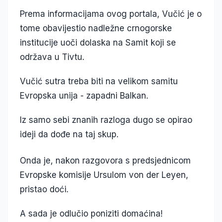
Prema informacijama ovog portala, Vučić je o
tome obavijestio nadležne crnogorske
institucije uoči dolaska na Samit koji se
održava u Tivtu.
Vučić sutra treba biti na velikom samitu
Evropska unija - zapadni Balkan.
Iz samo sebi znanih razloga dugo se opirao
ideji da dođe na taj skup.
Onda je, nakon razgovora s predsjednicom
Evropske komisije Ursulom von der Leyen,
pristao doći.
A sada je odlučio poniziti domaćina!