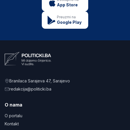
App Store
Preuzmi na
Google Play
Branilaca Sarajeva 47
, Sarajevo
redakcija@politicki.ba
O nama
O portalu
Kontakt