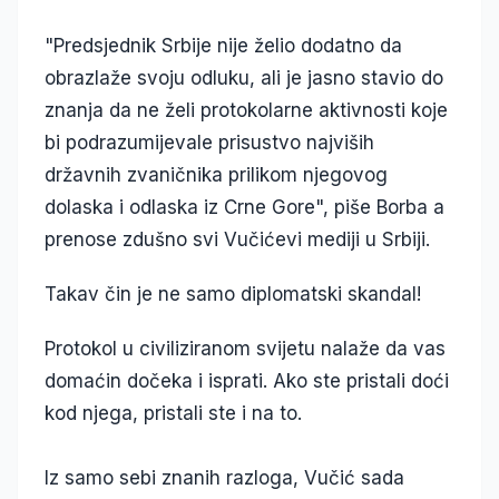
"Predsjednik Srbije nije želio dodatno da
obrazlaže svoju odluku, ali je jasno stavio do
znanja da ne želi protokolarne aktivnosti koje
bi podrazumijevale prisustvo najviših
državnih zvaničnika prilikom njegovog
dolaska i odlaska iz Crne Gore", piše Borba a
prenose zdušno svi Vučićevi mediji u Srbiji.
Takav čin je ne samo diplomatski skandal!
Protokol u civiliziranom svijetu nalaže da vas
domaćin dočeka i isprati. Ako ste pristali doći
kod njega, pristali ste i na to.
Iz samo sebi znanih razloga, Vučić sada