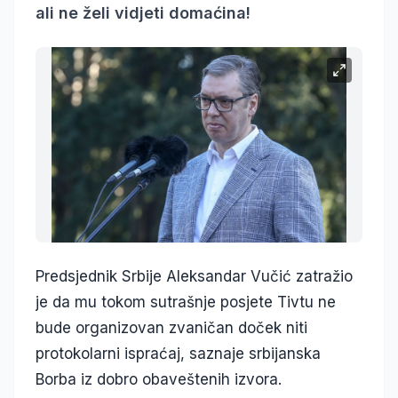
ali ne želi vidjeti domaćina!
Predsjednik Srbije Aleksandar Vučić zatražio
je da mu tokom sutrašnje posjete Tivtu ne
bude organizovan zvaničan doček niti
protokolarni ispraćaj, saznaje srbijanska
Borba iz dobro obaveštenih izvora.