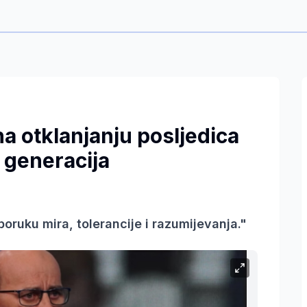
na otklanjanju posljedica
 generacija
oruku mira, tolerancije i razumijevanja."