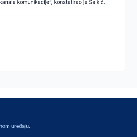
 kanale komunikacije
“, konstatirao je Salkić.
lnom uređaju.