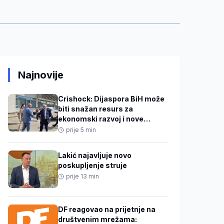
Najnovije
Crishock: Dijaspora BiH može
biti snažan resurs za
ekonomski razvoj i nove
investicije
prije 5 min
Lakić najavljuje novo
poskupljenje struje
prije 13 min
DF reagovao na prijetnje na
društvenim mrežama: