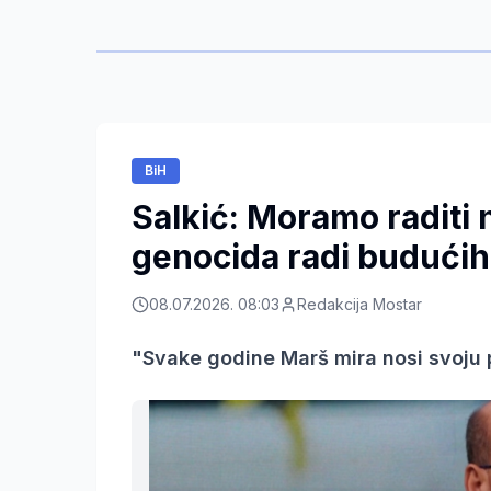
BiH
Salkić: Moramo raditi 
genocida radi budućih
08.07.2026. 08:03
Redakcija Mostar
"Svake godine Marš mira nosi svoju p