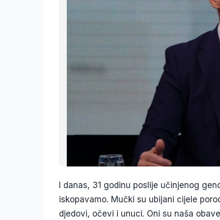
I danas, 31 godinu poslije učinjenog genoc
iskopavamo. Mučki su ubijani cijele poro
djedovi, očevi i unuci. Oni su naša obav