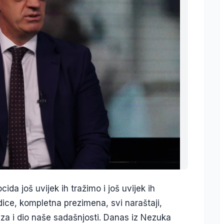
ida još uvijek ih tražimo i još uvijek ih
dice, kompletna prezimena, svi naraštaji,
eza i dio naše sadašnjosti. Danas iz Nezuka