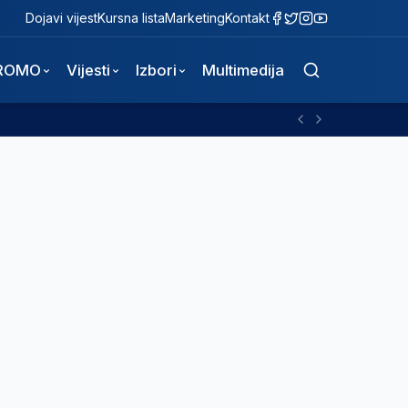
Dojavi vijest
Kursna lista
Marketing
Kontakt
ROMO
Vijesti
Izbori
Multimedija