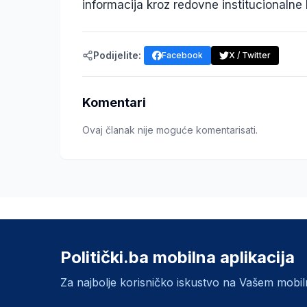
informacija kroz redovne institucionalne
Podijelite:
Facebook
X / Twitter
Komentari
Ovaj članak nije moguće komentarisati.
Politički.ba mobilna aplikacija
Za najbolje korisničko iskustvo na Vašem mobi