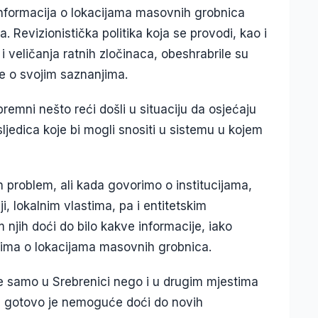
informacija o lokacijama masovnih grobnica
a. Revizionistička politika koja se provodi, kao i
i veličanja ratnih zločinaca, obeshrabrile su
re o svojim saznanjima.
spremni nešto reći došli u situaciju da osjećaju
jedica koje bi mogli snositi u sistemu u kojem
 problem, ali kada govorimo o institucijama,
, lokalnim vlastima, pa i entitetskim
njih doći do bilo kakve informacije, iako
ima o lokacijama masovnih grobnica.
e samo u Srebrenici nego i u drugim mjestima
ni, gotovo je nemoguće doći do novih