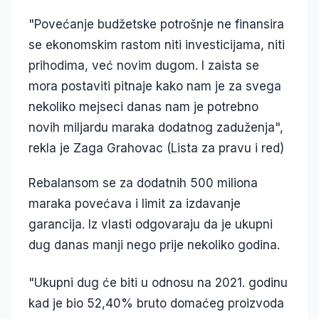
"Povećanje budžetske potrošnje ne finansira
se ekonomskim rastom niti investicijama, niti
prihodima, već novim dugom. I zaista se
mora postaviti pitnaje kako nam je za svega
nekoliko mejseci danas nam je potrebno
novih miljardu maraka dodatnog zaduženja",
rekla je Zaga Grahovac (Lista za pravu i red)
Rebalansom se za dodatnih 500 miliona
maraka povećava i limit za izdavanje
garancija. Iz vlasti odgovaraju da je ukupni
dug danas manji nego prije nekoliko godina.
"Ukupni dug će biti u odnosu na 2021. godinu
kad je bio 52,40% bruto domaćeg proizvoda