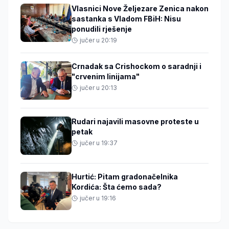
Vlasnici Nove Željezare Zenica nakon
sastanka s Vladom FBiH: Nisu
ponudili rješenje
jučer u 20:19
Crnadak sa Crishockom o saradnji i
"crvenim linijama"
jučer u 20:13
Rudari najavili masovne proteste u
petak
jučer u 19:37
Hurtić: Pitam gradonačelnika
Kordića: Šta ćemo sada?
jučer u 19:16