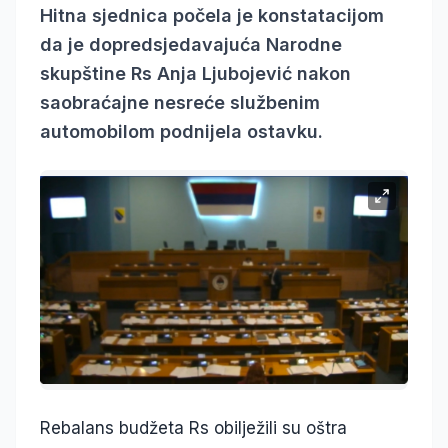
Hitna sjednica počela je konstatacijom
da je dopredsjedavajuća Narodne
skupštine Rs Anja Ljubojević nakon
saobraćajne nesreće službenim
automobilom podnijela ostavku.
Rebalans budžeta Rs obilježili su oštra