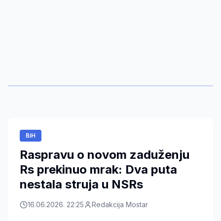
BiH
Raspravu o novom zaduženju
Rs prekinuo mrak: Dva puta
nestala struja u NSRs
16.06.2026. 22:25
Redakcija Mostar