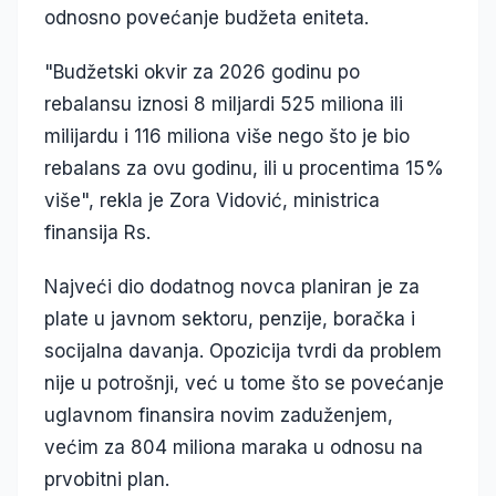
odnosno povećanje budžeta eniteta.
"Budžetski okvir za 2026 godinu po
rebalansu iznosi 8 miljardi 525 miliona ili
milijardu i 116 miliona više nego što je bio
rebalans za ovu godinu, ili u procentima 15%
više", rekla je Zora Vidović, ministrica
finansija Rs.
Najveći dio dodatnog novca planiran je za
plate u javnom sektoru, penzije, boračka i
socijalna davanja. Opozicija tvrdi da problem
nije u potrošnji, već u tome što se povećanje
uglavnom finansira novim zaduženjem,
većim za 804 miliona maraka u odnosu na
prvobitni plan.