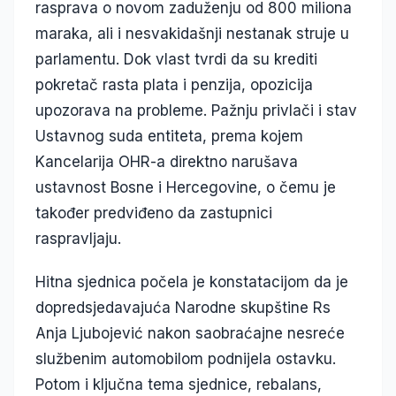
rasprava o novom zaduženju od 800 miliona
maraka, ali i nesvakidašnji nestanak struje u
parlamentu. Dok vlast tvrdi da su krediti
pokretač rasta plata i penzija, opozicija
upozorava na probleme. Pažnju privlači i stav
Ustavnog suda entiteta, prema kojem
Kancelarija OHR-a direktno narušava
ustavnost Bosne i Hercegovine, o čemu je
također predviđeno da zastupnici
raspravljaju.
Hitna sjednica počela je konstatacijom da je
dopredsjedavajuća Narodne skupštine Rs
Anja Ljubojević nakon saobraćajne nesreće
službenim automobilom podnijela ostavku.
Potom i ključna tema sjednice, rebalans,