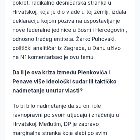
pokret, radikalno desničarska stranka u
Hrvatskoj, koja je dio vlade u toj zemlji, izdala
deklaraciju kojom poziva na uspostavljanje
nove federalne jedinice u Bosni i Hercegovini,
odnosno trećeg entiteta. Žarko Puhovski,
politički analitičar iz Zagreba, u Danu uživo
na N1 komentarisao je ovu temu.
Da li je ova kriza između Plenkovića i
Penave više ideološki sudar ili taktičko
nadmetanje unutar vlasti?
To bi bilo nadmetanje da su oni iole
ravnopravni po svom utjecaju i značenju u
Hrvatskoj. Međutim, DP je zapravo
marginalna stranka koja slabi po svim