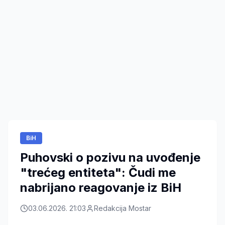
BiH
Puhovski o pozivu na uvođenje
"trećeg entiteta": Čudi me
nabrijano reagovanje iz BiH
03.06.2026. 21:03
Redakcija Mostar