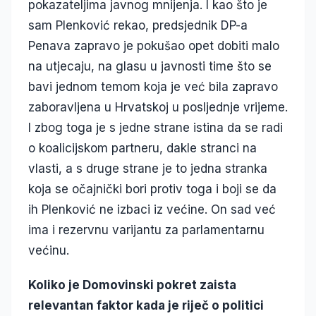
pokazateljima javnog mnijenja. I kao što je
sam Plenković rekao, predsjednik DP-a
Penava zapravo je pokušao opet dobiti malo
na utjecaju, na glasu u javnosti time što se
bavi jednom temom koja je već bila zapravo
zaboravljena u Hrvatskoj u posljednje vrijeme.
I zbog toga je s jedne strane istina da se radi
o koalicijskom partneru, dakle stranci na
vlasti, a s druge strane je to jedna stranka
koja se očajnički bori protiv toga i boji se da
ih Plenković ne izbaci iz većine. On sad već
ima i rezervnu varijantu za parlamentarnu
većinu.
Koliko je Domovinski pokret zaista
relevantan faktor kada je riječ o politici