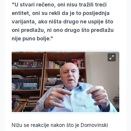
"U stvari rečeno, oni nisu tražili treći
entitet, oni su rekli da je to posljednja
varijanta, ako ništa drugo ne uspije što
oni predlažu, ni ono drugo što predlažu
nije puno bolje."
Nižu se reakcije nakon što je Domovinski