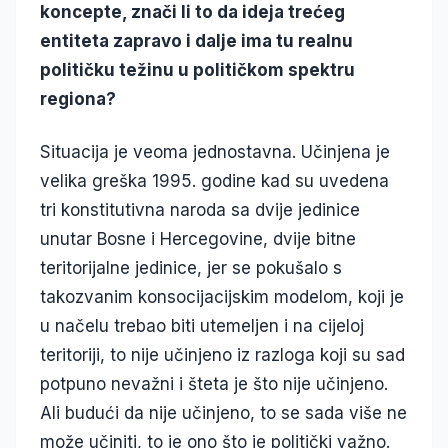
koncepte, znači li to da ideja trećeg
entiteta zapravo i dalje ima tu realnu
političku težinu u političkom spektru
regiona?
Situacija je veoma jednostavna. Učinjena je
velika greška 1995. godine kad su uvedena
tri konstitutivna naroda sa dvije jedinice
unutar Bosne i Hercegovine, dvije bitne
teritorijalne jedinice, jer se pokušalo s
takozvanim konsocijacijskim modelom, koji je
u načelu trebao biti utemeljen i na cijeloj
teritoriji, to nije učinjeno iz razloga koji su sad
potpuno nevažni i šteta je što nije učinjeno.
Ali budući da nije učinjeno, to se sada više ne
može učiniti, to je ono što je politički važno.