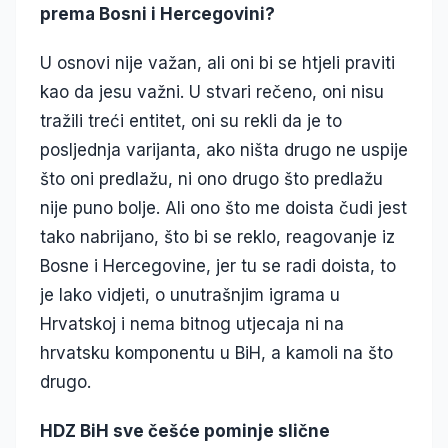
prema Bosni i Hercegovini?
U osnovi nije važan, ali oni bi se htjeli praviti
kao da jesu važni. U stvari rečeno, oni nisu
tražili treći entitet, oni su rekli da je to
posljednja varijanta, ako ništa drugo ne uspije
što oni predlažu, ni ono drugo što predlažu
nije puno bolje. Ali ono što me doista čudi jest
tako nabrijano, što bi se reklo, reagovanje iz
Bosne i Hercegovine, jer tu se radi doista, to
je lako vidjeti, o unutrašnjim igrama u
Hrvatskoj i nema bitnog utjecaja ni na
hrvatsku komponentu u BiH, a kamoli na što
drugo.
HDZ BiH sve češće pominje slične