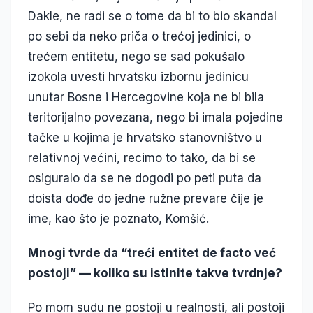
Dakle, ne radi se o tome da bi to bio skandal
po sebi da neko priča o trećoj jedinici, o
trećem entitetu, nego se sad pokušalo
izokola uvesti hrvatsku izbornu jedinicu
unutar Bosne i Hercegovine koja ne bi bila
teritorijalno povezana, nego bi imala pojedine
tačke u kojima je hrvatsko stanovništvo u
relativnoj većini, recimo to tako, da bi se
osiguralo da se ne dogodi po peti puta da
doista dođe do jedne ružne prevare čije je
ime, kao što je poznato, Komšić.
Mnogi tvrde da “treći entitet de facto već
postoji” — koliko su istinite takve tvrdnje?
Po mom sudu ne postoji u realnosti, ali postoji