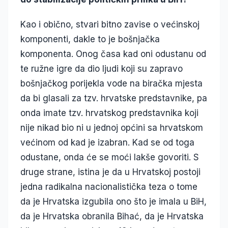
Kao i obično, stvari bitno zavise o većinskoj
komponenti, dakle to je bošnjačka
komponenta. Onog časa kad oni odustanu od
te ružne igre da dio ljudi koji su zapravo
bošnjačkog porijekla vode na biračka mjesta
da bi glasali za tzv. hrvatske predstavnike, pa
onda imate tzv. hrvatskog predstavnika koji
nije nikad bio ni u jednoj općini sa hrvatskom
većinom od kad je izabran. Kad se od toga
odustane, onda će se moći lakše govoriti. S
druge strane, istina je da u Hrvatskoj postoji
jedna radikalna nacionalistička teza o tome
da je Hrvatska izgubila ono što je imala u BiH,
da je Hrvatska obranila Bihać, da je Hrvatska