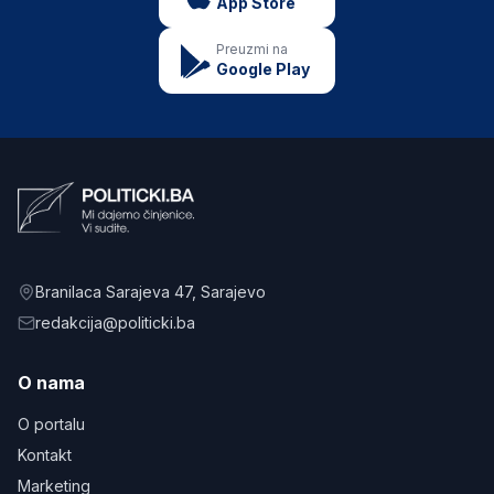
App Store
Preuzmi na
Google Play
Branilaca Sarajeva 47
, Sarajevo
redakcija@politicki.ba
O nama
O portalu
Kontakt
Marketing