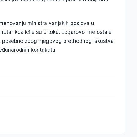
menovanju ministra vanjskih poslova u
unutar koalicije su u toku. Logarovo ime ostaje
a, posebno zbog njegovog prethodnog iskustva
međunarodnih kontakata.