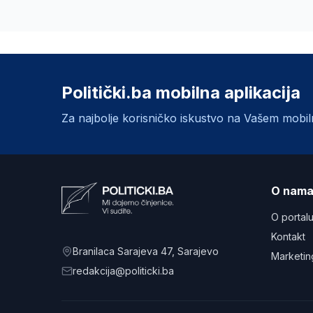
Politički.ba mobilna aplikacija
Za najbolje korisničko iskustvo na Vašem mobi
O nam
O portal
Kontakt
Branilaca Sarajeva 47
, Sarajevo
Marketin
redakcija@politicki.ba