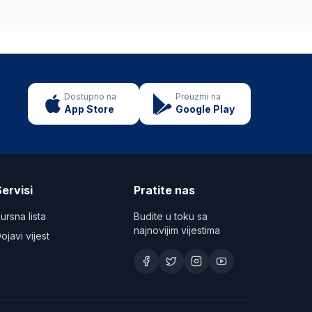
Dostupno na
Preuzmi na
App Store
Google Play
ervisi
Pratite nas
ursna lista
Budite u toku sa
najnovijim vijestima
ojavi vijest