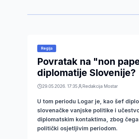
Regija
Povratak na "non pape
diplomatije Slovenije?
29.05.2026. 17:35
Redakcija Mostar
U tom periodu Logar je, kao šef diplo
slovenačke vanjske politike i učestv
diplomatskim kontaktima, zbog čega 
politički osjetljivim periodom.