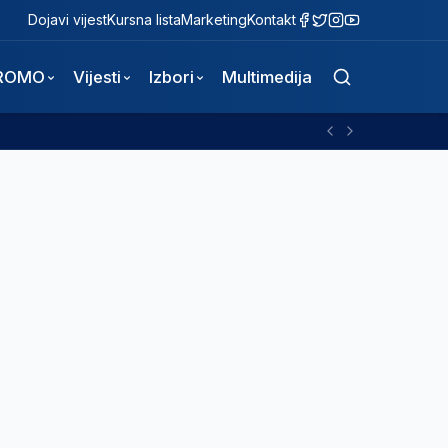
Dojavi vijest
Kursna lista
Marketing
Kontakt
ROMO
Vijesti
Izbori
Multimedija