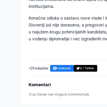
institucijama.
Konačna odluka o sastavu nove vlade i i
Sloveniji još nije donesena, a pregovori 
u najužem krugu potencijalnih kandidat
u vođenju diplomatije i već izgrađenih 
Podijelite:
Facebook
X / Twitter
Komentari
Ovaj članak nije moguće komentarisati.