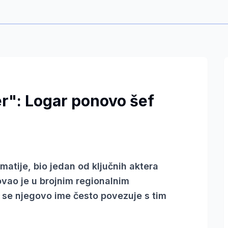
r": Logar ponovo šef
matije, bio jedan od ključnih aktera
ovao je u brojnim regionalnim
se njegovo ime često povezuje s tim