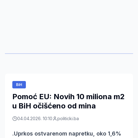
BiH
Pomoć EU: Novih 10 miliona m2
u BiH očišćeno od mina
04.04.2026. 10:10
politicki.ba
.Uprkos ostvarenom napretku, oko 1,6%