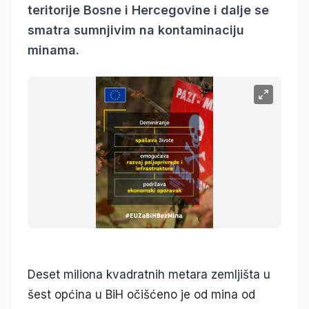
teritorije Bosne i Hercegovine i dalje se
smatra sumnjivim na kontaminaciju
minama.
Deset miliona kvadratnih metara zemljišta u
šest općina u BiH očišćeno je od mina od