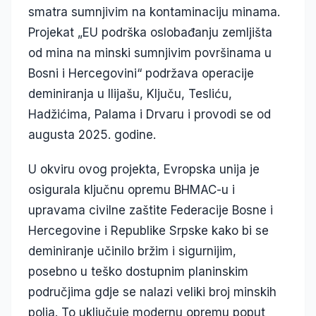
smatra sumnjivim na kontaminaciju minama.
Projekat „EU podrška oslobađanju zemljišta
od mina na minski sumnjivim površinama u
Bosni i Hercegovini“ podržava operacije
deminiranja u Ilijašu, Ključu, Tesliću,
Hadžićima, Palama i Drvaru i provodi se od
augusta 2025. godine.
U okviru ovog projekta, Evropska unija je
osigurala ključnu opremu BHMAC-u i
upravama civilne zaštite Federacije Bosne i
Hercegovine i Republike Srpske kako bi se
deminiranje učinilo bržim i sigurnijim,
posebno u teško dostupnim planinskim
područjima gdje se nalazi veliki broj minskih
polja. To uključuje modernu opremu poput