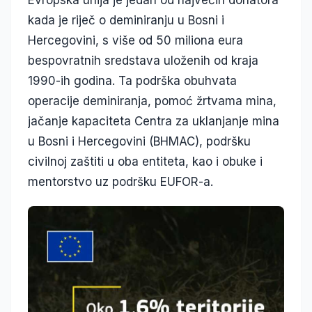
kada je riječ o deminiranju u Bosni i
Hercegovini, s više od 50 miliona eura
bespovratnih sredstava uloženih od kraja
1990-ih godina. Ta podrška obuhvata
operacije deminiranja, pomoć žrtvama mina,
jačanje kapaciteta Centra za uklanjanje mina
u Bosni i Hercegovini (BHMAC), podršku
civilnoj zaštiti u oba entiteta, kao i obuke i
mentorstvo uz podršku EUFOR-a.