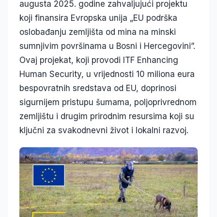
augusta 2025. godine zahvaljujući projektu
koji finansira Evropska unija „EU podrška
oslobađanju zemljišta od mina na minski
sumnjivim površinama u Bosni i Hercegovini”.
Ovaj projekat, koji provodi ITF Enhancing
Human Security, u vrijednosti 10 miliona eura
bespovratnih sredstava od EU, doprinosi
sigurnijem pristupu šumama, poljoprivrednom
zemljištu i drugim prirodnim resursima koji su
ključni za svakodnevni život i lokalni razvoj.