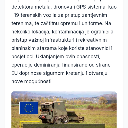
detektora metala, dronova i GPS sistema, kao
i 19 terenskih vozila za pristup zahtjevnim
terenima, te zaštitnu opremu i uniforme. Na
nekoliko lokacija, kontaminacija je ograničila
pristup važnoj infrastrukturi i rekreativnim
planinskim stazama koje koriste stanovnici i
posjetioci. Uklanjanjem ovih opasnosti,
operacije deminiranja finansirane od strane
EU doprinose sigurnom kretanju i otvaraju
nove mogućnosti.