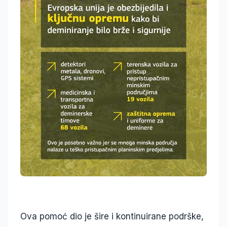
Ova pomoć dio je šire i kontinuirane podrške,