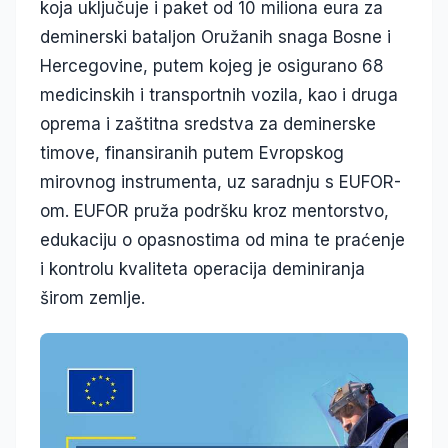
koja uključuje i paket od 10 miliona eura za
deminerski bataljon Oružanih snaga Bosne i
Hercegovine, putem kojeg je osigurano 68
medicinskih i transportnih vozila, kao i druga
oprema i zaštitna sredstva za deminerske
timove, finansiranih putem Evropskog
mirovnog instrumenta, uz saradnju s EUFOR-
om. EUFOR pruža podršku kroz mentorstvo,
edukaciju o opasnostima od mina te praćenje
i kontrolu kvaliteta operacija deminiranja
širom zemlje.