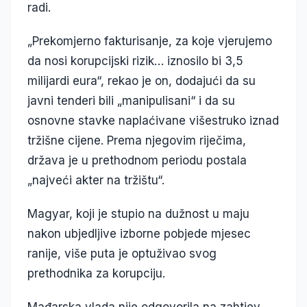
radi.
„Prekomjerno fakturisanje, za koje vjerujemo
da nosi korupcijski rizik… iznosilo bi 3,5
milijardi eura“, rekao je on, dodajući da su
javni tenderi bili „manipulisani“ i da su
osnovne stavke naplaćivane višestruko iznad
tržišne cijene. Prema njegovim riječima,
država je u prethodnom periodu postala
„najveći akter na tržištu“.
Magyar, koji je stupio na dužnost u maju
nakon ubjedljive izborne pobjede mjesec
ranije, više puta je optuživao svog
prethodnika za korupciju.