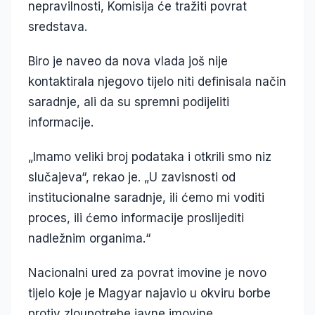
nepravilnosti, Komisija će tražiti povrat
sredstava.
Biro je naveo da nova vlada još nije
kontaktirala njegovo tijelo niti definisala način
saradnje, ali da su spremni podijeliti
informacije.
„Imamo veliki broj podataka i otkrili smo niz
slučajeva“, rekao je. „U zavisnosti od
institucionalne saradnje, ili ćemo mi voditi
proces, ili ćemo informacije proslijediti
nadležnim organima.“
Nacionalni ured za povrat imovine je novo
tijelo koje je Magyar najavio u okviru borbe
protiv zloupotrebe javne imovine.