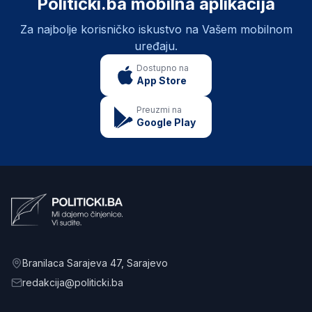
Politički.ba mobilna aplikacija
Za najbolje korisničko iskustvo na Vašem mobilnom
uređaju.
Dostupno na
App Store
Preuzmi na
Google Play
Branilaca Sarajeva 47
, Sarajevo
redakcija@politicki.ba