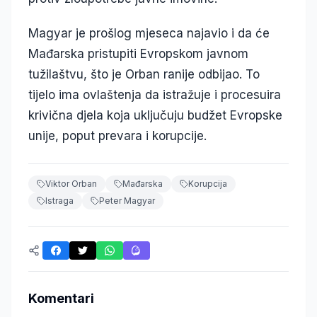
Magyar je prošlog mjeseca najavio i da će
Mađarska pristupiti Evropskom javnom
tužilaštvu, što je Orban ranije odbijao. To
tijelo ima ovlaštenja da istražuje i procesuira
krivična djela koja uključuju budžet Evropske
unije, poput prevara i korupcije.
Viktor Orban
Mađarska
Korupcija
Istraga
Peter Magyar
Komentari