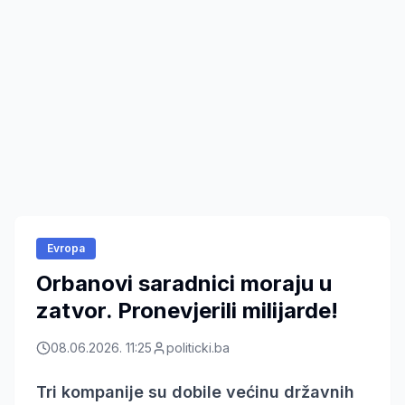
Evropa
Orbanovi saradnici moraju u
zatvor. Pronevjerili milijarde!
08.06.2026. 11:25
politicki.ba
Tri kompanije su dobile većinu državnih