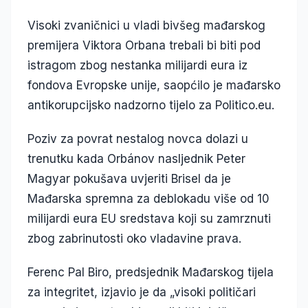
Visoki zvaničnici u vladi bivšeg mađarskog
premijera Viktora Orbana trebali bi biti pod
istragom zbog nestanka milijardi eura iz
fondova Evropske unije, saopćilo je mađarsko
antikorupcijsko nadzorno tijelo za Politico.eu.
Poziv za povrat nestalog novca dolazi u
trenutku kada Orbánov nasljednik Peter
Magyar pokušava uvjeriti Brisel da je
Mađarska spremna za deblokadu više od 10
milijardi eura EU sredstava koji su zamrznuti
zbog zabrinutosti oko vladavine prava.
Ferenc Pal Biro, predsjednik Mađarskog tijela
za integritet, izjavio je da „visoki političari