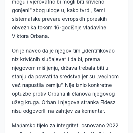
mogu i vjerovatno bi mogli biti krivično
gonjeni“ zbog uloge u, kako tvrdi, šemi
sistematske prevare evropskih poreskih
obveznika tokom 16-godišnje vladavine
Viktora Orbana.
On je naveo da je njegov tim „identifikovao
niz krivičnih slučajeva“ i da bi, prema
njegovom mišljenju, država trebala biti u
stanju da povrati ta sredstva jer su „većinom
već napustila zemlju“. Nije iznio konkretne
optužbe protiv Orbana ili članova njegovog
užeg kruga. Orban i njegova stranka Fidesz
nisu odgovorili na zahtjev za komentar.
Mađarsko tijelo za integritet, osnovano 2022.