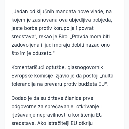
„Jedan od ključnih mandata nove vlade, na
kojem je zasnovana ova ubjedljiva pobjeda,
jeste borba protiv korupcije i povrat
sredstava“, rekao je Biro. „Pravda mora biti
zadovoljena i ljudi moraju dobiti nazad ono
što im je oduzeto.“
Komentarišući optužbe, glasnogovornik
Evropske komisije izjavio je da postoji „nulta
tolerancija na prevaru protiv budžeta EU“.
Dodao je da su države članice prve
odgovorne za sprečavanje, otkrivanje i
rješavanje nepravilnosti u korištenju EU
sredstava. Ako istražitelji EU otkriju