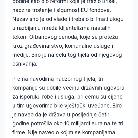
godine kao dio reformi koje je tražio Brisel,
nadzire trošenje i sigurnost EU fondova.
Nezavisno je od vlade i trebalo bi imati ulogu
u razbijanju mreža klijentelizma nastalih
tokom Orbanovog perioda, koje se protežu
kroz građevinarstvo, komunalne usluge i
medije. Biro je na čelu tog tijela od njegovog
osnivanja.
Prema navodima nadzornog tijela, tri
kompanije su dobile većinu državnih ugovora
za isporuku robe i usluga, pri čemu su cijene
u tim ugovorima bile vještački uvećane. Biro
je naveo da je država u posljednje četiri
godine potrošila oko 10 milijardi eura na te tri
firme. Nije naveo o kojim se kompanijama