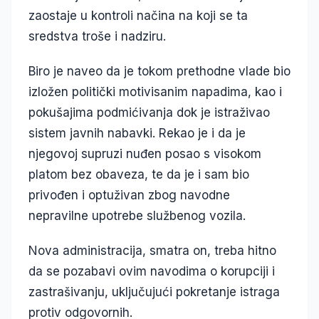
zaostaje u kontroli načina na koji se ta
sredstva troše i nadziru.
Biro je naveo da je tokom prethodne vlade bio
izložen politički motivisanim napadima, kao i
pokušajima podmićivanja dok je istraživao
sistem javnih nabavki. Rekao je i da je
njegovoj supruzi nuđen posao s visokom
platom bez obaveza, te da je i sam bio
privođen i optuživan zbog navodne
nepravilne upotrebe službenog vozila.
Nova administracija, smatra on, treba hitno
da se pozabavi ovim navodima o korupciji i
zastrašivanju, uključujući pokretanje istraga
protiv odgovornih.