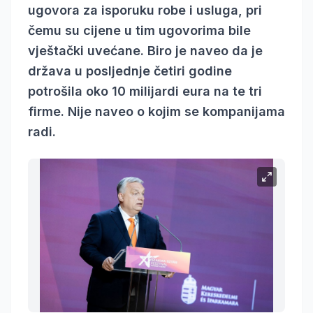
ugovora za isporuku robe i usluga, pri
čemu su cijene u tim ugovorima bile
vještački uvećane. Biro je naveo da je
država u posljednje četiri godine
potrošila oko 10 milijardi eura na te tri
firme. Nije naveo o kojim se kompanijama
radi.