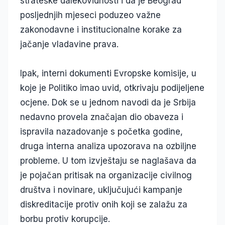
strateške dalekovidnosti i da je Beograd
posljednjih mjeseci poduzeo važne
zakonodavne i institucionalne korake za
jačanje vladavine prava.
Ipak, interni dokumenti Evropske komisije, u
koje je Politiko imao uvid, otkrivaju podijeljene
ocjene. Dok se u jednom navodi da je Srbija
nedavno provela značajan dio obaveza i
ispravila nazadovanje s početka godine,
druga interna analiza upozorava na ozbiljne
probleme. U tom izvještaju se naglašava da
je pojačan pritisak na organizacije civilnog
društva i novinare, uključujući kampanje
diskreditacije protiv onih koji se zalažu za
borbu protiv korupcije.