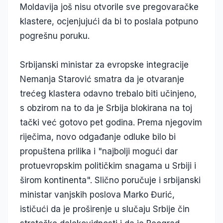
Moldavija još nisu otvorile sve pregovaračke
klastere, ocjenjujući da bi to poslala potpuno
pogrešnu poruku.
Srbijanski ministar za evropske integracije
Nemanja Starović smatra da je otvaranje
trećeg klastera odavno trebalo biti učinjeno,
s obzirom na to da je Srbija blokirana na toj
tački već gotovo pet godina. Prema njegovim
riječima, novo odgađanje odluke bilo bi
propuštena prilika i "najbolji mogući dar
protuevropskim političkim snagama u Srbiji i
širom kontinenta". Slično poručuje i srbijanski
ministar vanjskih poslova Marko Đurić,
ističući da je proširenje u slučaju Srbije čin