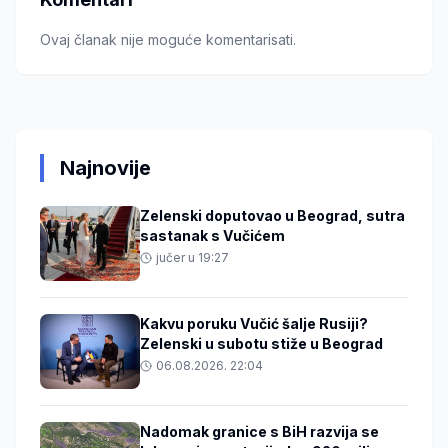
Ovaj članak nije moguće komentarisati.
Najnovije
Zelenski doputovao u Beograd, sutra
sastanak s Vučićem
jučer u 19:27
Kakvu poruku Vučić šalje Rusiji?
Zelenski u subotu stiže u Beograd
06.08.2026. 22:04
Nadomak granice s BiH razvija se