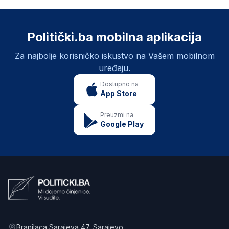
Politički.ba mobilna aplikacija
Za najbolje korisničko iskustvo na Vašem mobilnom
uređaju.
Dostupno na
App Store
Preuzmi na
Google Play
Branilaca Sarajeva 47
, Sarajevo