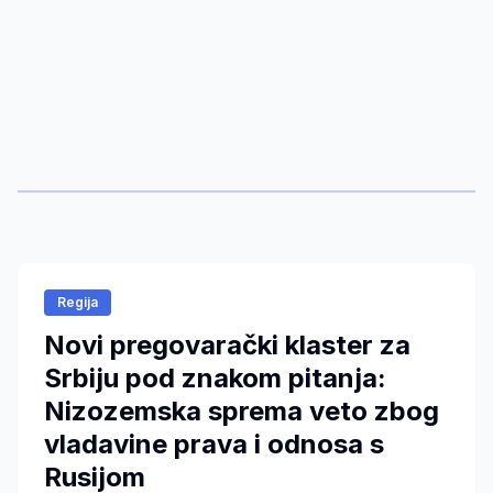
Regija
Novi pregovarački klaster za
Srbiju pod znakom pitanja:
Nizozemska sprema veto zbog
vladavine prava i odnosa s
Rusijom