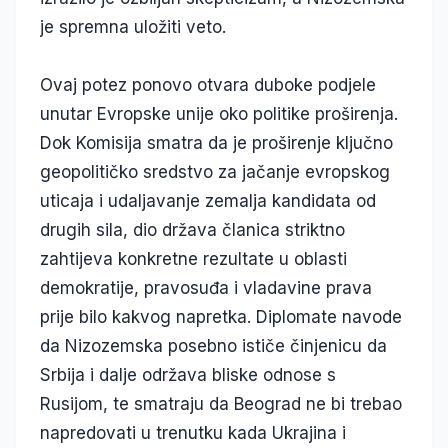
je spremna uložiti veto.
Ovaj potez ponovo otvara duboke podjele
unutar Evropske unije oko politike proširenja.
Dok Komisija smatra da je proširenje ključno
geopolitičko sredstvo za jačanje evropskog
uticaja i udaljavanje zemalja kandidata od
drugih sila, dio država članica striktno
zahtijeva konkretne rezultate u oblasti
demokratije, pravosuđa i vladavine prava
prije bilo kakvog napretka. Diplomate navode
da Nizozemska posebno ističe činjenicu da
Srbija i dalje održava bliske odnose s
Rusijom, te smatraju da Beograd ne bi trebao
napredovati u trenutku kada Ukrajina i