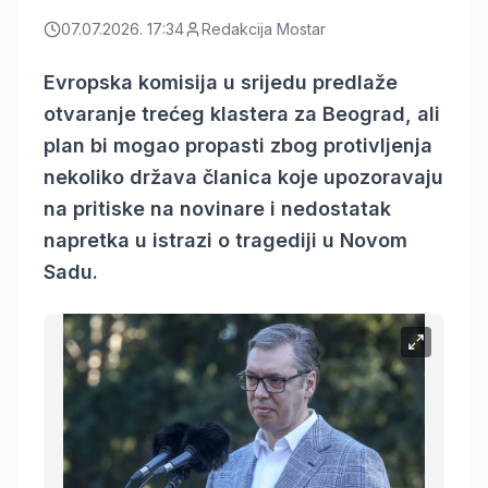
07.07.2026. 17:34
Redakcija Mostar
Evropska komisija u srijedu predlaže
otvaranje trećeg klastera za Beograd, ali
plan bi mogao propasti zbog protivljenja
nekoliko država članica koje upozoravaju
na pritiske na novinare i nedostatak
napretka u istrazi o tragediji u Novom
Sadu.