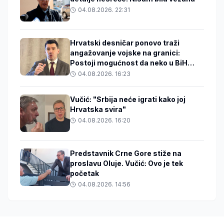
04.08.2026. 22:31
Hrvatski desničar ponovo traži
angažovanje vojske na granici:
Postoji mogućnost da neko u BiH
zakuha stvari
04.08.2026. 16:23
Vučić: "Srbija neće igrati kako joj
Hrvatska svira"
04.08.2026. 16:20
Predstavnik Crne Gore stiže na
proslavu Oluje. Vučić: Ovo je tek
početak
04.08.2026. 14:56