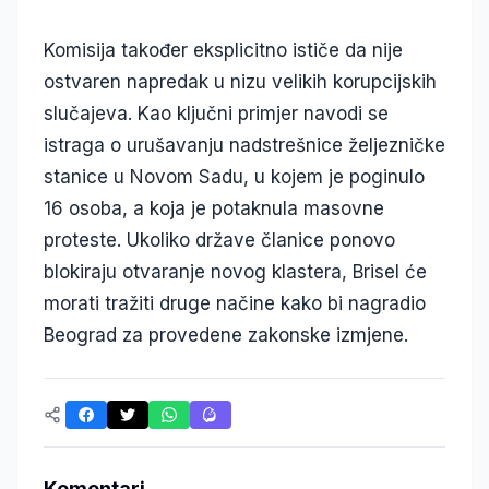
Komisija također eksplicitno ističe da nije
ostvaren napredak u nizu velikih korupcijskih
slučajeva. Kao ključni primjer navodi se
istraga o urušavanju nadstrešnice željezničke
stanice u Novom Sadu, u kojem je poginulo
16 osoba, a koja je potaknula masovne
proteste. Ukoliko države članice ponovo
blokiraju otvaranje novog klastera, Brisel će
morati tražiti druge načine kako bi nagradio
Beograd za provedene zakonske izmjene.
Komentari