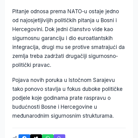
Pitanje odnosa prema NATO-u ostaje jedno
od najosjetljivijih političkih pitanja u Bosni i
Hercegovini. Dok jedni članstvo vide kao
sigurnosnu garanciju i dio euroatlantskih
integracija, drugi mu se protive smatrajući da
zemlja treba zadržati drugačiji sigurnosno-
politički pravac.
Pojava novih poruka u Istočnom Sarajevu
tako ponovo stavlja u fokus duboke političke
podjele koje godinama prate raspravu o
budućnosti Bosne i Hercegovine u
međunarodnim sigurnosnim strukturama.