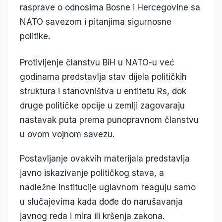
rasprave o odnosima Bosne i Hercegovine sa
NATO savezom i pitanjima sigurnosne
politike.
Protivljenje članstvu BiH u NATO-u već
godinama predstavlja stav dijela političkih
struktura i stanovništva u entitetu Rs, dok
druge političke opcije u zemlji zagovaraju
nastavak puta prema punopravnom članstvu
u ovom vojnom savezu.
Postavljanje ovakvih materijala predstavlja
javno iskazivanje političkog stava, a
nadležne institucije uglavnom reaguju samo
u slučajevima kada dođe do narušavanja
javnog reda i mira ili kršenja zakona.