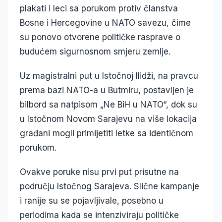
plakati i leci sa porukom protiv članstva
Bosne i Hercegovine u NATO savezu, čime
su ponovo otvorene političke rasprave o
budućem sigurnosnom smjeru zemlje.
Uz magistralni put u Istočnoj Ilidži, na pravcu
prema bazi NATO-a u Butmiru, postavljen je
bilbord sa natpisom „Ne BiH u NATO“, dok su
u Istočnom Novom Sarajevu na više lokacija
građani mogli primijetiti letke sa identičnom
porukom.
Ovakve poruke nisu prvi put prisutne na
području Istočnog Sarajeva. Slične kampanje
i ranije su se pojavljivale, posebno u
periodima kada se intenziviraju političke