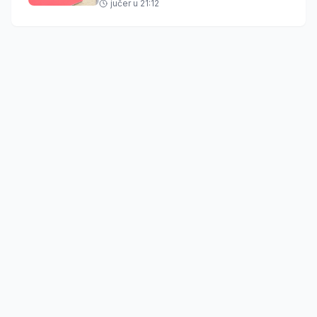
jučer u 21:12