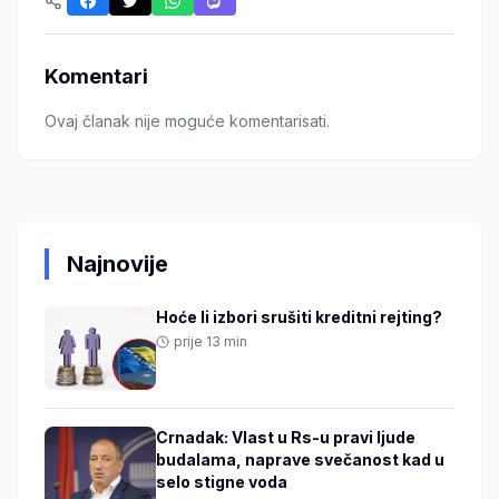
Komentari
Ovaj članak nije moguće komentarisati.
Najnovije
Hoće li izbori srušiti kreditni rejting?
prije 13 min
Crnadak: Vlast u Rs-u pravi ljude
budalama, naprave svečanost kad u
selo stigne voda