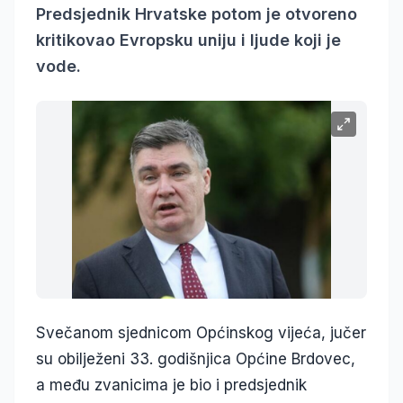
Predsjednik Hrvatske potom je otvoreno
kritikovao Evropsku uniju i ljude koji je
vode.
Svečanom sjednicom Općinskog vijeća, jučer
su obilježeni 33. godišnjica Općine Brdovec,
a među zvanicima je bio i predsjednik