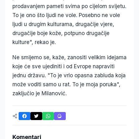
prodavanjem pameti svima po cijelom svijetu.
To je ono što ljudi ne vole. Posebno ne vole
ljudi u drugim kulturama, drugačije vjere,
drugačije boje kože, potpuno drugačije
kulture", rekao je.
Ne smijemo se, kaže, zanositi velikim idejama
koje će sve ujediniti i od Evrope napraviti
jednu državu. "To je vrlo opasna zabluda koja
može voditi samo u rat. To je moja poruka",
zaključio je Milanović.
Komentari