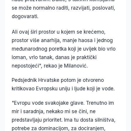
se može normalno raditi, razvijati, poslovati,
dogovarati.
Ali ovaj širi prostor u kojem se krećemo,
prostor više anarhija, manje haosa i jednog
međunarodnog poretka koji je uvijek bio vrlo
loman, vrlo tanak, danas je praktički
nepostojeći", rekao je Milanović.
Pedsjednik Hrvatske potom je otvoreno
kritikovao Evropsku uniju i ljude koji je vode.
"Evropu vode svakojake glave. Trenutno im
mir i saradnja, nekako mi se čini, ne
predstavljaju prioritet. Ima tu dosta silništva,
potrebe za dominacijom, za dociranjem,