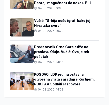
Postoji mogućnost da neko u BiH
zakuha stvari
04.08.2026. 16:23
Vučić: "Srbija neće igrati kako joj
Hrvatska svira"
04.08.2026. 16:20
Predstavnik Crne Gore stiže na
proslavu Oluje. Vučić: Ovo je tek
početak
04.08.2026. 14:56
KOSOVO: LDK jedina ostavila
otvorena vrata saradnji s Kurtijem,
PDK i AAK odbili razgovore
04.08.2026. 14:53