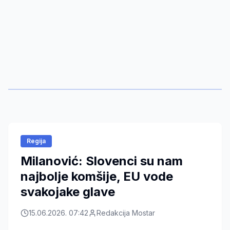
Regija
Milanović: Slovenci su nam
najbolje komšije, EU vode
svakojake glave
15.06.2026. 07:42
Redakcija Mostar