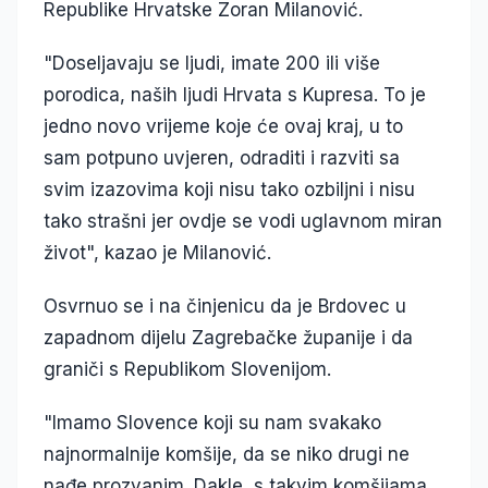
Republike Hrvatske Zoran Milanović.
"Doseljavaju se ljudi, imate 200 ili više
porodica, naših ljudi Hrvata s Kupresa. To je
jedno novo vrijeme koje će ovaj kraj, u to
sam potpuno uvjeren, odraditi i razviti sa
svim izazovima koji nisu tako ozbiljni i nisu
tako strašni jer ovdje se vodi uglavnom miran
život", kazao je Milanović.
Osvrnuo se i na činjenicu da je Brdovec u
zapadnom dijelu Zagrebačke županije i da
graniči s Republikom Slovenijom.
"Imamo Slovence koji su nam svakako
najnormalnije komšije, da se niko drugi ne
nađe prozvanim. Dakle, s takvim komšijama