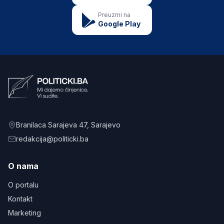
Preuzmi na
Google Play
Branilaca Sarajeva 47
, Sarajevo
redakcija@politicki.ba
O nama
O portalu
Kontakt
Marketing