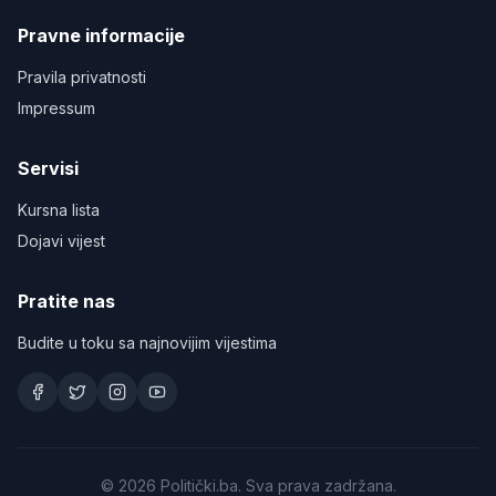
Pravne informacije
Pravila privatnosti
Impressum
Servisi
Kursna lista
Dojavi vijest
Pratite nas
Budite u toku sa najnovijim vijestima
©
2026
Politički.ba. Sva prava zadržana.