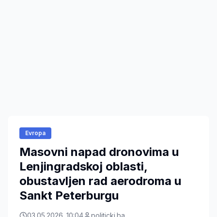
Evropa
Masovni napad dronovima u
Lenjingradskoj oblasti,
obustavljen rad aerodroma u
Sankt Peterburgu
03.05.2026. 10:04
politicki.ba