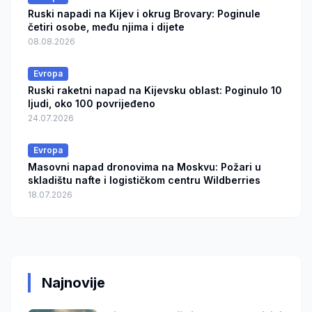
Ruski napadi na Kijev i okrug Brovary: Poginule
četiri osobe, među njima i dijete
08.08.2026
Evropa
Ruski raketni napad na Kijevsku oblast: Poginulo 10
ljudi, oko 100 povrijeđeno
24.07.2026
Evropa
Masovni napad dronovima na Moskvu: Požari u
skladištu nafte i logističkom centru Wildberries
18.07.2026
Najnovije