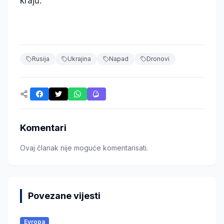
kraju.
Rusija
Ukrajina
Napad
Dronovi
Komentari
Ovaj članak nije moguće komentarisati.
Povezane vijesti
Evropa