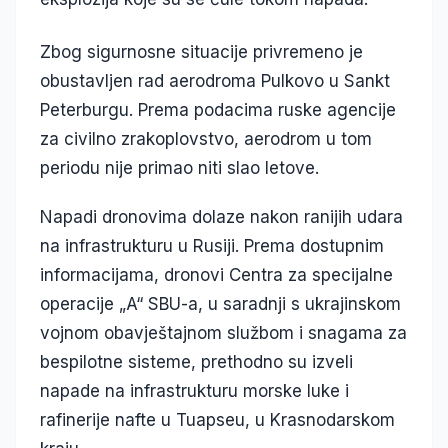
Zbog sigurnosne situacije privremeno je
obustavljen rad aerodroma Pulkovo u Sankt
Peterburgu. Prema podacima ruske agencije
za civilno zrakoplovstvo, aerodrom u tom
periodu nije primao niti slao letove.
Napadi dronovima dolaze nakon ranijih udara
na infrastrukturu u Rusiji. Prema dostupnim
informacijama, dronovi Centra za specijalne
operacije „A“ SBU-a, u saradnji s ukrajinskom
vojnom obavještajnom službom i snagama za
bespilotne sisteme, prethodno su izveli
napade na infrastrukturu morske luke i
rafinerije nafte u Tuapseu, u Krasnodarskom