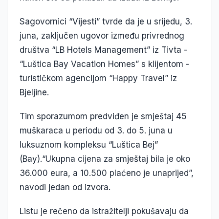
Sagovornici “Vijesti” tvrde da je u srijedu, 3.
juna, zaključen ugovor između privrednog
društva “LB Hotels Management” iz Tivta -
“Luštica Bay Vacation Homes” s klijentom -
turističkom agencijom “Happy Travel” iz
Bjeljine.
Tim sporazumom predviđen je smještaj 45
muškaraca u periodu od 3. do 5. juna u
luksuznom kompleksu “Luštica Bej”
(Bay).“Ukupna cijena za smještaj bila je oko
36.000 eura, a 10.500 plaćeno je unaprijed”,
navodi jedan od izvora.
Listu je rečeno da istražitelji pokušavaju da