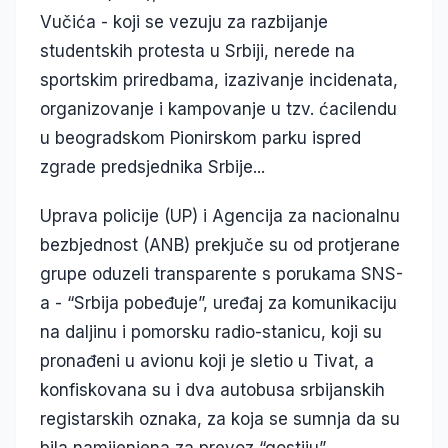
Vučića - koji se vezuju za razbijanje
studentskih protesta u Srbiji, nerede na
sportskim priredbama, izazivanje incidenata,
organizovanje i kampovanje u tzv. ćacilendu
u beogradskom Pionirskom parku ispred
zgrade predsjednika Srbije...
Uprava policije (UP) i Agencija za nacionalnu
bezbjednost (ANB) prekjuče su od protjerane
grupe oduzeli transparente s porukama SNS-
a - “Srbija pobeđuje”, uređaj za komunikaciju
na daljinu i pomorsku radio-stanicu, koji su
pronađeni u avionu koji je sletio u Tivat, a
konfiskovana su i dva autobusa srbijanskih
registarskih oznaka, za koja se sumnja da su