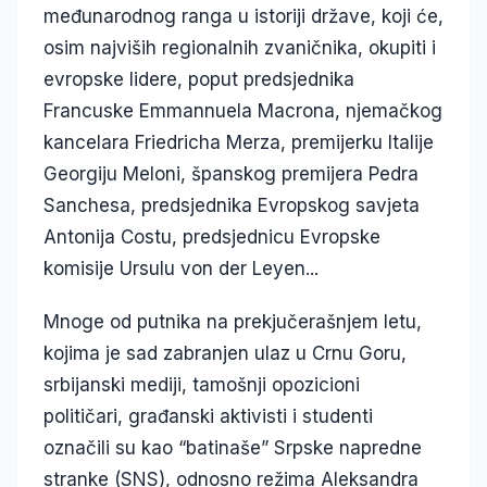
međunarodnog ranga u istoriji države, koji će,
osim najviših regionalnih zvaničnika, okupiti i
evropske lidere, poput predsjednika
Francuske Emmannuela Macrona, njemačkog
kancelara Friedricha Merza, premijerku Italije
Georgiju Meloni, španskog premijera Pedra
Sanchesa, predsjednika Evropskog savjeta
Antonija Costu, predsjednicu Evropske
komisije Ursulu von der Leyen...
Mnoge od putnika na prekjučerašnjem letu,
kojima je sad zabranjen ulaz u Crnu Goru,
srbijanski mediji, tamošnji opozicioni
političari, građanski aktivisti i studenti
označili su kao “batinaše” Srpske napredne
stranke (SNS), odnosno režima Aleksandra