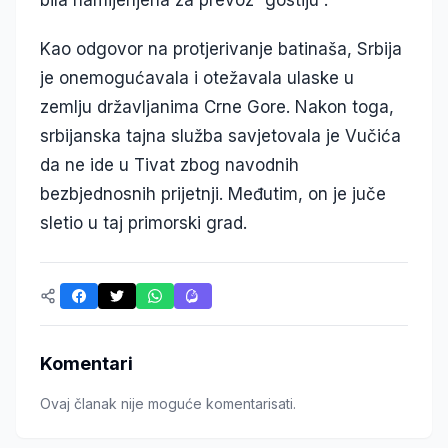
bila namijenjena za prevoz “gostiju”.
Kao odgovor na protjerivanje batinaša, Srbija
je onemogućavala i otežavala ulaske u
zemlju državljanima Crne Gore. Nakon toga,
srbijanska tajna služba savjetovala je Vučića
da ne ide u Tivat zbog navodnih
bezbjednosnih prijetnji. Međutim, on je juče
sletio u taj primorski grad.
Komentari
Ovaj članak nije moguće komentarisati.