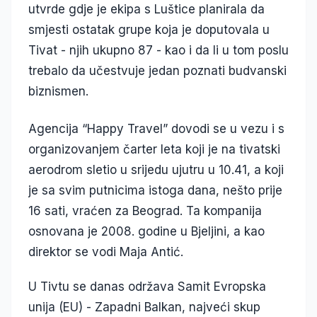
utvrde gdje je ekipa s Luštice planirala da
smjesti ostatak grupe koja je doputovala u
Tivat - njih ukupno 87 - kao i da li u tom poslu
trebalo da učestvuje jedan poznati budvanski
biznismen.
Agencija “Happy Travel” dovodi se u vezu i s
organizovanjem čarter leta koji je na tivatski
aerodrom sletio u srijedu ujutru u 10.41, a koji
je sa svim putnicima istoga dana, nešto prije
16 sati, vraćen za Beograd. Ta kompanija
osnovana je 2008. godine u Bjeljini, a kao
direktor se vodi Maja Antić.
U Tivtu se danas održava Samit Evropska
unija (EU) - Zapadni Balkan, najveći skup