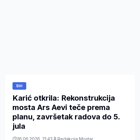
BiH
Karić otkrila: Rekonstrukcija
mosta Ars Aevi teče prema
planu, završetak radova do 5.
jula
16.06.2026. 21:43
Redakcija Mostar