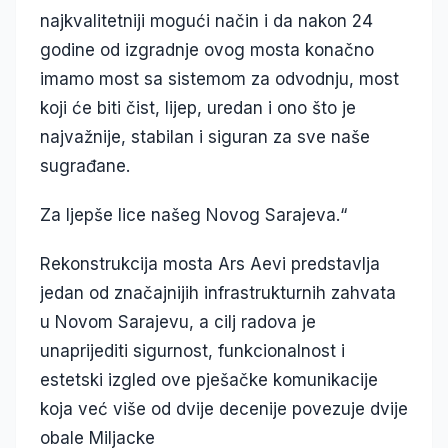
najkvalitetniji mogući način i da nakon 24
godine od izgradnje ovog mosta konačno
imamo most sa sistemom za odvodnju, most
koji će biti čist, lijep, uredan i ono što je
najvažnije, stabilan i siguran za sve naše
sugrađane.
Za ljepše lice našeg Novog Sarajeva.“
Rekonstrukcija mosta Ars Aevi predstavlja
jedan od značajnijih infrastrukturnih zahvata
u Novom Sarajevu, a cilj radova je
unaprijediti sigurnost, funkcionalnost i
estetski izgled ove pješačke komunikacije
koja već više od dvije decenije povezuje dvije
obale Miljacke