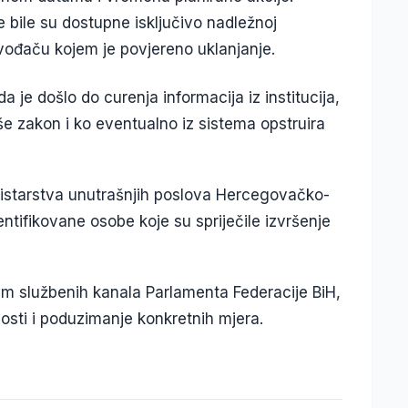
 bile su dostupne isključivo nadležnoj
izvođaču kojem je povjereno uklanjanje.
je došlo do curenja informacija iz institucija,
rše zakon i ko eventualno iz sistema opstruira
nistarstva unutrašnjih poslova Hercegovačko-
ntifikovane osobe koje su spriječile izvršenje
tem službenih kanala Parlamenta Federacije BiH,
osti i poduzimanje konkretnih mjera.