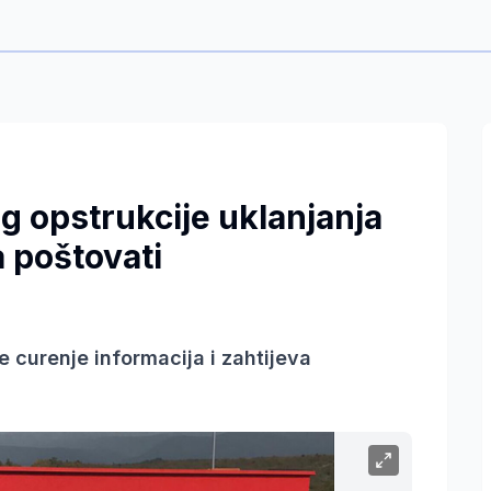
og opstrukcije uklanjanja
 poštovati
curenje informacija i zahtijeva