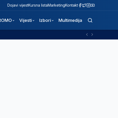
Dojavi vijest
Kursna lista
Marketing
Kontakt
ROMO
Vijesti
Izbori
Multimedija