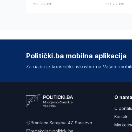
23.07.2026
22.07.2026
Politički.ba mobilna aplikacija
Za najbolje korisničko iskustvo na Vašem mobi
O nam
O portal
Kontakt
Branilaca Sarajeva 47
, Sarajevo
Marketin
redakcija@politicki.ba