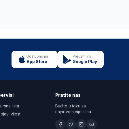
Dostupno na
Preuzmi na
App Store
Google Play
ervisi
Pratite nas
ursna lista
Budite u toku sa
najnovijim vijestima
ojavi vijest