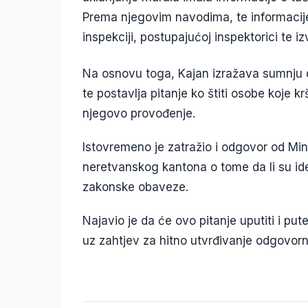
Prema njegovim navodima, te informacije
inspekciji, postupajućoj inspektorici te 
Na osnovu toga, Kajan izražava sumnju da 
te postavlja pitanje ko štiti osobe koje k
njegovo provođenje.
Istovremeno je zatražio i odgovor od Mi
neretvanskog kantona o tome da li su ide
zakonske obaveze.
Najavio je da će ovo pitanje uputiti i pu
uz zahtjev za hitno utvrđivanje odgovorn