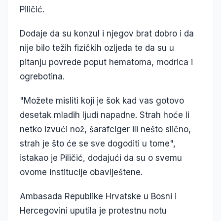
Piličić.
Dodaje da su konzul i njegov brat dobro i da
nije bilo težih fizičkih ozljeda te da su u
pitanju povrede poput hematoma, modrica i
ogrebotina.
"Možete misliti koji je šok kad vas gotovo
desetak mladih ljudi napadne. Strah hoće li
netko izvući nož, šarafciger ili nešto slično,
strah je što će se sve dogoditi u tome",
istakao je Piličić, dodajući da su o svemu
ovome institucije obaviještene.
Ambasada Republike Hrvatske u Bosni i
Hercegovini uputila je protestnu notu