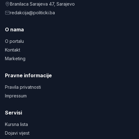
Branilaca Sarajeva 47
, Sarajevo
redakcija@politicki.ba
O nama
O portalu
Kontakt
Marketing
Pravne informacije
Pravila privatnosti
Impressum
Servisi
Kursna lista
Dojavi vijest