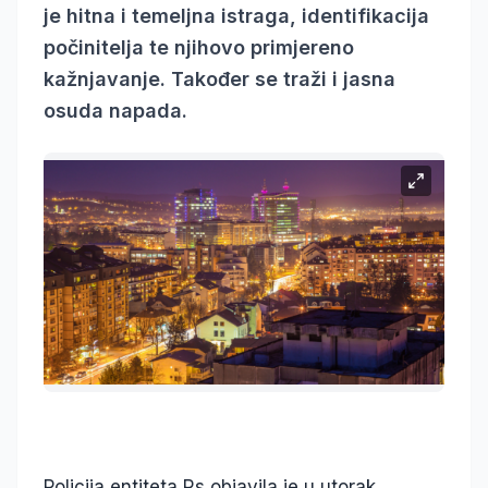
je hitna i temeljna istraga, identifikacija
počinitelja te njihovo primjereno
kažnjavanje. Također se traži i jasna
osuda napada.
Policija entiteta Rs objavila je u utorak