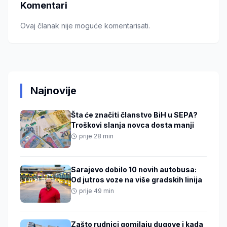
Komentari
Ovaj članak nije moguće komentarisati.
Najnovije
Šta će značiti članstvo BiH u SEPA?
Troškovi slanja novca dosta manji
prije 28 min
Sarajevo dobilo 10 novih autobusa:
Od jutros voze na više gradskih linija
prije 49 min
Zašto rudnici gomilaju dugove i kada