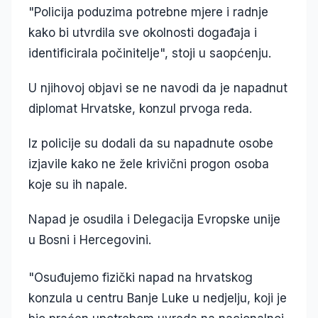
"Policija poduzima potrebne mjere i radnje
kako bi utvrdila sve okolnosti događaja i
identificirala počinitelje", stoji u saopćenju.
U njihovoj objavi se ne navodi da je napadnut
diplomat Hrvatske, konzul prvoga reda.
Iz policije su dodali da su napadnute osobe
izjavile kako ne žele krivični progon osoba
koje su ih napale.
Napad je osudila i Delegacija Evropske unije
u Bosni i Hercegovini.
"Osuđujemo fizički napad na hrvatskog
konzula u centru Banje Luke u nedjelju, koji je