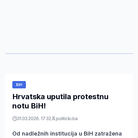
BiH
Hrvatska uputila protestnu
notu BiH!
31.03.2026. 17:32
politicki.ba
Od nadležnih institucija u BiH zatražena