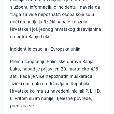
službenu informaciju o incidentu i navela da
traga za više nepoznatih osoba koje su u
noći na nedjelju fizički napale konzula
Hrvatske i još jednog hrvatskog državljanina
u centru Banje Luke.
Incident je osudila i Evropska unija.
Prema saopćenju Policijske uprave Banja
Luka, napad je prijavljen 29. marta oko 4.15
sati, kada je više nepoznatih muškaraca
fizički nasrnulo na državljane Republike
Hrvatske kojima su navedeni inicijali P. L. i D.
L. Pritom su im nanijeli tjelesne povrede,
precizira se.