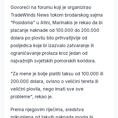
Govoreći na forumu koji je organizirao
TradeWinds News tokom brodarskog sajma
"Posidonia" u Atini, Marinakis je rekao da bi
plaćanje naknade od 100.000 do 200.000
dolara po plovilu bilo prihvatljivije od
posljedica koje bi izazvalo zatvaranje ili
ograničavanje prolaza kroz jedan od
najvažnijih svjetskih pomorskih koridora.
"Za mene je bolje platiti taksu od 100.000 ili
200.000 dolara, ovisno o veličini tereta ili
veličini plovila, nego imati sve ove
probleme", rekao je.
Prema njegovim riječima, sredstva
prikupljena od takvih naknada mogla bi