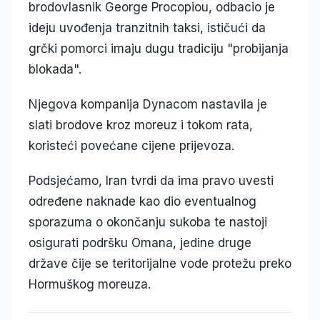
brodovlasnik George Procopiou, odbacio je
ideju uvođenja tranzitnih taksi, ističući da
grčki pomorci imaju dugu tradiciju "probijanja
blokada".
Njegova kompanija Dynacom nastavila je
slati brodove kroz moreuz i tokom rata,
koristeći povećane cijene prijevoza.
Podsjećamo, Iran tvrdi da ima pravo uvesti
određene naknade kao dio eventualnog
sporazuma o okončanju sukoba te nastoji
osigurati podršku Omana, jedine druge
države čije se teritorijalne vode protežu preko
Hormuškog moreuza.