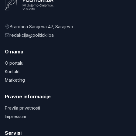
Branilaca Sarajeva 47
, Sarajevo
redakcija@politicki.ba
O nama
O portalu
Kontakt
Marketing
Pravne informacije
Pravila privatnosti
Impressum
Servisi