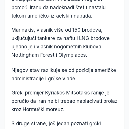
pomoći Iranu da nadoknadi štetu nastalu
tokom američko-izraelskih napada.
Marinakis, vlasnik više od 150 brodova,
uključujući tankere za naftu i LNG brodove
ujedno je i vlasnik nogometnih klubova
Nottingham Forest i Olympiacos.
Njegov stav razlikuje se od pozicije američke
administracije i grčke vlade.
Grčki premijer Kyriakos Mitsotakis ranije je
poručio da Iran ne bi trebao naplaćivati prolaz
kroz Hormuški moreuz.
S druge strane, još jedan poznati grčki