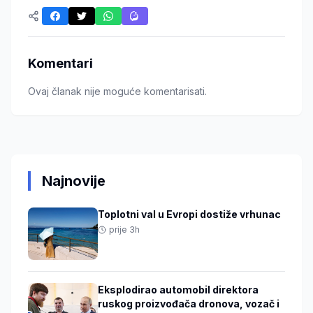
Komentari
Ovaj članak nije moguće komentarisati.
Najnovije
Toplotni val u Evropi dostiže vrhunac
prije 3h
Eksplodirao automobil direktora
ruskog proizvođača dronova, vozač i