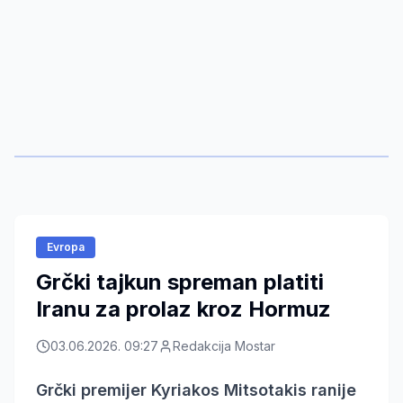
Evropa
Grčki tajkun spreman platiti
Iranu za prolaz kroz Hormuz
03.06.2026. 09:27
Redakcija Mostar
Grčki premijer Kyriakos Mitsotakis ranije