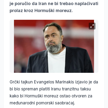
je poručio da Iran ne bi trebao naplaćivati
prolaz kroz Hormuški moreuz.
Grčki tajkun Evangelos Marinakis izjavio je da
bi bio spreman platiti Iranu tranzitnu taksu
kako bi Hormuški moreuz ostao otvoren za
međunarodni pomorski saobraćaj.