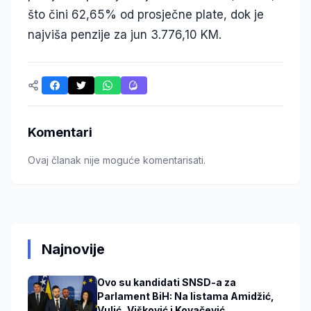
što čini 62,65% od prosječne plate, dok je
najviša penzije za jun 3.776,10 KM.
Komentari
Ovaj članak nije moguće komentarisati.
Najnovije
Ovo su kandidati SNSD-a za
Parlament BiH: Na listama Amidžić,
Vulić, Višković i Kovačević