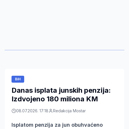
BiH
Danas isplata junskih penzija:
Izdvojeno 180 miliona KM
08.07.2026. 17:18
Redakcija Mostar
Isplatom penzija za jun obuhvaćeno