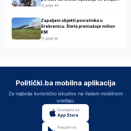
izblijedjeti
prije 4h
Zapaljeni objekti povratnika u
Srebrenicu. Šteta premašuje milion
KM
prije 5h
Politički.ba mobilna aplikacija
Za najbolje korisničko iskustvo na Vašem mobilnom
uređaju.
Dostupno na
App Store
Preuzmi na