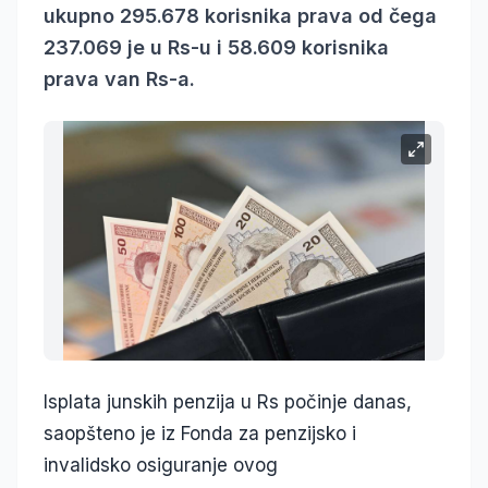
ukupno 295.678 korisnika prava od čega
237.069 je u Rs-u i 58.609 korisnika
prava van Rs-a.
Isplata junskih penzija u Rs počinje danas,
saopšteno je iz Fonda za penzijsko i
invalidsko osiguranje ovog