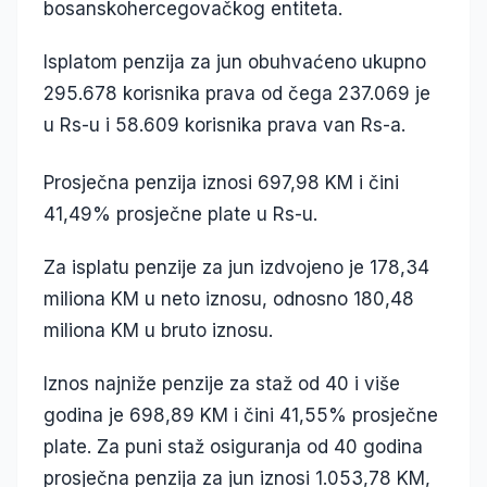
bosanskohercegovačkog entiteta.
Isplatom penzija za jun obuhvaćeno ukupno
295.678 korisnika prava od čega 237.069 je
u Rs-u i 58.609 korisnika prava van Rs-a.
Prosječna penzija iznosi 697,98 KM i čini
41,49% prosječne plate u Rs-u.
Za isplatu penzije za jun izdvojeno je 178,34
miliona KM u neto iznosu, odnosno 180,48
miliona KM u bruto iznosu.
Iznos najniže penzije za staž od 40 i više
godina je 698,89 KM i čini 41,55% prosječne
plate. Za puni staž osiguranja od 40 godina
prosječna penzija za jun iznosi 1.053,78 KM,