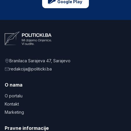
Google Play
Branilaca Sarajeva 47
, Sarajevo
redakcija@politicki.ba
O nama
O portalu
Kontakt
Marketing
Pravne informacije