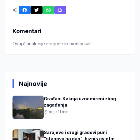
Komentari
Ovaj članak nije moguće komentarisati.
Najnovije
Građani Kaknja uznemireni zbog
zagađenja
prije 11 min
Sarajevo i drugi gradovi puni
"stanova na dan", biznis cvjeta: