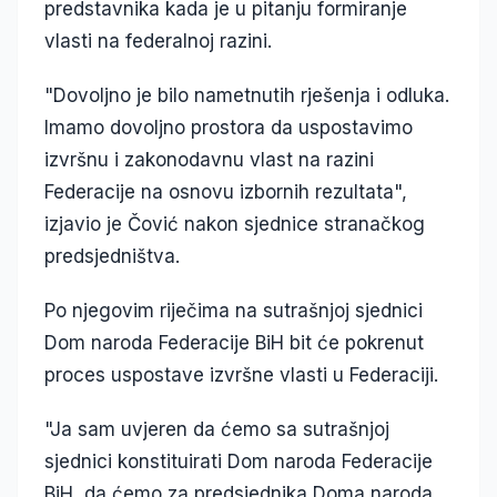
predstavnika kada je u pitanju formiranje
vlasti na federalnoj razini.
"Dovoljno je bilo nametnutih rješenja i odluka.
Imamo dovoljno prostora da uspostavimo
izvršnu i zakonodavnu vlast na razini
Federacije na osnovu izbornih rezultata",
izjavio je Čović nakon sjednice stranačkog
predsjedništva.
Po njegovim riječima na sutrašnjoj sjednici
Dom naroda Federacije BiH bit će pokrenut
proces uspostave izvršne vlasti u Federaciji.
"Ja sam uvjeren da ćemo sa sutrašnjoj
sjednici konstituirati Dom naroda Federacije
BiH, da ćemo za predsjednika Doma naroda