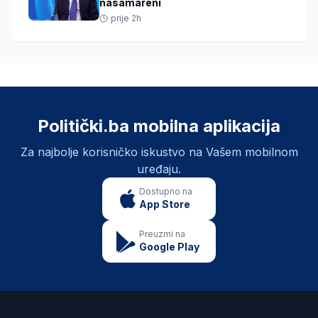
nasamareni
prije 2h
Politički.ba mobilna aplikacija
Za najbolje korisničko iskustvo na Vašem mobilnom
uređaju.
Dostupno na
App Store
Preuzmi na
Google Play