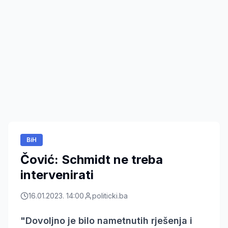
BiH
Čović: Schmidt ne treba
intervenirati
16.01.2023. 14:00
politicki.ba
"Dovoljno je bilo nametnutih rješenja i