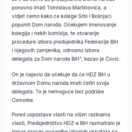
ponovno imati Tomislava Martinovića, a
vidjet ćemo kako će kolege Srbi i Bošnjaci
popuniti Dom naroda. Očekujem imenovanje
kolegija i nekih komisija, te otvaranje
procedure izbora predsjednika Federacije BiH
i njegovih zamjenika, odnosno izbora
delegata za Dom naroda BiH", kazao je Čović.
On je najavio da očekuje da će HDZ BiH u
državnom Domu naroda imati četiri svoja
delegata. To je nemoguće bez podrške
Osmorke.
Pored uspostave vlasti na višim razinama
vlasti, Predsjedništvo HDZ-a BiH razmatralo je
danas proces provedbe izbornih rezultata na