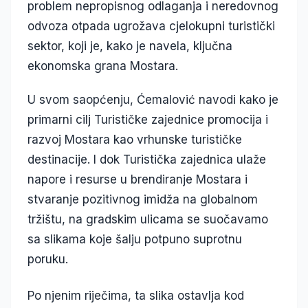
problem nepropisnog odlaganja i neredovnog
odvoza otpada ugrožava cjelokupni turistički
sektor, koji je, kako je navela, ključna
ekonomska grana Mostara.
U svom saopćenju, Ćemalović navodi kako je
primarni cilj Turističke zajednice promocija i
razvoj Mostara kao vrhunske turističke
destinacije. I dok Turistička zajednica ulaže
napore i resurse u brendiranje Mostara i
stvaranje pozitivnog imidža na globalnom
tržištu, na gradskim ulicama se suočavamo
sa slikama koje šalju potpuno suprotnu
poruku.
Po njenim riječima, ta slika ostavlja kod