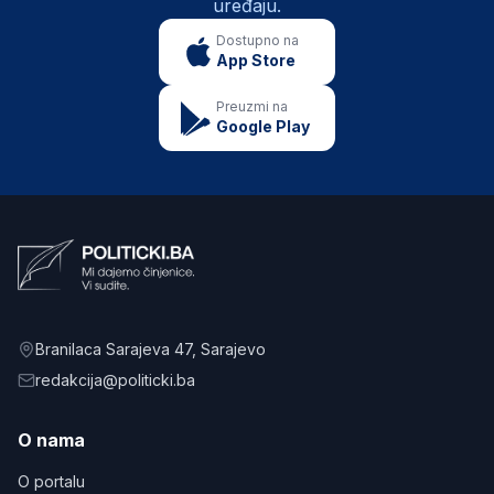
uređaju.
Dostupno na
App Store
Preuzmi na
Google Play
Branilaca Sarajeva 47
, Sarajevo
redakcija@politicki.ba
O nama
O portalu