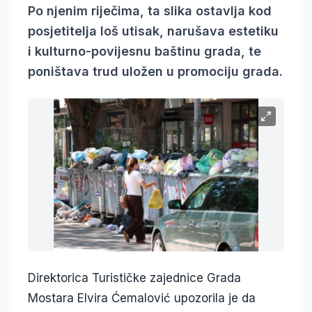
Po njenim riječima, ta slika ostavlja kod
posjetitelja loš utisak, narušava estetiku
i kulturno-povijesnu baštinu grada, te
poništava trud uložen u promociju grada.
Direktorica Turističke zajednice Grada
Mostara Elvira Ćemalović upozorila je da