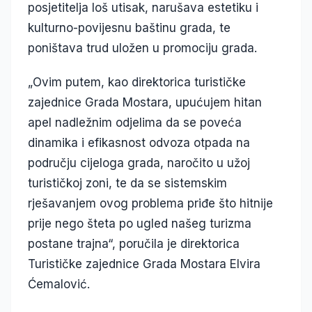
posjetitelja loš utisak, narušava estetiku i
kulturno-povijesnu baštinu grada, te
poništava trud uložen u promociju grada.
„Ovim putem, kao direktorica turističke
zajednice Grada Mostara, upućujem hitan
apel nadležnim odjelima da se poveća
dinamika i efikasnost odvoza otpada na
području cijeloga grada, naročito u užoj
turističkoj zoni, te da se sistemskim
rješavanjem ovog problema priđe što hitnije
prije nego šteta po ugled našeg turizma
postane trajna“, poručila je direktorica
Turističke zajednice Grada Mostara Elvira
Ćemalović.