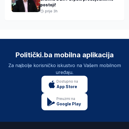
postoji!
prije 3h
Politički.ba mobilna aplikacija
Za najbolje korisničko iskustvo na Vašem mobilnom
uređaju.
Dostupno na
App Store
Preuzmi na
Google Play