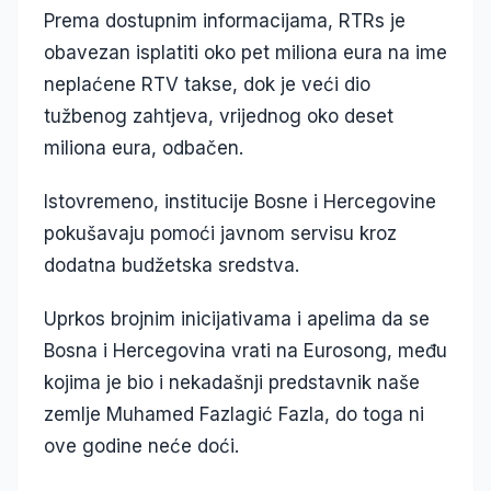
Prema dostupnim informacijama, RTRs je
obavezan isplatiti oko pet miliona eura na ime
neplaćene RTV takse, dok je veći dio
tužbenog zahtjeva, vrijednog oko deset
miliona eura, odbačen.
Istovremeno, institucije Bosne i Hercegovine
pokušavaju pomoći javnom servisu kroz
dodatna budžetska sredstva.
Uprkos brojnim inicijativama i apelima da se
Bosna i Hercegovina vrati na Eurosong, među
kojima je bio i nekadašnji predstavnik naše
zemlje Muhamed Fazlagić Fazla, do toga ni
ove godine neće doći.