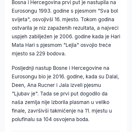
Bosna i Hercegovina prvi put je nastupila na
Eurosongu 1993. godine s pjesmom "Sva bol
svijeta", osvojivši 16. mjesto. Tokom godina
ostvarila je niz zapaženih rezultata, a najveći
uspjeh zabilježen je 2006. godine kada je Hari
Mata Hari s pjesmom "Lejla" osvojio treće
mjesto sa 229 bodova.
Posljednji nastup Bosne i Hercegovine na
Eurosongu bio je 2016. godine, kada su Dalal,
Deen, Ana Rucner i Jala izveli pjesmu
"Ljubav je". Tada se prvi put dogodilo da
naša zemlja nije izborila plasman u veliko
finale, završivši takmičenje na 11. mjestu u
polufinalu sa 104 osvojena boda.