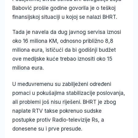
Babović prošle godine govorila je o teškoj
finansijskoj situaciji u kojoj se nalazi BHRT.
Tada je navela da dug javnog servisa iznosi
oko 16 miliona KM, odnosno približno 8,8
miliona eura, ističući da bi godišnji budžet
ove medijske kuće trebao iznositi oko 15
miliona eura.
U međuvremenu su zabilježeni određeni
pomaci u pokušajima stabilizacije poslovanja,
ali problemi još nisu riješeni. BHRT je zbog
naplate RTV takse pokrenuo sudske
postupke protiv Radio-televizije Rs, a
donesene su i prve presude.