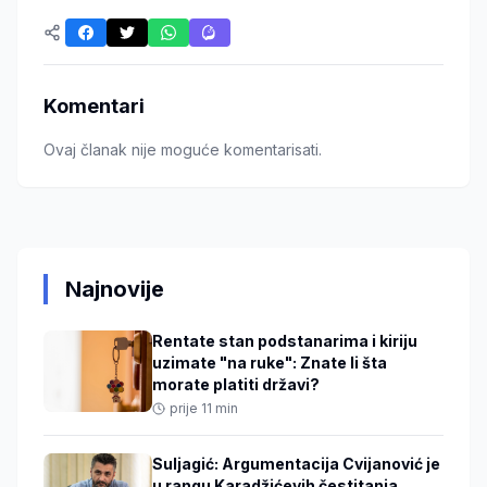
Komentari
Ovaj članak nije moguće komentarisati.
Najnovije
Rentate stan podstanarima i kiriju
uzimate "na ruke": Znate li šta
morate platiti državi?
prije 11 min
Suljagić: Argumentacija Cvijanović je
u rangu Karadžićevih čestitanja