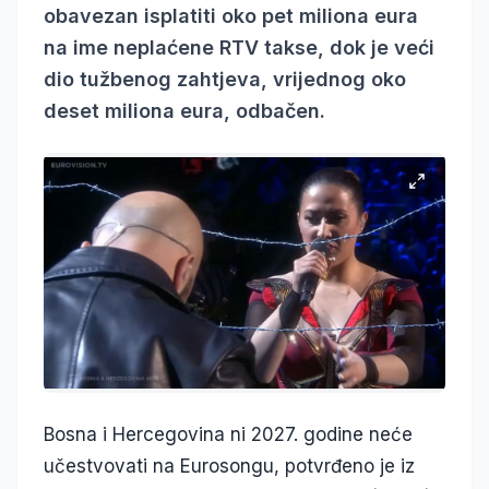
obavezan isplatiti oko pet miliona eura
na ime neplaćene RTV takse, dok je veći
dio tužbenog zahtjeva, vrijednog oko
deset miliona eura, odbačen.
Bosna i Hercegovina ni 2027. godine neće
učestvovati na Eurosongu, potvrđeno je iz