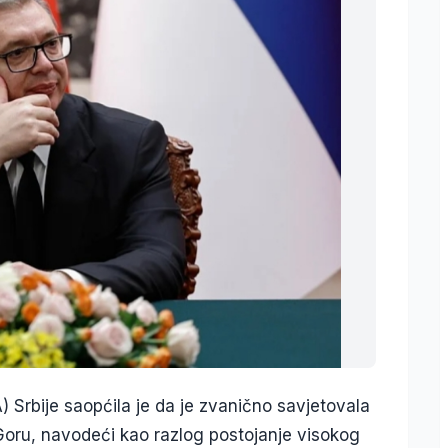
 Srbije saopćila je da je zvanično savjetovala
Goru, navodeći kao razlog postojanje visokog