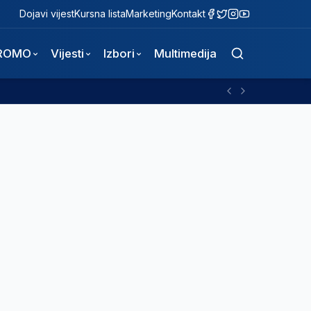
Dojavi vijest
Kursna lista
Marketing
Kontakt
ROMO
Vijesti
Izbori
Multimedija