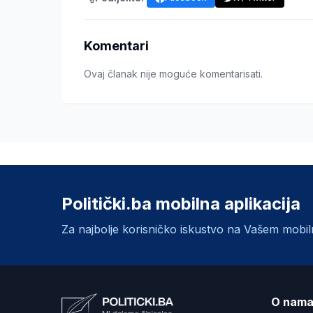
Komentari
Ovaj članak nije moguće komentarisati.
Politički.ba mobilna aplikacija
Za najbolje korisničko iskustvo na Vašem mobi
O nam