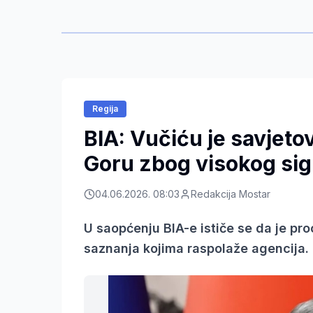
Regija
BIA: Vučiću je savjeto
Goru zbog visokog sig
04.06.2026. 08:03
Redakcija Mostar
U saopćenju BIA-e ističe se da je p
saznanja kojima raspolaže agencija.