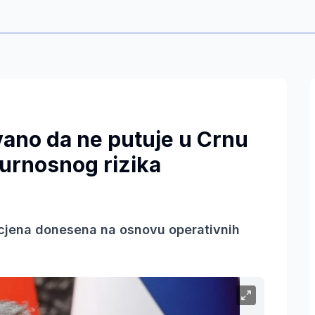
vano da ne putuje u Crnu
urnosnog rizika
rocjena donesena na osnovu operativnih