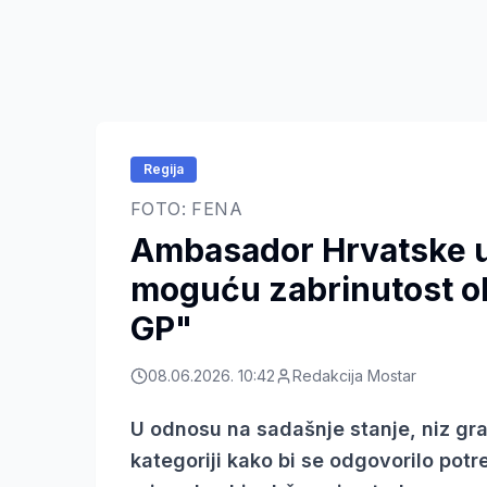
Regija
FOTO: FENA
Ambasador Hrvatske u
moguću zabrinutost o
GP"
08.06.2026. 10:42
Redakcija Mostar
U odnosu na sadašnje stanje, niz gran
kategoriji kako bi se odgovorilo pot