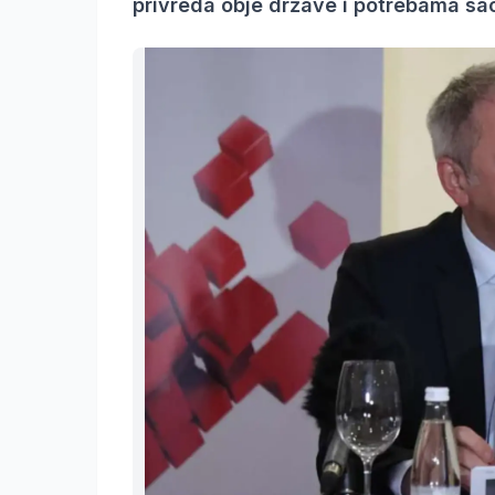
privreda obje države i potrebama sa