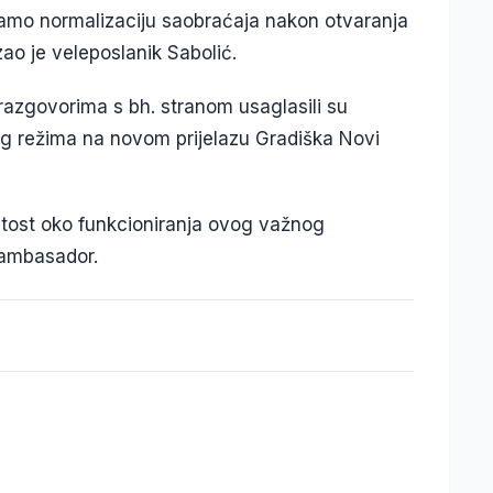
jamo normalizaciju saobraćaja nakon otvaranja
ao je veleposlanik Sabolić.
azgovorima s bh. stranom usaglasili su
g režima na novom prijelazu Gradiška Novi
tost oko funkcioniranja ovog važnog
i ambasador.