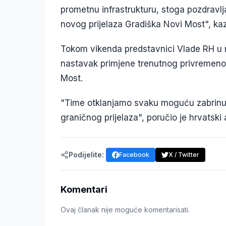
prometnu infrastrukturu, stoga pozdravl
novog prijelaza Gradiška Novi Most", kaz
Tokom vikenda predstavnici Vlade RH u r
nastavak primjene trenutnog privremeno
Most.
"Time otklanjamo svaku moguću zabrinu
graničnog prijelaza", poručio je hrvatsk
Podijelite:
Facebook
X / Twitter
Komentari
Ovaj članak nije moguće komentarisati.