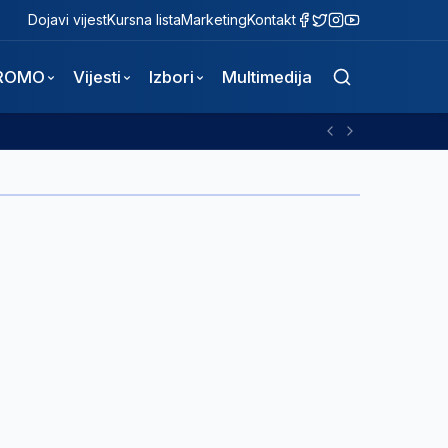
Dojavi vijest
Kursna lista
Marketing
Kontakt
ROMO
Vijesti
Izbori
Multimedija