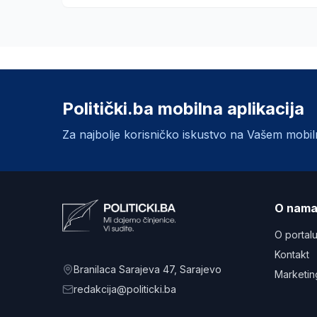
Politički.ba mobilna aplikacija
Za najbolje korisničko iskustvo na Vašem mobi
O nam
O portal
Kontakt
Branilaca Sarajeva 47
, Sarajevo
Marketin
redakcija@politicki.ba