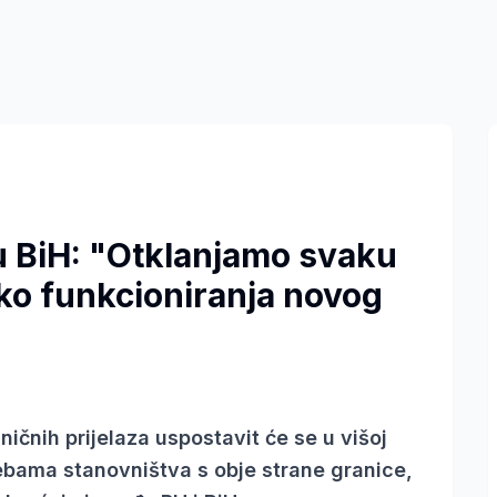
 BiH: "Otklanjamo svaku
ko funkcioniranja novog
ičnih prijelaza uspostavit će se u višoj
rebama stanovništva s obje strane granice,