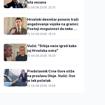
bila vezana
04.08.2026. 22:31
Hrvatski desničar ponovo traži
angažovanje vojske na granici:
Postoji mogućnost da neko u
BiH zakuha stvari
04.08.2026. 16:23
Vučić: "Srbija neće igrati kako
joj Hrvatska svira"
04.08.2026. 16:20
Predstavnik Crne Gore stiže
na proslavu Oluje. Vučić: Ovo
je tek početak
04.08.2026. 14:56