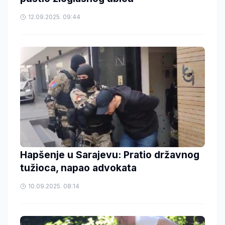
12.09.2025. 09:44
Hapšenje u Sarajevu: Pratio državnog
tužioca, napao advokata
10.09.2025. 08:14