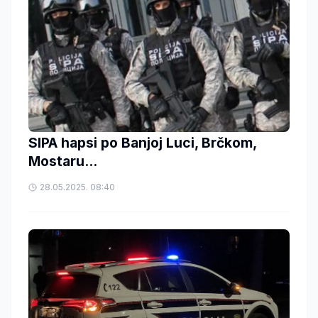
SIPA hapsi po Banjoj Luci, Brčkom,
Mostaru...
28.05.2025. 08:40