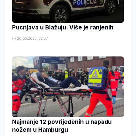
Pucnjava u Blažuju. Više je ranjenih
26.05.2025. 22:57
Najmanje 12 povrijeđenih u napadu
nožem u Hamburgu