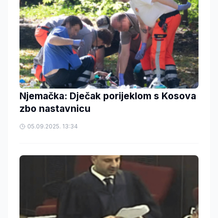
Njemačka: Dječak porijeklom s Kosova
zbo nastavnicu
05.09.2025. 13:34