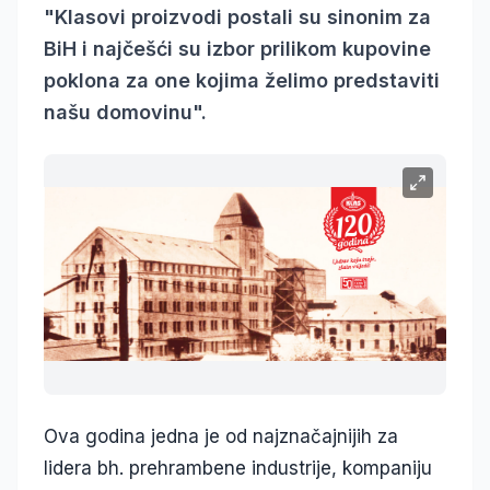
"Klasovi proizvodi postali su sinonim za
BiH i najčešći su izbor prilikom kupovine
poklona za one kojima želimo predstaviti
našu domovinu".
Ova godina jedna je od najznačajnijih za
lidera bh. prehrambene industrije, kompaniju