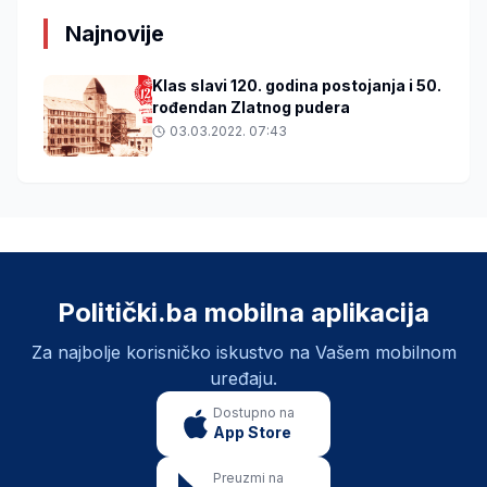
Najnovije
Klas slavi 120. godina postojanja i 50.
rođendan Zlatnog pudera
03.03.2022. 07:43
Politički.ba mobilna aplikacija
Za najbolje korisničko iskustvo na Vašem mobilnom
uređaju.
Dostupno na
App Store
Preuzmi na