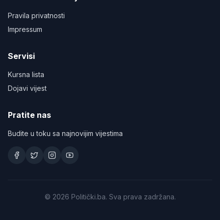
Pravila privatnosti
Impressum
Servisi
Kursna lista
Dojavi vijest
Pratite nas
Budite u toku sa najnovijim vijestima
©
2026
Politički.ba. Sva prava zadržana.