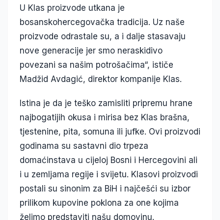
U Klas proizvode utkana je
bosanskohercegovačka tradicija. Uz naše
proizvode odrastale su, a i dalje stasavaju
nove generacije jer smo neraskidivo
povezani sa našim potrošačima“, ističe
Madžid Avdagić, direktor kompanije Klas.
Istina je da je teško zamisliti pripremu hrane
najbogatijih okusa i mirisa bez Klas brašna,
tjestenine, pita, somuna ili jufke. Ovi proizvodi
godinama su sastavni dio trpeza
domaćinstava u cijeloj Bosni i Hercegovini ali
i u zemljama regije i svijetu. Klasovi proizvodi
postali su sinonim za BiH i najčešći su izbor
prilikom kupovine poklona za one kojima
želimo predstaviti našu domovinu.