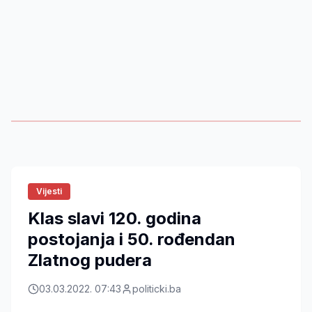
Vijesti
Klas slavi 120. godina
postojanja i 50. rođendan
Zlatnog pudera
03.03.2022. 07:43
politicki.ba