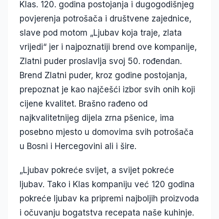
Klas. 120. godina postojanja i dugogodišnjeg
povjerenja potrošača i društvene zajednice,
slave pod motom „Ljubav koja traje, zlata
vrijedi“ jer i najpoznatiji brend ove kompanije,
Zlatni puder proslavlja svoj 50. rođendan.
Brend Zlatni puder, kroz godine postojanja,
prepoznat je kao najčešći izbor svih onih koji
cijene kvalitet. Brašno rađeno od
najkvalitetnijeg dijela zrna pšenice, ima
posebno mjesto u domovima svih potrošača
u Bosni i Hercegovini ali i šire.
„Ljubav pokreće svijet, a svijet pokreće
ljubav. Tako i Klas kompaniju već 120 godina
pokreće ljubav ka pripremi najboljih proizvoda
i očuvanju bogatstva recepata naše kuhinje.