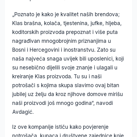
„Poznato je kako je kvalitet naših brendova;
Klas brašna, kolača, tjestenina, jufke, hljeba,
koditorskih proizvoda prepoznat i više puta
nagrađivan mnogobrojnim priznanjima u
Bosni i Hercegovini i inostranstvu. Zato su
naša najveća snaga uvijek bili uposlenici, koji
su nesebično dijelili svoje znanje i ulagali u
kreiranje Klas proizvoda. Tu su i naši
potrošači s kojima skupa slavimo ovaj bitan
jubilej uz želju da kroz njihove domove mirišu
naši proizvodi još mnogo godina“, navodi
Avdagić.
Iz ove kompanije ističu kako povjerenje
potrošača, kupaca i društvene zajednice koje