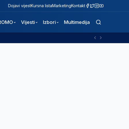
Dojavi vijest
Kursna lista
Marketing
Kontakt
ROMO
Vijesti
Izbori
Multimedija