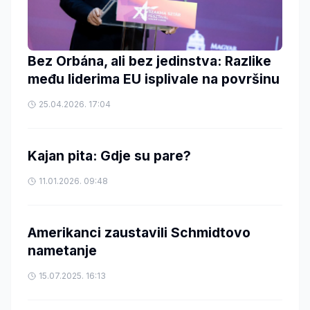
Bez Orbána, ali bez jedinstva: Razlike
među liderima EU isplivale na površinu
25.04.2026. 17:04
Kajan pita: Gdje su pare?
11.01.2026. 09:48
Amerikanci zaustavili Schmidtovo
nametanje
15.07.2025. 16:13