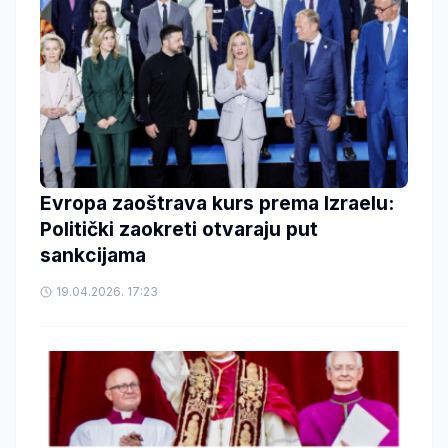
Evropa zaoštrava kurs prema Izraelu:
Politički zaokreti otvaraju put
sankcijama
19.04.2026. 17:23