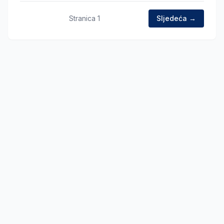
Stranica
1
Sljedeća →