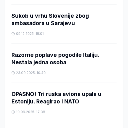
Sukob u vrhu Slovenije zbog
ambasadora u Sarajevu
09.12.2025. 18:01
Razorne poplave pogodile Italiju.
Nestala jedna osoba
23.09.2025. 10:40
OPASNO! Tri ruska aviona upala u
Estoniju. Reagirao i NATO
19.09.2025. 17:38