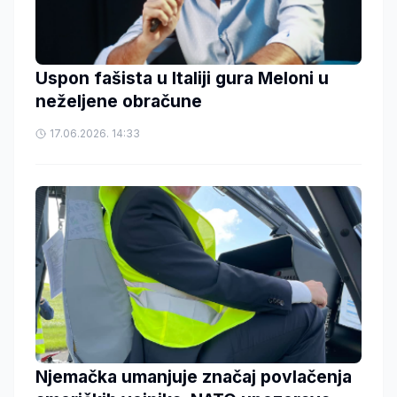
Uspon fašista u Italiji gura Meloni u
neželjene obračune
17.06.2026. 14:33
Njemačka umanjuje značaj povlačenja