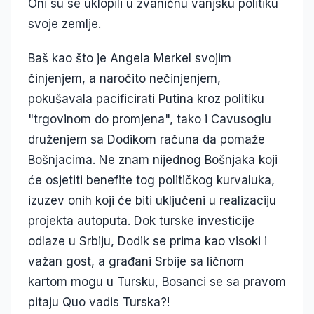
Oni su se uklopili u zvaničnu vanjsku politiku
svoje zemlje.
Baš kao što je Angela Merkel svojim
činjenjem, a naročito nečinjenjem,
pokušavala pacificirati Putina kroz politiku
"trgovinom do promjena", tako i Cavusoglu
druženjem sa Dodikom računa da pomaže
Bošnjacima. Ne znam nijednog Bošnjaka koji
će osjetiti benefite tog političkog kurvaluka,
izuzev onih koji će biti uključeni u realizaciju
projekta autoputa. Dok turske investicije
odlaze u Srbiju, Dodik se prima kao visoki i
važan gost, a građani Srbije sa ličnom
kartom mogu u Tursku, Bosanci se sa pravom
pitaju Quo vadis Turska?!