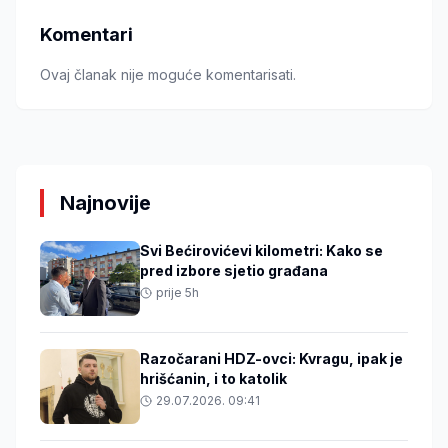
Komentari
Ovaj članak nije moguće komentarisati.
Najnovije
Svi Bećirovićevi kilometri: Kako se
pred izbore sjetio građana
prije 5h
Razočarani HDZ-ovci: Kvragu, ipak je
hrišćanin, i to katolik
29.07.2026. 09:41