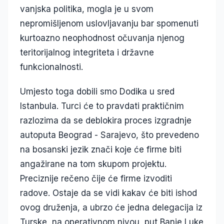
vanjska politika, mogla je u svom
nepromišljenom uslovljavanju bar spomenuti
kurtoazno neophodnost očuvanja njenog
teritorijalnog integriteta i državne
funkcionalnosti.
Umjesto toga dobili smo Dodika u sred
Istanbula. Turci će to pravdati praktičnim
razlozima da se deblokira proces izgradnje
autoputa Beograd - Sarajevo, što prevedeno
na bosanski jezik znači koje će firme biti
angažirane na tom skupom projektu.
Preciznije rečeno čije će firme izvoditi
radove. Ostaje da se vidi kakav će biti ishod
ovog druženja, a ubrzo će jedna delegacija iz
Turske, na operativnom nivou, put Banje Luke