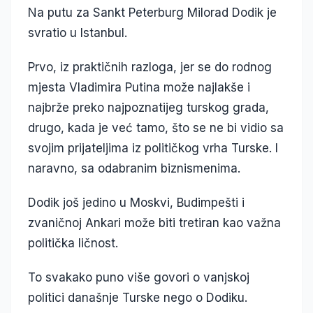
Na putu za Sankt Peterburg Milorad Dodik je
svratio u Istanbul.
Prvo, iz praktičnih razloga, jer se do rodnog
mjesta Vladimira Putina može najlakše i
najbrže preko najpoznatijeg turskog grada,
drugo, kada je već tamo, što se ne bi vidio sa
svojim prijateljima iz političkog vrha Turske. I
naravno, sa odabranim biznismenima.
Dodik još jedino u Moskvi, Budimpešti i
zvaničnoj Ankari može biti tretiran kao važna
politička ličnost.
To svakako puno više govori o vanjskoj
politici današnje Turske nego o Dodiku.