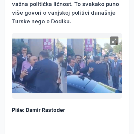
važna politička ličnost. To svakako puno
više govori o vanjskoj politici današnje
Turske nego o Dodiku.
Piše: Damir Rastoder