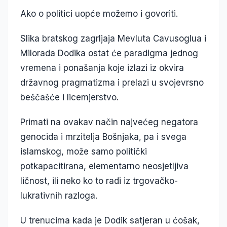
Ako o politici uopće možemo i govoriti.
Slika bratskog zagrljaja Mevluta Cavusoglua i
Milorada Dodika ostat će paradigma jednog
vremena i ponašanja koje izlazi iz okvira
državnog pragmatizma i prelazi u svojevrsno
beščašće i licemjerstvo.
Primati na ovakav način najvećeg negatora
genocida i mrzitelja Bošnjaka, pa i svega
islamskog, može samo politički
potkapacitirana, elementarno neosjetljiva
ličnost, ili neko ko to radi iz trgovačko-
lukrativnih razloga.
U trenucima kada je Dodik satjeran u ćošak,