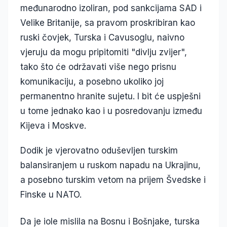
međunarodno izoliran, pod sankcijama SAD i
Velike Britanije, sa pravom proskribiran kao
ruski čovjek, Turska i Cavusoglu, naivno
vjeruju da mogu pripitomiti "divlju zvijer",
tako što će održavati više nego prisnu
komunikaciju, a posebno ukoliko joj
permanentno hranite sujetu. I bit će uspješni
u tome jednako kao i u posredovanju između
Kijeva i Moskve.
Dodik je vjerovatno oduševljen turskim
balansiranjem u ruskom napadu na Ukrajinu,
a posebno turskim vetom na prijem Švedske i
Finske u NATO.
Da je iole mislila na Bosnu i Bošnjake, turska