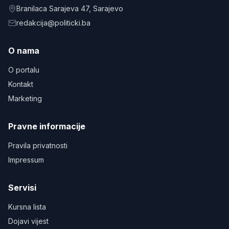
Branilaca Sarajeva 47
, Sarajevo
redakcija@politicki.ba
O nama
O portalu
Kontakt
Marketing
Pravne informacije
Pravila privatnosti
Impressum
Servisi
Kursna lista
Dojavi vijest