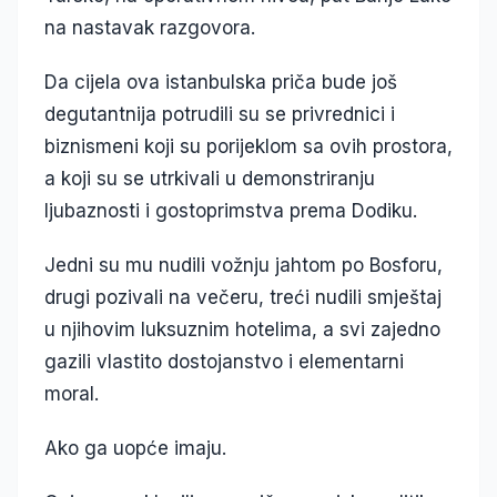
na nastavak razgovora.
Da cijela ova istanbulska priča bude još
degutantnija potrudili su se privrednici i
biznismeni koji su porijeklom sa ovih prostora,
a koji su se utrkivali u demonstriranju
ljubaznosti i gostoprimstva prema Dodiku.
Jedni su mu nudili vožnju jahtom po Bosforu,
drugi pozivali na večeru, treći nudili smještaj
u njihovim luksuznim hotelima, a svi zajedno
gazili vlastito dostojanstvo i elementarni
moral.
Ako ga uopće imaju.