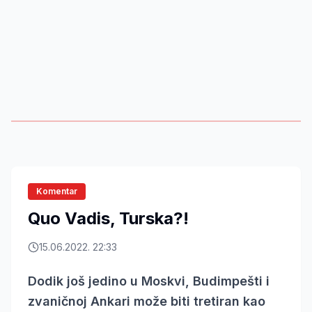
Komentar
Quo Vadis, Turska?!
15.06.2022. 22:33
Dodik još jedino u Moskvi, Budimpešti i
zvaničnoj Ankari može biti tretiran kao