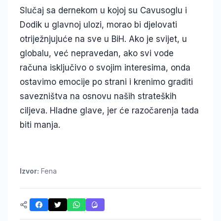
Slučaj sa dernekom u kojoj su Cavusoglu i
Dodik u glavnoj ulozi, morao bi djelovati
otriježnjujuće na sve u BiH. Ako je svijet, u
globalu, već nepravedan, ako svi vode
računa isključivo o svojim interesima, onda
ostavimo emocije po strani i krenimo graditi
savezništva na osnovu naših strateških
ciljeva. Hladne glave, jer će razočarenja tada
biti manja.
Izvor:
Fena