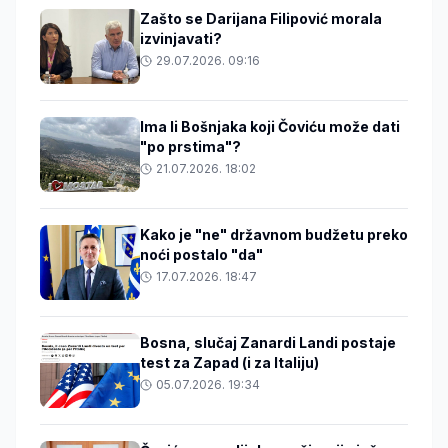
Zašto se Darijana Filipović morala
izvinjavati?
29.07.2026. 09:16
Ima li Bošnjaka koji Čoviću može dati
"po prstima"?
21.07.2026. 18:02
Kako je "ne" državnom budžetu preko
noći postalo "da"
17.07.2026. 18:47
Bosna, slučaj Zanardi Landi postaje
test za Zapad (i za Italiju)
05.07.2026. 19:34