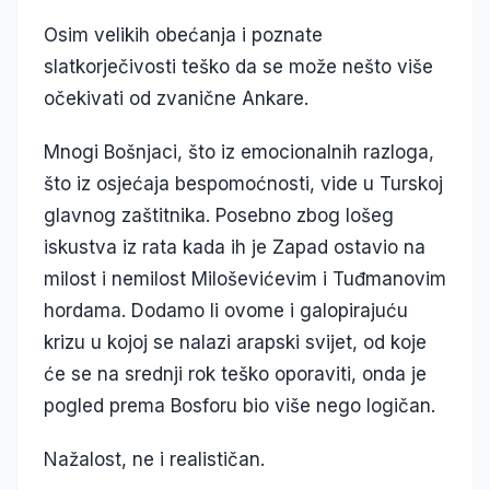
Osim velikih obećanja i poznate
slatkorječivosti teško da se može nešto više
očekivati od zvanične Ankare.
Mnogi Bošnjaci, što iz emocionalnih razloga,
što iz osjećaja bespomoćnosti, vide u Turskoj
glavnog zaštitnika. Posebno zbog lošeg
iskustva iz rata kada ih je Zapad ostavio na
milost i nemilost Miloševićevim i Tuđmanovim
hordama. Dodamo li ovome i galopirajuću
krizu u kojoj se nalazi arapski svijet, od koje
će se na srednji rok teško oporaviti, onda je
pogled prema Bosforu bio više nego logičan.
Nažalost, ne i realističan.