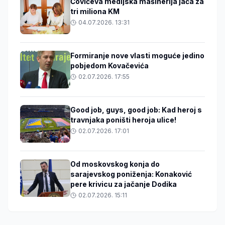
Čovićeva medijska mašinerija jača za
tri miliona KM
04.07.2026. 13:31
Formiranje nove vlasti moguće jedino
pobjedom Kovačevića
02.07.2026. 17:55
Good job, guys, good job: Kad heroj s
travnjaka poništi heroja ulice!
02.07.2026. 17:01
Od moskovskog konja do
sarajevskog poniženja: Konaković
pere krivicu za jačanje Dodika
02.07.2026. 15:11