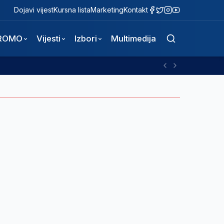
Dojavi vijest
Kursna lista
Marketing
Kontakt
ROMO
Vijesti
Izbori
Multimedija