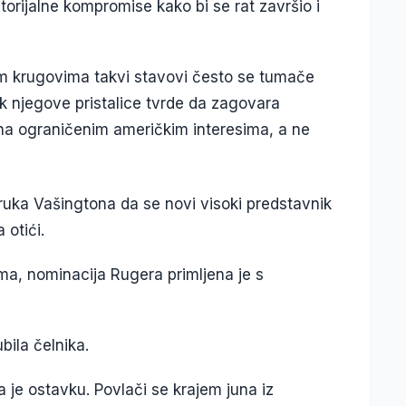
itorijalne kompromise kako bi se rat završio i
im krugovima takvi stavovi često se tumače
k njegove pristalice tvrde da zagovara
 na ograničenim američkim interesima, a ne
ruka Vašingtona da se novi visoki predstavnik
 otići.
a, nominacija Rugera primljena je s
ubila čelnika.
a je ostavku. Povlači se krajem juna iz