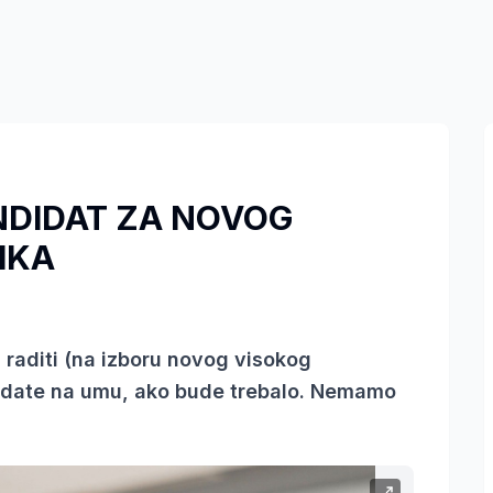
NDIDAT ZA NOVOG
IKA
aditi (na izboru novog visokog
didate na umu, ako bude trebalo. Nemamo