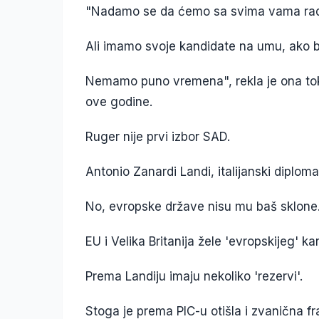
"Nadamo se da ćemo sa svima vama radit
Ali imamo svoje kandidate na umu, ako 
Nemamo puno vremena", rekla je ona tok
ove godine.
Ruger nije prvi izbor SAD.
Antonio Zanardi Landi, italijanski diploma
No, evropske države nisu mu baš sklone
EU i Velika Britanija žele 'evropskijeg' k
Prema Landiju imaju nekoliko 'rezervi'.
Stoga je prema PIC-u otišla i zvanična f