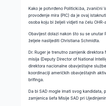
Kako je potvrđeno Politicki.ba, zvanični 
provođenje mira (PIC) da je ovaj istaknu
osoba koju bi željeli vidjeti na čelu OHR-a
Obavijest dolazi nakon što su se unutar PI
željele naslijediti Christiana Schmidta.
Dr. Ruger je trenutno zamjenik direktora
misija (Deputy Director of National Intel
direktora nacionalne obavještajne službe
koordinaciji američkih obavještajnih akti
brifinga.
Da bi SAD mogle imati svog kandidata, po 
zamjenica šefa Misije SAD pri Ujedinje