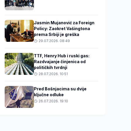
Jasmin Mujanović za Foreign
Policy: Zaokret Vašingtona
prema Srbiji je greška
29.07.2026. 08:49
TTF, Henry Hub i ruski gas:
Razdvajanje činjenica od
političkih tvrdnji
28.07.2026. 10:51
Pred Bošnjacima su dvije
ključne odluke
26.07.2026. 19:10