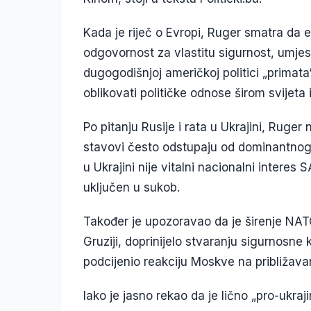
Kada je riječ o Evropi, Ruger smatra da
odgovornost za vlastitu sigurnost, umjes
dugogodišnjoj američkoj politici „primat
oblikovati političke odnose širom svijeta 
Po pitanju Rusije i rata u Ukrajini, Ruger 
stavovi često odstupaju od dominantnog 
u Ukrajini nije vitalni nacionalni interes
uključen u sukob.
Također je upozoravao da je širenje NAT
Gruziji, doprinijelo stvaranju sigurnosne
podcijenio reakciju Moskve na približav
Iako je jasno rekao da je lično „pro-ukraj