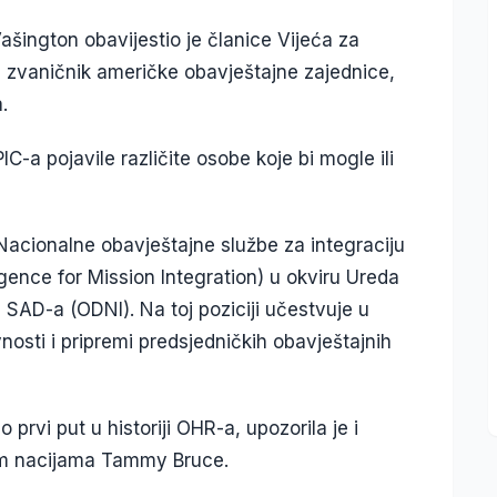
Vašington obavijestio je članice Vijeća za
ti zvaničnik američke obavještajne zajednice,
.
C-a pojavile različite osobe koje bi mogle ili
 Nacionalne obavještajne službe za integraciju
ligence for Mission Integration) u okviru Ureda
 SAD-a (ODNI). Na toj poziciji učestvuje u
vnosti i pripremi predsjedničkih obavještajnih
prvi put u historiji OHR-a, upozorila je i
nim nacijama Tammy Bruce.