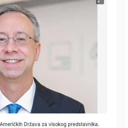
h Američkih Država za visokog predstavnika.