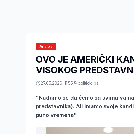
Analiza
OVO JE AMERIČKI KA
VISOKOG PREDSTAVN
27.05.2026. 11:55
politicki.ba
"Nadamo se da ćemo sa svima vama r
predstavnika). Ali imamo svoje kan
puno vremena"