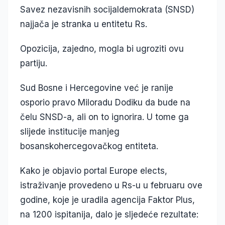
Savez nezavisnih socijaldemokrata (SNSD)
najjača je stranka u entitetu Rs.
Opozicija, zajedno, mogla bi ugroziti ovu
partiju.
Sud Bosne i Hercegovine već je ranije
osporio pravo Miloradu Dodiku da bude na
čelu SNSD-a, ali on to ignorira. U tome ga
slijede institucije manjeg
bosanskohercegovačkog entiteta.
Kako je objavio portal Europe elects,
istraživanje provedeno u Rs-u u februaru ove
godine, koje je uradila agencija Faktor Plus,
na 1200 ispitanija, dalo je sljedeće rezultate: