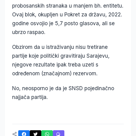
probosanskih stranaka u manjem bh. entitetu.
Ovaj blok, okupljen u Pokret za državu, 2022.
godine osvojio je 5,7 posto glasova, ali se
ubrzo raspao.
Obzirom da u istraživanju nisu tretirane
partije koje politički gravitiraju Sarajevu,
njegove rezultate ipak treba uzeti s
određenom (značajnom) rezervom.
No, neosporno je da je SNSD pojedinačno
najjača partija.