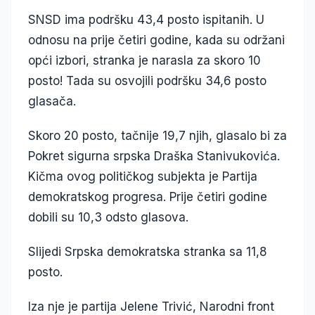
SNSD ima podršku 43,4 posto ispitanih. U
odnosu na prije četiri godine, kada su održani
opći izbori, stranka je narasla za skoro 10
posto! Tada su osvojili podršku 34,6 posto
glasača.
Skoro 20 posto, tačnije 19,7 njih, glasalo bi za
Pokret sigurna srpska Draška Stanivukovića.
Kičma ovog političkog subjekta je Partija
demokratskog progresa. Prije četiri godine
dobili su 10,3 odsto glasova.
Slijedi Srpska demokratska stranka sa 11,8
posto.
Iza nje je partija Jelene Trivić, Narodni front