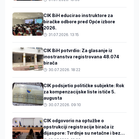
CIK BiH educirao instruktore za
biračke odbore pred Opće izbore
2026.
31.07.2026. 13:15
CIK BiH potvrdio: Za glasanje iz
inostranstva registrovana 48.074
birača
30.07.2026. 18:22
CIK podsjetio političke subjekte: Rok
za kompenzacijske liste ističe 5.
augusta
30.07.2026. 09:10
CIK odgovorio na optužbe o
opstrukciji registracije birača iz
dijaspore: Tvrdnje su netačne i bez