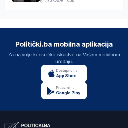
dokaza
29.07.2026. 16:00
Politički.ba mobilna aplikacija
Za najbolje korisničko iskustvo na Vašem mobilnom
uređaju.
Dostupno na
App Store
Preuzmi na
Google Play