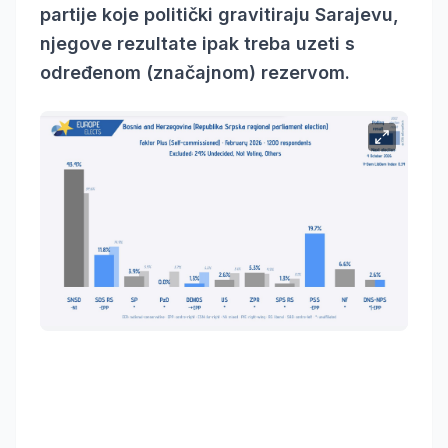
partije koje politički gravitiraju Sarajevu,
njegove rezultate ipak treba uzeti s
određenom (značajnom) rezervom.