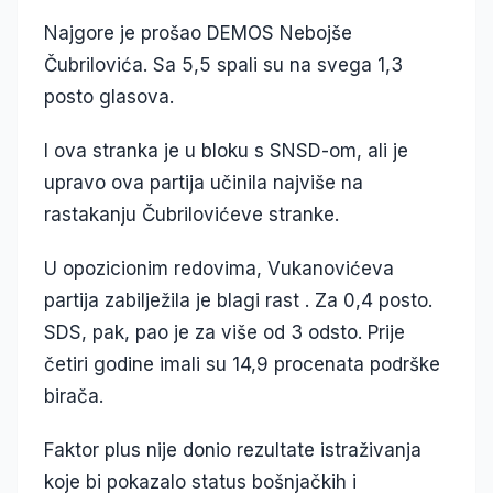
Najgore je prošao DEMOS Nebojše
Čubrilovića. Sa 5,5 spali su na svega 1,3
posto glasova.
I ova stranka je u bloku s SNSD-om, ali je
upravo ova partija učinila najviše na
rastakanju Čubrilovićeve stranke.
U opozicionim redovima, Vukanovićeva
partija zabilježila je blagi rast . Za 0,4 posto.
SDS, pak, pao je za više od 3 odsto. Prije
četiri godine imali su 14,9 procenata podrške
birača.
Faktor plus nije donio rezultate istraživanja
koje bi pokazalo status bošnjačkih i