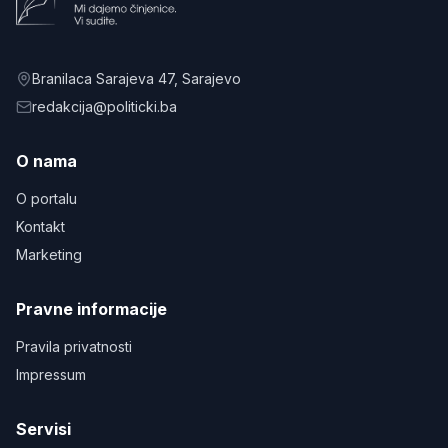
Branilaca Sarajeva 47
, Sarajevo
redakcija@politicki.ba
O nama
O portalu
Kontakt
Marketing
Pravne informacije
Pravila privatnosti
Impressum
Servisi