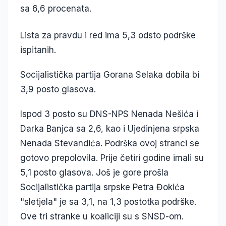
sa 6,6 procenata.
Lista za pravdu i red ima 5,3 odsto podrške
ispitanih.
Socijalistička partija Gorana Selaka dobila bi
3,9 posto glasova.
Ispod 3 posto su DNS-NPS Nenada Nešića i
Darka Banjca sa 2,6, kao i Ujedinjena srpska
Nenada Stevandića. Podrška ovoj stranci se
gotovo prepolovila. Prije četiri godine imali su
5,1 posto glasova. Još je gore prošla
Socijalistička partija srpske Petra Đokića
"sletjela" je sa 3,1, na 1,3 postotka podrške.
Ove tri stranke u koaliciji su s SNSD-om.