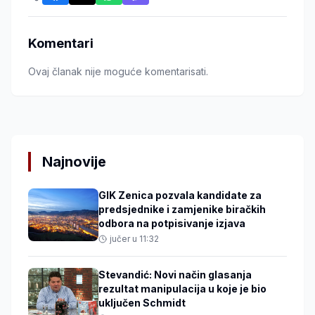
Komentari
Ovaj članak nije moguće komentarisati.
Najnovije
GIK Zenica pozvala kandidate za
predsjednike i zamjenike biračkih
odbora na potpisivanje izjava
jučer u 11:32
Stevandić: Novi način glasanja
rezultat manipulacija u koje je bio
uključen Schmidt