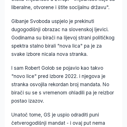
liberalne, otvorene i štite socijalnu državu".
Gibanje Svoboda uspjelo je prekinuti
dugogodišnji obrazac na slovenskoj ljevici.
Godinama su birači na lijevoj strani političkog
spektra stalno birali "nova lica" pa je za
svake izbore nicala nova stranka.
I sam Robert Golob se pojavio kao takvo
"novo lice" pred izbore 2022. i njegova je
stranka osvojila rekordan broj mandata. No
birači su se s vremenom ohladili pa je reizbor
postao izazov.
Unatoč tome, GS je uspio odraditi puni
četverogodišnji mandat - i ovaj put nema