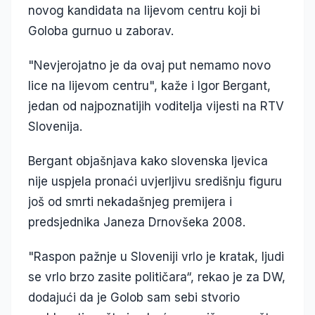
novog kandidata na lijevom centru koji bi
Goloba gurnuo u zaborav.
"Nevjerojatno je da ovaj put nemamo novo
lice na lijevom centru", kaže i Igor Bergant,
jedan od najpoznatijih voditelja vijesti na RTV
Slovenija.
Bergant objašnjava kako slovenska ljevica
nije uspjela pronaći uvjerljivu središnju figuru
još od smrti nekadašnjeg premijera i
predsjednika Janeza Drnovšeka 2008.
"Raspon pažnje u Sloveniji vrlo je kratak, ljudi
se vrlo brzo zasite političara“, rekao je za DW,
dodajući da je Golob sam sebi stvorio