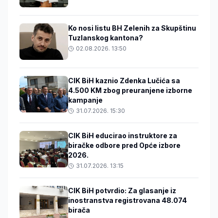
Ko nosi listu BH Zelenih za Skupštinu
Tuzlanskog kantona?
02.08.2026. 13:50
CIK BiH kaznio Zdenka Lučića sa
4.500 KM zbog preuranjene izborne
kampanje
31.07.2026. 15:30
CIK BiH educirao instruktore za
biračke odbore pred Opće izbore
2026.
31.07.2026. 13:15
CIK BiH potvrdio: Za glasanje iz
inostranstva registrovana 48.074
birača