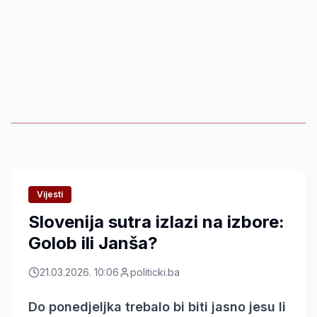
Vijesti
Slovenija sutra izlazi na izbore:
Golob ili Janša?
21.03.2026. 10:06
politicki.ba
Do ponedjeljka trebalo bi biti jasno jesu li