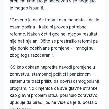
problem time što je obećavao više nego što
je mogao ispuniti.
"Govorio je da će trebati dva mandata - dakle
osam godina - kako bi proveo potrebne
reforme. Nakon četiri godine, njegov rezultat
nije baš sjajan. Očito se prestrašio reformi pa
nije donio očekivane promjene - i mnogi su
zbog toga razočarani".
GS kao dokaze napretka navodi promjene u
zdravstvu, stambenoj politici i penzionom
sistemu te traži priliku da dovrši osmogodišnji
program. No činjenica da sve glavne stranke
kao glavni problem ističu posrnulo zdravstvo,
upućuje da birači još ne vide da je tu postalo