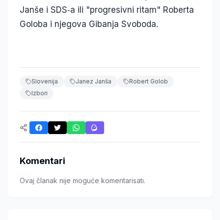
Janše i SDS‑a ili "progresivni ritam" Roberta
Goloba i njegova Gibanja Svoboda.
Slovenija
Janez Janša
Robert Golob
Izbori
Komentari
Ovaj članak nije moguće komentarisati.