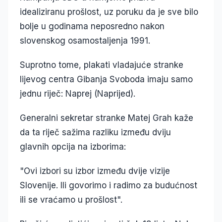
idealiziranu prošlost, uz poruku da je sve bilo
bolje u godinama neposredno nakon
slovenskog osamostaljenja 1991.
Suprotno tome, plakati vladajuće stranke
lijevog centra Gibanja Svoboda imaju samo
jednu riječ: Naprej (Naprijed).
Generalni sekretar stranke Matej Grah kaže
da ta riječ sažima razliku između dviju
glavnih opcija na izborima:
"Ovi izbori su izbor između dvije vizije
Slovenije. Ili govorimo i radimo za budućnost
ili se vraćamo u prošlost".