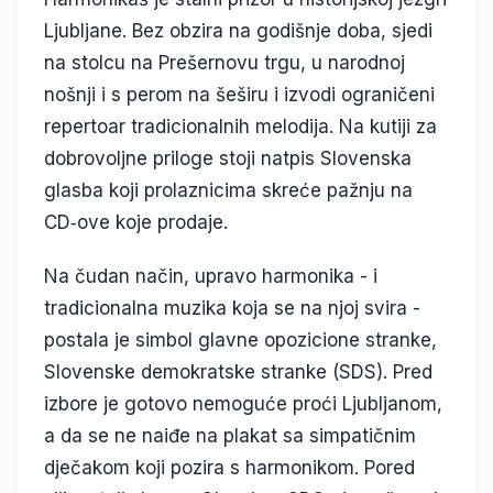
Ljubljane. Bez obzira na godišnje doba, sjedi
na stolcu na Prešernovu trgu, u narodnoj
nošnji i s perom na šeširu i izvodi ograničeni
repertoar tradicionalnih melodija. Na kutiji za
dobrovoljne priloge stoji natpis Slovenska
glasba koji prolaznicima skreće pažnju na
CD‑ove koje prodaje.
Na čudan način, upravo harmonika - i
tradicionalna muzika koja se na njoj svira -
postala je simbol glavne opozicione stranke,
Slovenske demokratske stranke (SDS). Pred
izbore je gotovo nemoguće proći Ljubljanom,
a da se ne naiđe na plakat sa simpatičnim
dječakom koji pozira s harmonikom. Pored