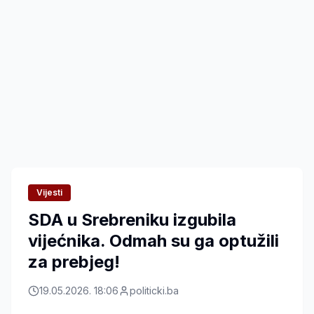
Vijesti
SDA u Srebreniku izgubila
vijećnika. Odmah su ga optužili
za prebjeg!
19.05.2026. 18:06
politicki.ba