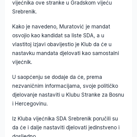
vijećnika ove stranke u Gradskom vijeću
Srebrenik.
Kako je navedeno, Muratović je mandat
osvojio kao kandidat sa liste SDA, a u
vlastitoj izjavi obavijestio je Klub da će u
nastavku mandata djelovati kao samostalni
vijećnik.
U saopćenju se dodaje da će, prema
nezvaničnim informacijama, svoje političko
djelovanje nastaviti u Klubu Stranke za Bosnu
i Hercegovinu.
Iz Kluba vijećnika SDA Srebrenik poručili su
da će i dalje nastaviti djelovati jedinstveno i
dosljedno.