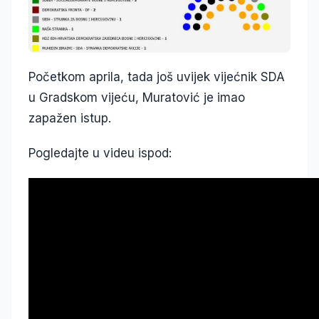
Početkom aprila, tada još uvijek vijećnik SDA
u Gradskom vijeću, Muratović je imao
zapažen istup.
Pogledajte u videu ispod: