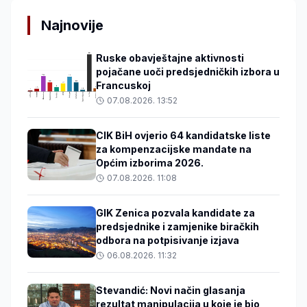
Najnovije
Ruske obavještajne aktivnosti
pojačane uoči predsjedničkih izbora u
Francuskoj
07.08.2026. 13:52
CIK BiH ovjerio 64 kandidatske liste
za kompenzacijske mandate na
Općim izborima 2026.
07.08.2026. 11:08
GIK Zenica pozvala kandidate za
predsjednike i zamjenike biračkih
odbora na potpisivanje izjava
06.08.2026. 11:32
Stevandić: Novi način glasanja
rezultat manipulacija u koje je bio