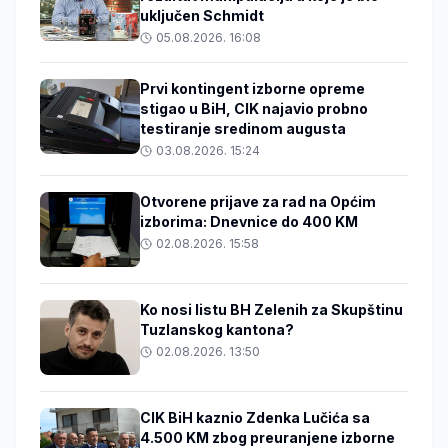
uključen Schmidt
05.08.2026. 16:08
Prvi kontingent izborne opreme
stigao u BiH, CIK najavio probno
testiranje sredinom augusta
03.08.2026. 15:24
Otvorene prijave za rad na Općim
izborima: Dnevnice do 400 KM
02.08.2026. 15:58
Ko nosi listu BH Zelenih za Skupštinu
Tuzlanskog kantona?
02.08.2026. 13:50
CIK BiH kaznio Zdenka Lučića sa
4.500 KM zbog preuranjene izborne