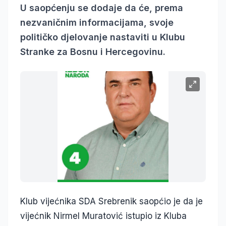
U saopćenju se dodaje da će, prema
nezvaničnim informacijama, svoje
političko djelovanje nastaviti u Klubu
Stranke za Bosnu i Hercegovinu.
Klub vijećnika SDA Srebrenik saopćio je da je
vijećnik Nirmel Muratović istupio iz Kluba