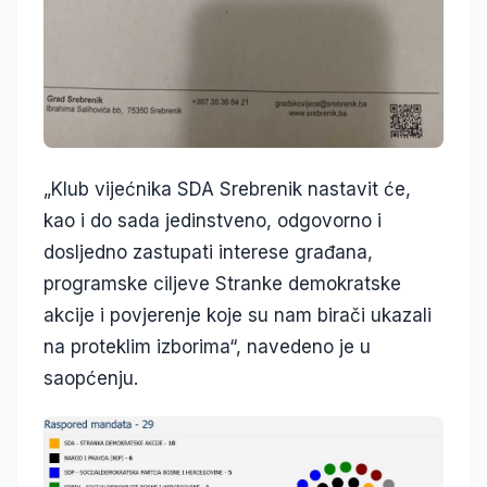
„Klub vijećnika SDA Srebrenik nastavit će,
kao i do sada jedinstveno, odgovorno i
dosljedno zastupati interese građana,
programske ciljeve Stranke demokratske
akcije i povjerenje koje su nam birači ukazali
na proteklim izborima“, navedeno je u
saopćenju.