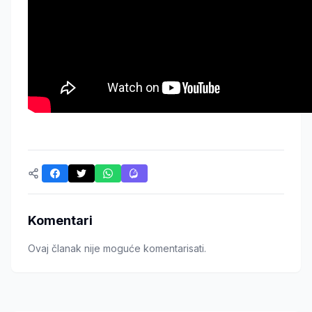
Komentari
Ovaj članak nije moguće komentarisati.