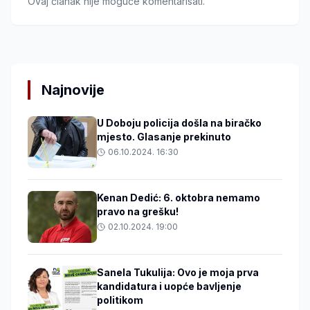
Ovaj članak nije moguće komentarisati.
Najnovije
U Doboju policija došla na biračko
mjesto. Glasanje prekinuto
06.10.2024. 16:30
Kenan Dedić: 6. oktobra nemamo
pravo na grešku!
02.10.2024. 19:00
Sanela Tukulija: Ovo je moja prva
kandidatura i uopće bavljenje
politikom