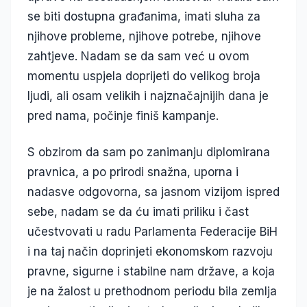
se biti dostupna građanima, imati sluha za
njihove probleme, njihove potrebe, njihove
zahtjeve. Nadam se da sam već u ovom
momentu uspjela doprijeti do velikog broja
ljudi, ali osam velikih i najznačajnijih dana je
pred nama, počinje finiš kampanje.
S obzirom da sam po zanimanju diplomirana
pravnica, a po prirodi snažna, uporna i
nadasve odgovorna, sa jasnom vizijom ispred
sebe, nadam se da ću imati priliku i čast
učestvovati u radu Parlamenta Federacije BiH
i na taj način doprinjeti ekonomskom razvoju
pravne, sigurne i stabilne nam države, a koja
je na žalost u prethodnom periodu bila zemlja