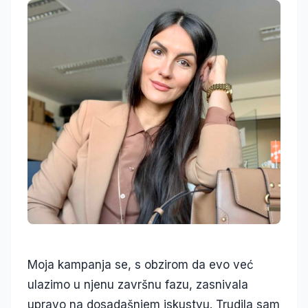
Moja kampanja se, s obzirom da evo već
ulazimo u njenu završnu fazu, zasnivala
upravo na dosadašnjem iskustvu. Trudila sam