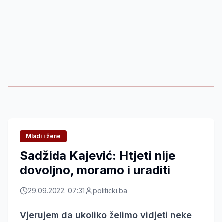
Mladi i žene
Sadžida Kajević: Htjeti nije
dovoljno, moramo i uraditi
29.09.2022. 07:31
politicki.ba
Vjerujem da ukoliko želimo vidjeti neke