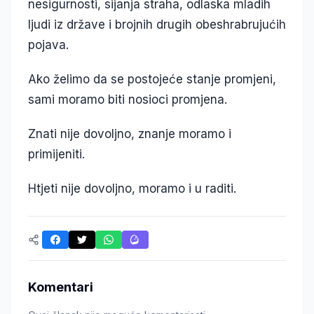
nesigurnosti, sijanja straha, odlaska mladih
ljudi iz države i brojnih drugih obeshrabrujućih
pojava.
Ako želimo da se postojeće stanje promjeni,
sami moramo biti nosioci promjena.
Znati nije dovoljno, znanje moramo i
primijeniti.
Htjeti nije dovoljno, moramo i u raditi.
Komentari