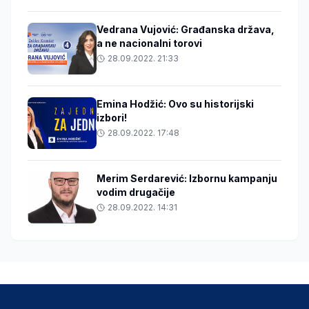
Vedrana Vujović: Građanska država,
a ne nacionalni torovi
28.09.2022. 21:33
Emina Hodžić: Ovo su historijski
izbori!
28.09.2022. 17:48
Merim Serdarević: Izbornu kampanju
vodim drugačije
28.09.2022. 14:31