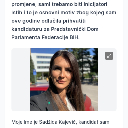
promjene, sami trebamo biti inicijatori
istih i to je osnovni motiv zbog kojeg sam
ove godine odlučila prihvatiti
kandidaturu za Predstavnički Dom
Parlamenta Federacije BiH.
Moje ime je Sadžida Kajević, kandidat sam