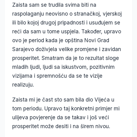
Zaista sam se trudila svima biti na
raspolaganju neovisno o stranačkoj, vjerskoj
ili bilo kojoj drugoj pripadnosti i usuđujem se
reći da sam u tome uspjela. Također, upravo
ovo je period kada je opština Novi Grad
Sarajevo doživjela velike promjene i zavidan
prosperitet. Smatram da je to rezultat sloge
mladih ljudi, ljudi sa iskustvom, pozitivnim
vizijama i spremnošću da se te vizije
realizuju.
Zaista mi je čast sto sam bila dio Vijeća u
tom periodu. Upravo taj konkretni primjer mi
ulijeva povjerenje da se takav i još veći
prosperitet može desiti i na širem nivou.