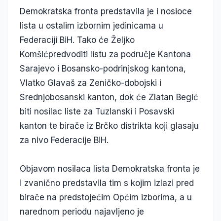
Demokratska fronta predstavila je i nosioce
lista u ostalim izbornim jedinicama u
Federaciji BiH. Tako će Željko
Komšićpredvoditi listu za područje Kantona
Sarajevo i Bosansko-podrinjskog kantona,
Vlatko Glavaš za Zeničko-dobojski i
Srednjobosanski kanton, dok će Zlatan Begić
biti nosilac liste za Tuzlanski i Posavski
kanton te birače iz Brčko distrikta koji glasaju
za nivo Federacije BiH.
Objavom nosilaca lista Demokratska fronta je
i zvanično predstavila tim s kojim izlazi pred
birače na predstojećim Općim izborima, a u
narednom periodu najavljeno je