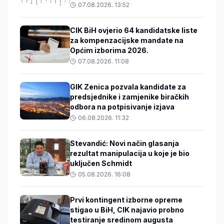
07.08.2026. 13:52
CIK BiH ovjerio 64 kandidatske liste
za kompenzacijske mandate na
Općim izborima 2026.
07.08.2026. 11:08
GIK Zenica pozvala kandidate za
predsjednike i zamjenike biračkih
odbora na potpisivanje izjava
06.08.2026. 11:32
Stevandić: Novi način glasanja
rezultat manipulacija u koje je bio
uključen Schmidt
05.08.2026. 16:08
Prvi kontingent izborne opreme
stigao u BiH, CIK najavio probno
testiranje sredinom augusta