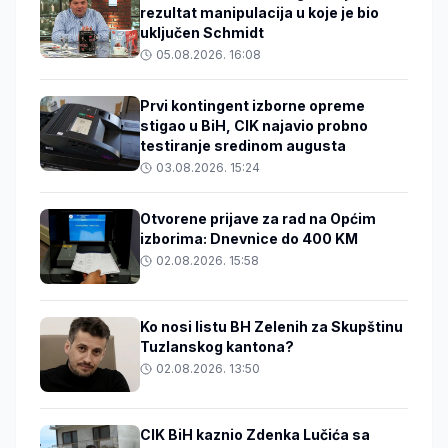
rezultat manipulacija u koje je bio
uključen Schmidt
05.08.2026. 16:08
Prvi kontingent izborne opreme
stigao u BiH, CIK najavio probno
testiranje sredinom augusta
03.08.2026. 15:24
Otvorene prijave za rad na Općim
izborima: Dnevnice do 400 KM
02.08.2026. 15:58
Ko nosi listu BH Zelenih za Skupštinu
Tuzlanskog kantona?
02.08.2026. 13:50
CIK BiH kaznio Zdenka Lučića sa