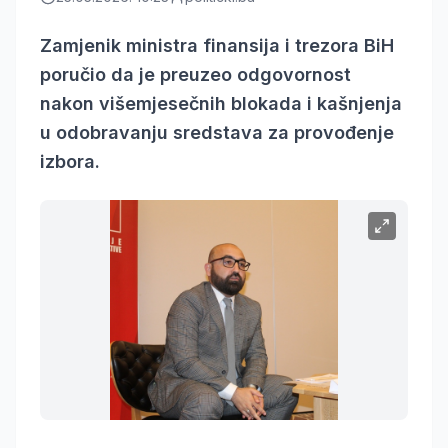
Zamjenik ministra finansija i trezora BiH
poručio da je preuzeo odgovornost
nakon višemjesečnih blokada i kašnjenja
u odobravanju sredstava za provođenje
izbora.