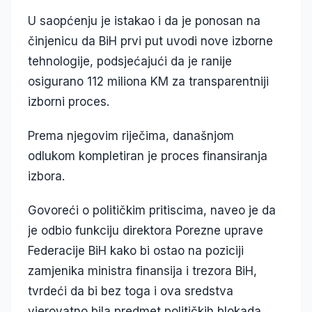
U saopćenju je istakao i da je ponosan na
činjenicu da BiH prvi put uvodi nove izborne
tehnologije, podsjećajući da je ranije
osigurano 112 miliona KM za transparentniji
izborni proces.
Prema njegovim riječima, današnjom
odlukom kompletiran je proces finansiranja
izbora.
Govoreći o političkim pritiscima, naveo je da
je odbio funkciju direktora Porezne uprave
Federacije BiH kako bi ostao na poziciji
zamjenika ministra finansija i trezora BiH,
tvrdeći da bi bez toga i ova sredstva
vjerovatno bila predmet političkih blokada.