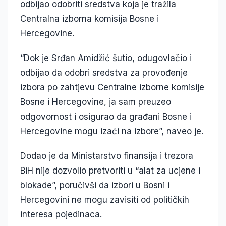
odbijao odobriti sredstva koja je tražila
Centralna izborna komisija Bosne i
Hercegovine.
“Dok je Srđan Amidžić šutio, odugovlačio i
odbijao da odobri sredstva za provođenje
izbora po zahtjevu Centralne izborne komisije
Bosne i Hercegovine, ja sam preuzeo
odgovornost i osigurao da građani Bosne i
Hercegovine mogu izaći na izbore”, naveo je.
Dodao je da Ministarstvo finansija i trezora
BiH nije dozvolio pretvoriti u “alat za ucjene i
blokade”, poručivši da izbori u Bosni i
Hercegovini ne mogu zavisiti od političkih
interesa pojedinaca.