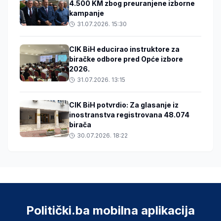
4.500 KM zbog preuranjene izborne
kampanje
31.07.2026. 15:30
CIK BiH educirao instruktore za
biračke odbore pred Opće izbore
2026.
31.07.2026. 13:15
CIK BiH potvrdio: Za glasanje iz
inostranstva registrovana 48.074
birača
30.07.2026. 18:22
Politički.ba mobilna aplikacija