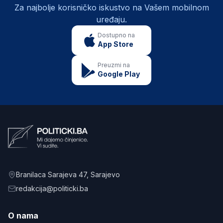
Za najbolje korisničko iskustvo na Vašem mobilnom
uređaju.
Dostupno na
App Store
Preuzmi na
Google Play
Branilaca Sarajeva 47
, Sarajevo
redakcija@politicki.ba
O nama