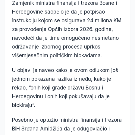
Zamjenik ministra finansija i trezora Bosne i
Hercegovine saopćio je da je potpisao
instrukciju kojom se osigurava 24 miliona KM
za provođenje Općih izbora 2026. godine,
navodeći da je time omogućeno nesmetano
održavanje izbornog procesa uprkos
višemjesečnim političkim blokadama.
U objavi je naveo kako je ovom odlukom još
jednom pokazana razlika između, kako je
rekao, “onih koji grade državu Bosnu i
Hercegovinu i onih koji pokušavaju da je
blokiraju”.
Posebno je optužio ministra finansija i trezora
BiH Srđana Amidžića da je odugovlačio i