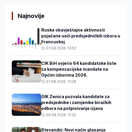
Najnovije
Ruske obavještajne aktivnosti
pojačane uoči predsjedničkih izbora u
Francuskoj
07.08.2026. 13:52
CIK BiH ovjerio 64 kandidatske liste
za kompenzacijske mandate na
Općim izborima 2026.
07.08.2026. 11:08
GIK Zenica pozvala kandidate za
predsjednike i zamjenike biračkih
odbora na potpisivanje izjava
06.08.2026. 11:32
Stevandić: Novi način glasanja