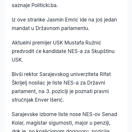
saznaje Politicki.ba.
Iz ove stranke Jasmin Emrić ide na još jedan
mandat u Državnom parlamentu.
Aktuelni premijer USK Mustafa Ružnić
predvodit će kandidate NES-a za Skupštinu
USK.
Bivši rektor Sarajevskog univerziteta Rifat
Škrijelj nosilac je liste NES-a za Državni
parlament, na 3. poziciji je poznati pravni
stručnjak Enver Išerić.
Sarajevske izborne liste nose NES-ov Senad
Kolar, magistar sigurnosti, major u penziji,
dok je, po koalicionom dogovoru, pozicija