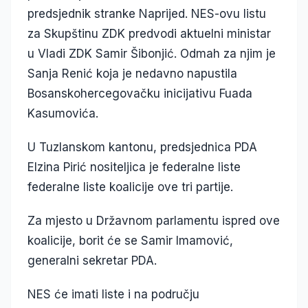
predsjednik stranke Naprijed. NES-ovu listu
za Skupštinu ZDK predvodi aktuelni ministar
u Vladi ZDK Samir Šibonjić. Odmah za njim je
Sanja Renić koja je nedavno napustila
Bosanskohercegovačku inicijativu Fuada
Kasumovića.
U Tuzlanskom kantonu, predsjednica PDA
Elzina Pirić nositeljica je federalne liste
federalne liste koalicije ove tri partije.
Za mjesto u Državnom parlamentu ispred ove
koalicije, borit će se Samir Imamović,
generalni sekretar PDA.
NES će imati liste i na području