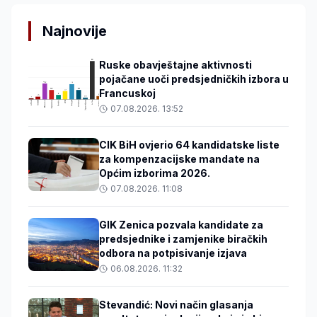
Najnovije
Ruske obavještajne aktivnosti
pojačane uoči predsjedničkih izbora u
Francuskoj
07.08.2026. 13:52
CIK BiH ovjerio 64 kandidatske liste
za kompenzacijske mandate na
Općim izborima 2026.
07.08.2026. 11:08
GIK Zenica pozvala kandidate za
predsjednike i zamjenike biračkih
odbora na potpisivanje izjava
06.08.2026. 11:32
Stevandić: Novi način glasanja