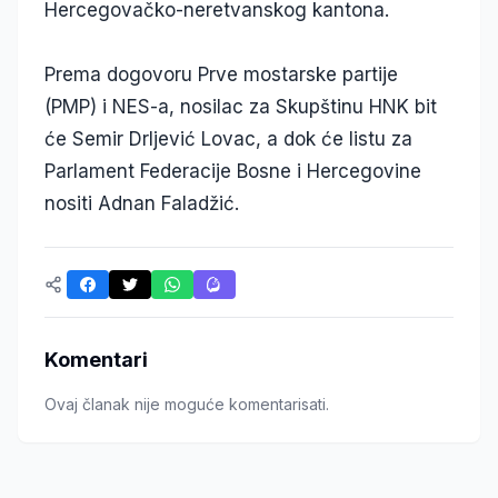
Hercegovačko-neretvanskog kantona.
Prema dogovoru Prve mostarske partije
(PMP) i NES-a, nosilac za Skupštinu HNK bit
će Semir Drljević Lovac, a dok će listu za
Parlament Federacije Bosne i Hercegovine
nositi Adnan Faladžić.
Komentari
Ovaj članak nije moguće komentarisati.