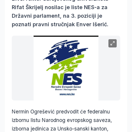
Rifat Škrijelj nosilac je liste NES-a za
Državni parlament, na 3. poziciji je
poznati pravni stručnjak Enver Išerić.
Nermin Ogrešević predvodit će federalnu
izbornu listu Narodnog evropskog saveza,
izborna jedinica za Unsko-sanski kanton,