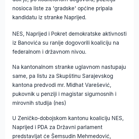
nosioca liste za 'gradske' općine pripala
kandidatu iz stranke Naprijed.
NES, Naprijed i Pokret demokratske aktivnosti
iz Banovića su ranije dogovorili koaliciju na
federalnom i državnom nivou.
Na kantonalnom stranke uglavnom nastupaju
same, pa listu za Skupštinu Sarajevskog
kantona predvodi mr. Midhat Varešević,
pukovnik u penziji i magistar sigurnosnih i
mirovnih studija (nes)
U Zeničko-dobojskom kantonu koaliciju NES,
Naprijed i PDA za Državni parlament
predstavljat će Šemsudin Mehmedović,