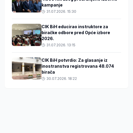
kampanje
31.07.2026. 15:30
CIK BiH educirao instruktore za
biračke odbore pred Opće izbore
2026.
31.07.2026. 13:15
CIK BiH potvrdio: Za glasanje iz
inostranstva registrovana 48.074
birača
30.07.2026. 18:22