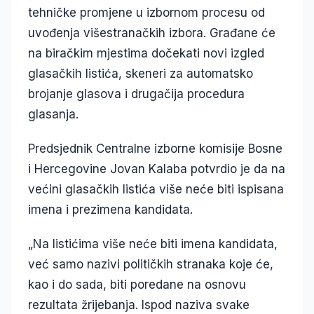
tehničke promjene u izbornom procesu od
uvođenja višestranačkih izbora. Građane će
na biračkim mjestima dočekati novi izgled
glasačkih listića, skeneri za automatsko
brojanje glasova i drugačija procedura
glasanja.
Predsjednik Centralne izborne komisije Bosne
i Hercegovine Jovan Kalaba potvrdio je da na
većini glasačkih listića više neće biti ispisana
imena i prezimena kandidata.
„Na listićima više neće biti imena kandidata,
već samo nazivi političkih stranaka koje će,
kao i do sada, biti poredane na osnovu
rezultata žrijebanja. Ispod naziva svake