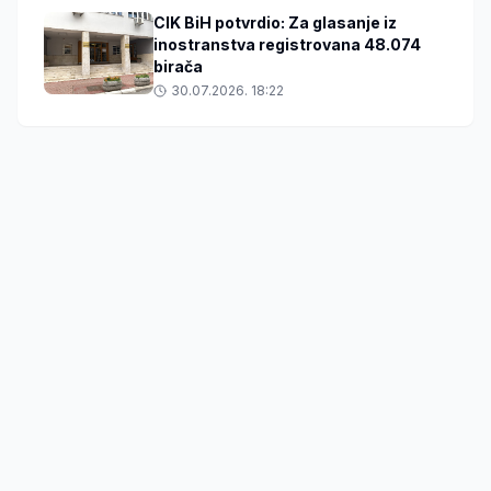
CIK BiH potvrdio: Za glasanje iz
inostranstva registrovana 48.074
birača
30.07.2026. 18:22