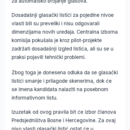
za automatsko brojanje glasova.
Dosadašnji glasački listići za pojedine nivoe
vlasti bili su preveliki i nisu odgovarali
dimenzijama novih uređaja. Centralna izborna
komisija pokušala je kroz pilot-projekte
zadržati dosadašnji izgled listića, ali su se u
praksi pojavili tehnički problemi.
Zbog toga je donesena odluka da se glasački
listići smanje i prilagode skenerima, dok će
se imena kandidata nalaziti na posebnom
informativnom listu.
Izuzetak od ovog pravila bit će izbor članova
Predsjedništva Bosne i Hercegovine. Za ovaj
nivo vlasti glasački listić ostat će u