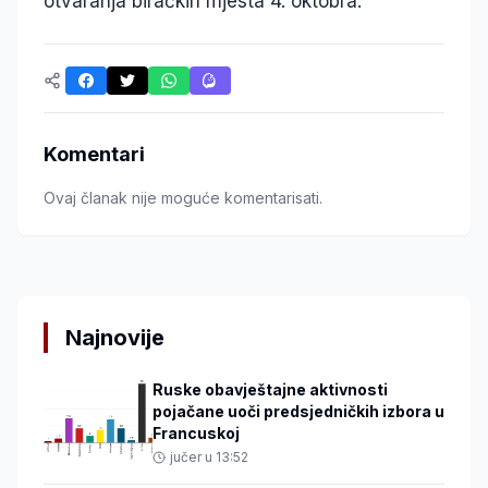
otvaranja biračkih mjesta 4. oktobra.
Komentari
Ovaj članak nije moguće komentarisati.
Najnovije
Ruske obavještajne aktivnosti
pojačane uoči predsjedničkih izbora u
Francuskoj
jučer u 13:52