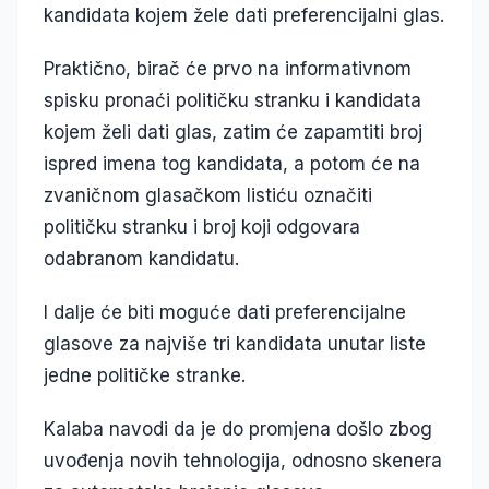
kandidata kojem žele dati preferencijalni glas.
Praktično, birač će prvo na informativnom
spisku pronaći političku stranku i kandidata
kojem želi dati glas, zatim će zapamtiti broj
ispred imena tog kandidata, a potom će na
zvaničnom glasačkom listiću označiti
političku stranku i broj koji odgovara
odabranom kandidatu.
I dalje će biti moguće dati preferencijalne
glasove za najviše tri kandidata unutar liste
jedne političke stranke.
Kalaba navodi da je do promjena došlo zbog
uvođenja novih tehnologija, odnosno skenera