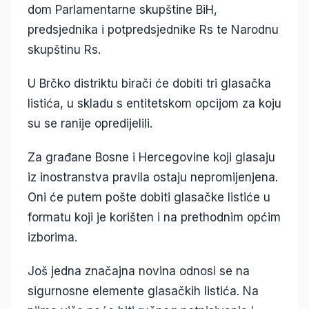
dom Parlamentarne skupštine BiH,
predsjednika i potpredsjednike Rs te Narodnu
skupštinu Rs.
U Brčko distriktu birači će dobiti tri glasačka
listića, u skladu s entitetskom opcijom za koju
su se ranije opredijelili.
Za građane Bosne i Hercegovine koji glasaju
iz inostranstva pravila ostaju nepromijenjena.
Oni će putem pošte dobiti glasačke listiće u
formatu koji je korišten i na prethodnim općim
izborima.
Još jedna značajna novina odnosi se na
sigurnosne elemente glasačkih listića. Na