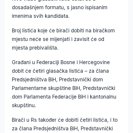
dosadašnjem formatu, s jasno ispisanim
imenima svih kandidata.
Broj listića koje će birači dobiti na biračkom
mjestu neće se mijenjati i zavisit će od
mjesta prebivališta.
Građani u Federaciji Bosne i Hercegovine
dobit će četiri glasačka listića – za člana
Predsjedništva BiH, Predstavnički dom
Parlamentarne skupštine BiH, Predstavnički
dom Parlamenta Federacije BiH i kantonalnu
skupštinu.
Birači u Rs također će dobiti četiri listića, i to
za člana Predsjedništva BiH, Predstavnički