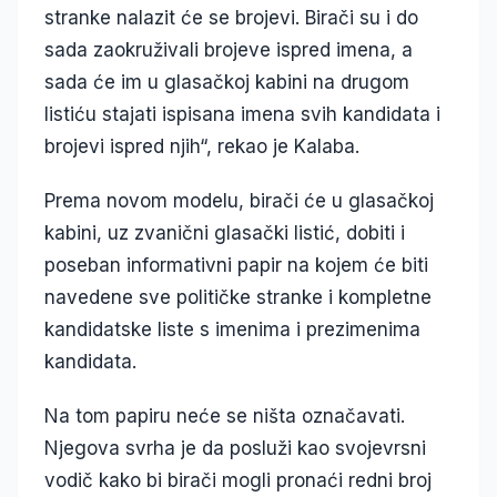
stranke nalazit će se brojevi. Birači su i do
sada zaokruživali brojeve ispred imena, a
sada će im u glasačkoj kabini na drugom
listiću stajati ispisana imena svih kandidata i
brojevi ispred njih“, rekao je Kalaba.
Prema novom modelu, birači će u glasačkoj
kabini, uz zvanični glasački listić, dobiti i
poseban informativni papir na kojem će biti
navedene sve političke stranke i kompletne
kandidatske liste s imenima i prezimenima
kandidata.
Na tom papiru neće se ništa označavati.
Njegova svrha je da posluži kao svojevrsni
vodič kako bi birači mogli pronaći redni broj