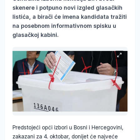
skenere i potpuno novi izgled glasačkih
listića, a birači će imena kandidata tražiti
na posebnom informativnom spisku u
glasačkoj kabini.
Predstojeći opći izbori u Bosni i Hercegovini,
zakazani za 4. oktobar, donijet će najveće