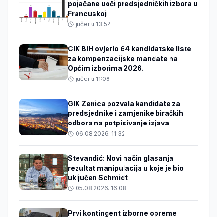
pojačane uoči predsjedničkih izbora u
Francuskoj
jučer u 13:52
CIK BiH ovjerio 64 kandidatske liste
za kompenzacijske mandate na
Općim izborima 2026.
jučer u 11:08
GIK Zenica pozvala kandidate za
predsjednike i zamjenike biračkih
odbora na potpisivanje izjava
06.08.2026. 11:32
Stevandić: Novi način glasanja
rezultat manipulacija u koje je bio
uključen Schmidt
05.08.2026. 16:08
Prvi kontingent izborne opreme