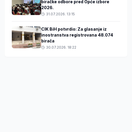
biračke odbore pred Opće izbore
2026.
31.07.2026. 13:15
CIK BiH potvrdio: Za glasanje iz
inostranstva registrovana 48.074
birača
30.07.2026. 18:22