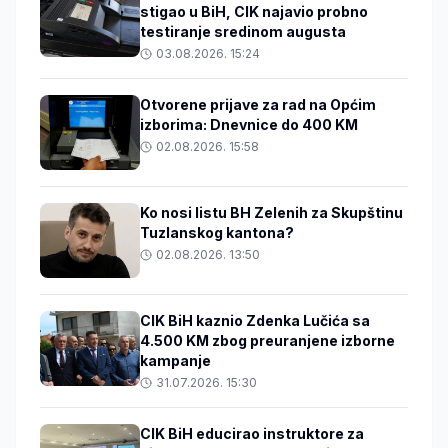
stigao u BiH, CIK najavio probno
testiranje sredinom augusta
03.08.2026. 15:24
Otvorene prijave za rad na Općim
izborima: Dnevnice do 400 KM
02.08.2026. 15:58
Ko nosi listu BH Zelenih za Skupštinu
Tuzlanskog kantona?
02.08.2026. 13:50
CIK BiH kaznio Zdenka Lučića sa
4.500 KM zbog preuranjene izborne
kampanje
31.07.2026. 15:30
CIK BiH educirao instruktore za