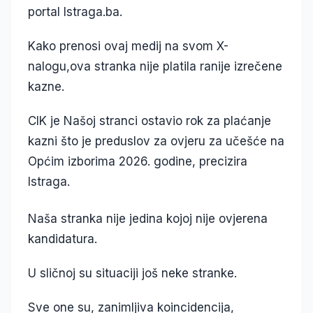
portal Istraga.ba.
Kako prenosi ovaj medij na svom X-
nalogu,ova stranka nije platila ranije izrečene
kazne.
CIK je Našoj stranci ostavio rok za plaćanje
kazni što je preduslov za ovjeru za učešće na
Općim izborima 2026. godine, precizira
Istraga.
Naša stranka nije jedina kojoj nije ovjerena
kandidatura.
U sličnoj su situaciji još neke stranke.
Sve one su, zanimljiva koincidencija,