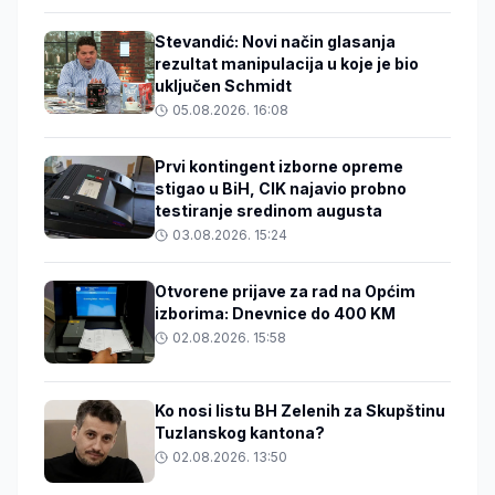
Stevandić: Novi način glasanja
rezultat manipulacija u koje je bio
uključen Schmidt
05.08.2026. 16:08
Prvi kontingent izborne opreme
stigao u BiH, CIK najavio probno
testiranje sredinom augusta
03.08.2026. 15:24
Otvorene prijave za rad na Općim
izborima: Dnevnice do 400 KM
02.08.2026. 15:58
Ko nosi listu BH Zelenih za Skupštinu
Tuzlanskog kantona?
02.08.2026. 13:50