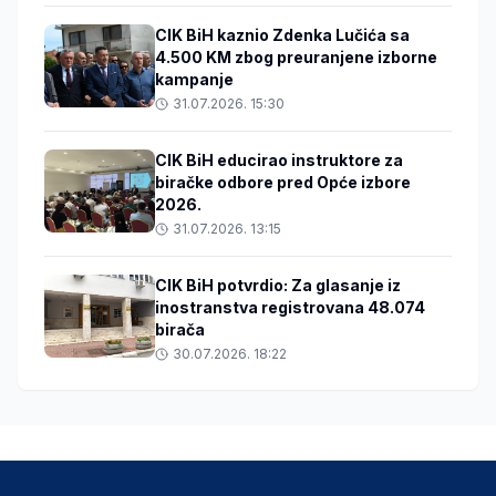
CIK BiH kaznio Zdenka Lučića sa
4.500 KM zbog preuranjene izborne
kampanje
31.07.2026. 15:30
CIK BiH educirao instruktore za
biračke odbore pred Opće izbore
2026.
31.07.2026. 13:15
CIK BiH potvrdio: Za glasanje iz
inostranstva registrovana 48.074
birača
30.07.2026. 18:22