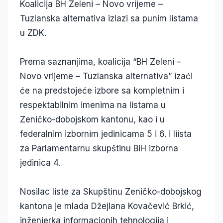
Koalicija BH Zeleni – Novo vrijeme –
Tuzlanska alternativa izlazi sa punim listama
u ZDK.
Prema saznanjima, koalicija “BH Zeleni –
Novo vrijeme – Tuzlanska alternativa” izaći
će na predstojeće izbore sa kompletnim i
respektabilnim imenima na listama u
Zeničko-dobojskom kantonu, kao i u
federalnim izbornim jedinicama 5 i 6. i liista
za Parlamentarnu skupštinu BiH izborna
jedinica 4.
Nosilac liste za Skupštinu Zeničko-dobojskog
kantona je mlada Džejlana Kovačević Brkić,
inženjerka informacionih tehnologija i