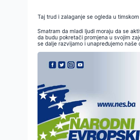
Taj trud i zalaganje se ogleda u timskom
Smatram da mladi ljudi moraju da se aktivi
da budu pokretači promjena u svojim za
se dalje razvijamo i unapređujemo naše 