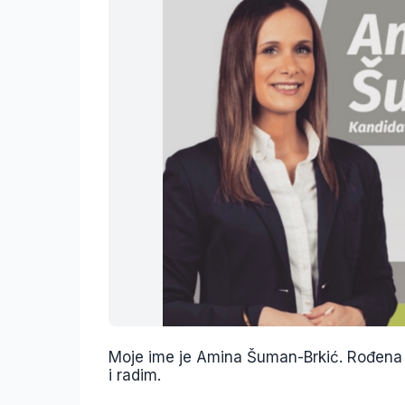
Moje ime je Amina Šuman-Brkić. Rođena 
i radim.