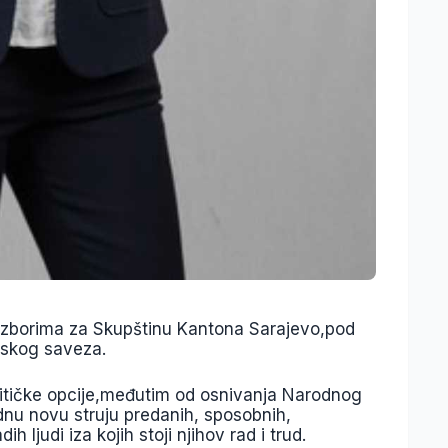
izborima za Skupštinu Kantona Sarajevo,pod
pskog saveza.
političke opcije,međutim od osnivanja Narodnog
u novu struju predanih, sposobnih,
 ljudi iza kojih stoji njihov rad i trud.