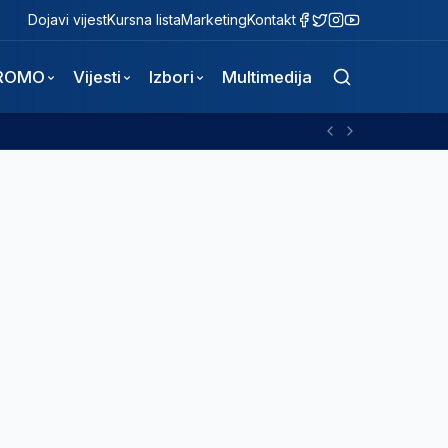
Dojavi vijest
Kursna lista
Marketing
Kontakt
ROMO
Vijesti
Izbori
Multimedija