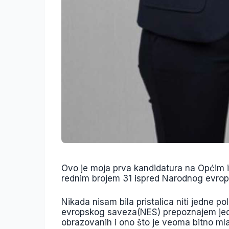
Ovo je moja prva kandidatura na Općim 
rednim brojem 31 ispred Narodnog evro
Nikada nisam bila pristalica niti jedne 
evropskog saveza(NES) prepoznajem jedn
obrazovanih i ono što je veoma bitno mladih