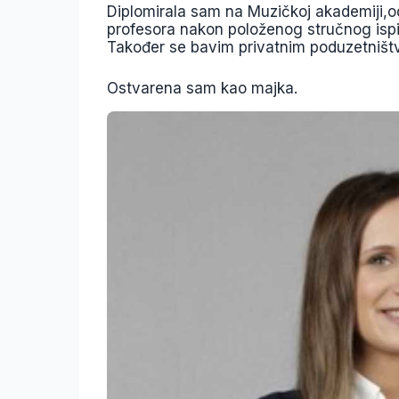
Diplomirala sam na Muzičkoj akademiji,ods
profesora nakon položenog stručnog isp
Također se bavim privatnim poduzetništ
Ostvarena sam kao majka.