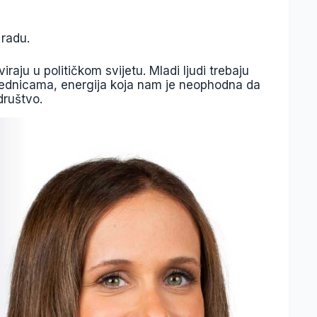
 radu.
raju u političkom svijetu. Mladi ljudi trebaju
jednicama, energija koja nam je neophodna da
društvo.