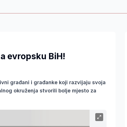
a evropsku BiH!
vni građani i građanke koji razvijaju svoja
alnog okruženja stvorili bolje mjesto za