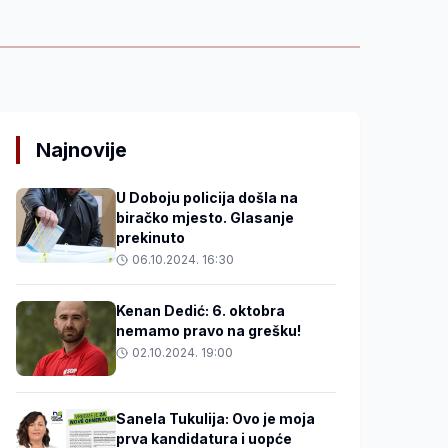
Najnovije
U Doboju policija došla na
biračko mjesto. Glasanje
prekinuto
06.10.2024. 16:30
Kenan Dedić: 6. oktobra
nemamo pravo na grešku!
02.10.2024. 19:00
Sanela Tukulija: Ovo je moja
prva kandidatura i uopće