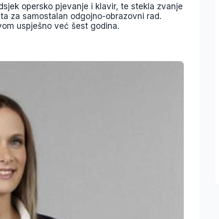
jek opersko pjevanje i klavir, te stekla zvanje
ita za samostalan odgojno-obrazovni rad.
vom uspješno već šest godina.