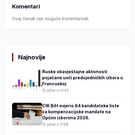
Komentari
Ovaj članak nije moguće komentarisati.
Najnovije
Ruske obavještajne aktivnosti
pojačane uoči predsjedničkih izbora u
Francuskoj
jučer u 13:52
CIK BiH ovjerio 64 kandidatske liste
za kompenzacijske mandate na
Općim izborima 2026.
jučer u 11:08