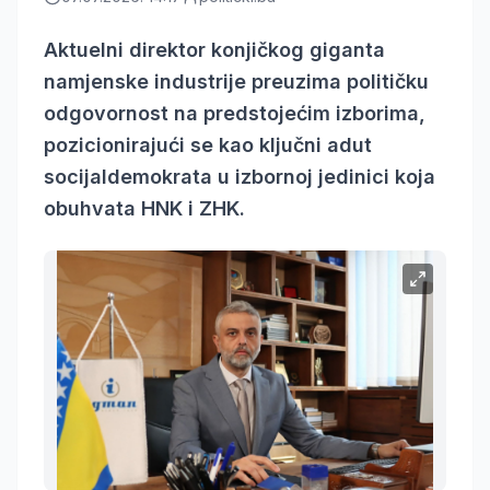
Aktuelni direktor konjičkog giganta
namjenske industrije preuzima političku
odgovornost na predstojećim izborima,
pozicionirajući se kao ključni adut
socijaldemokrata u izbornoj jedinici koja
obuhvata HNK i ZHK.