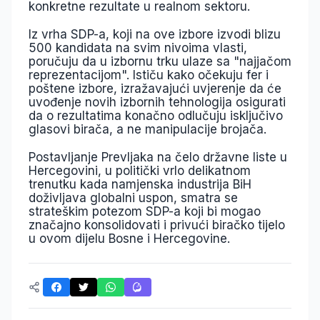
konkretne rezultate u realnom sektoru.
Iz vrha SDP-a, koji na ove izbore izvodi blizu
500 kandidata na svim nivoima vlasti,
poručuju da u izbornu trku ulaze sa "najjačom
reprezentacijom".
Ističu kako očekuju fer i
poštene izbore, izražavajući uvjerenje da će
uvođenje novih izbornih tehnologija osigurati
da o rezultatima konačno odlučuju isključivo
glasovi birača, a ne manipulacije brojača.
Postavljanje Prevljaka na čelo državne liste u
Hercegovini, u politički vrlo delikatnom
trenutku kada namjenska industrija BiH
doživljava globalni uspon,
smatra se
strateškim potezom SDP-a koji bi mogao
značajno konsolidovati i privući biračko tijelo
u ovom dijelu Bosne i Hercegovine.