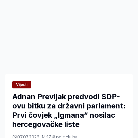
Vijesti
Adnan Prevljak predvodi SDP-
ovu bitku za državni parlament:
Prvi čovjek „Igmana“ nosilac
hercegovačke liste
07.07.2026. 14:17
politicki.ba