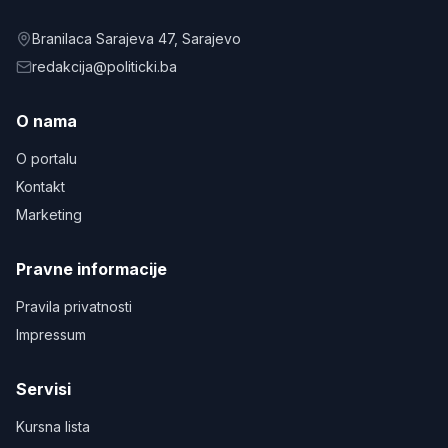
Branilaca Sarajeva 47
, Sarajevo
redakcija@politicki.ba
O nama
O portalu
Kontakt
Marketing
Pravne informacije
Pravila privatnosti
Impressum
Servisi
Kursna lista