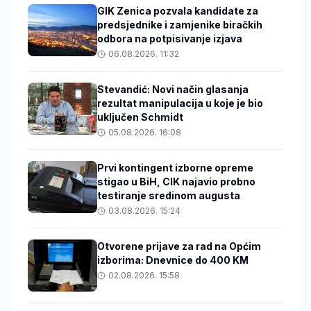
GIK Zenica pozvala kandidate za
predsjednike i zamjenike biračkih
odbora na potpisivanje izjava
06.08.2026. 11:32
Stevandić: Novi način glasanja
rezultat manipulacija u koje je bio
uključen Schmidt
05.08.2026. 16:08
Prvi kontingent izborne opreme
stigao u BiH, CIK najavio probno
testiranje sredinom augusta
03.08.2026. 15:24
Otvorene prijave za rad na Općim
izborima: Dnevnice do 400 KM
02.08.2026. 15:58