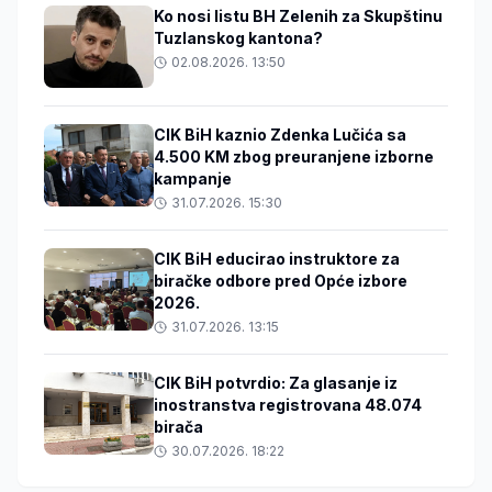
Ko nosi listu BH Zelenih za Skupštinu
Tuzlanskog kantona?
02.08.2026. 13:50
CIK BiH kaznio Zdenka Lučića sa
4.500 KM zbog preuranjene izborne
kampanje
31.07.2026. 15:30
CIK BiH educirao instruktore za
biračke odbore pred Opće izbore
2026.
31.07.2026. 13:15
CIK BiH potvrdio: Za glasanje iz
inostranstva registrovana 48.074
birača
30.07.2026. 18:22