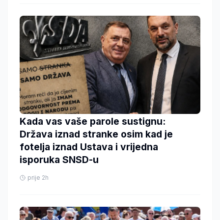
Kada vas vaše parole sustignu:
Država iznad stranke osim kad je
fotelja iznad Ustava i vrijedna
isporuka SNSD-u
prije 2h