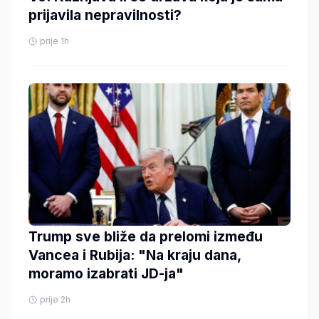
prijavila nepravilnosti?
prije 1h
Trump sve bliže da prelomi između
Vancea i Rubija: "Na kraju dana,
moramo izabrati JD-ja"
prije 2h