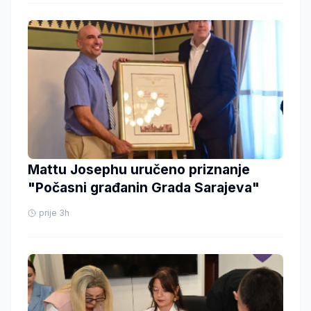
Mattu Josephu uručeno priznanje
"Počasni građanin Grada Sarajeva"
prije 3h