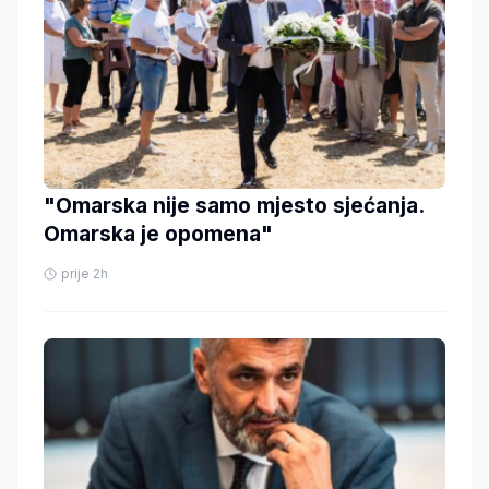
"Omarska nije samo mjesto sjećanja.
Omarska je opomena"
prije 2h