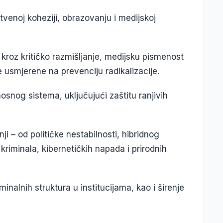
tvenoj koheziji, obrazovanju i medijskoj
roz kritičko razmišljanje, medijsku pismenost
e usmjerene na prevenciju radikalizacije.
rnosnog sistema, uključujući zaštitu ranjivih
ji – od političke nestabilnosti, hibridnog
kriminala, kibernetičkih napada i prirodnih
minalnih struktura u institucijama, kao i širenje