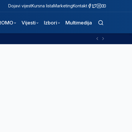
Dojavi vijest
Kursna lista
Marketing
Kontakt
ROMO
Vijesti
Izbori
Multimedija