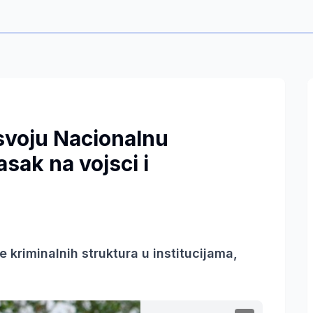
svoju Nacionalnu
asak na vojsci i
e kriminalnih struktura u institucijama,