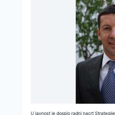
U javnost je dospio radni nacrt Strategi