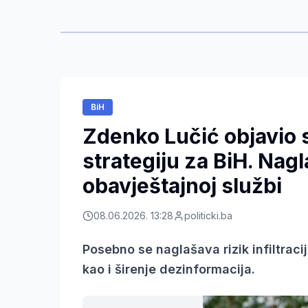
BiH
Zdenko Lučić objavio 
strategiju za BiH. Nagl
obavještajnoj službi
08.06.2026. 13:28
politicki.ba
Posebno se naglašava rizik infiltracij
kao i širenje dezinformacija.