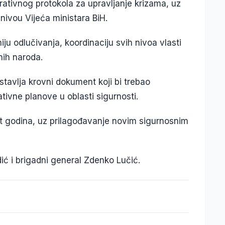
ativnog protokola za upravljanje krizama, uz
nivou Vijeća ministara BiH.
iju odlučivanja, koordinaciju svih nivoa vlasti
nih naroda.
stavlja krovni dokument koji bi trebao
ativne planove u oblasti sigurnosti.
et godina, uz prilagođavanje novim sigurnosnim
ić i brigadni general Zdenko Lučić.