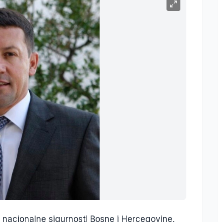
je nacionalne sigurnosti Bosne i Hercegovine,