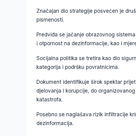
Značajan dio strategije posvećen je druš
pismenosti.
Predviđa se jačanje obrazovnog sistema k
i otpornost na dezinformacije, kao i mjer
Socijalna politika se tretira kao dio sigu
kategorija i podršku povratnicima.
Dokument identifikuje širok spektar prijetn
djelovanja i korupcije, do organizovanog 
katastrofa.
Posebno se naglašava rizik infiltracije kri
dezinformacija.