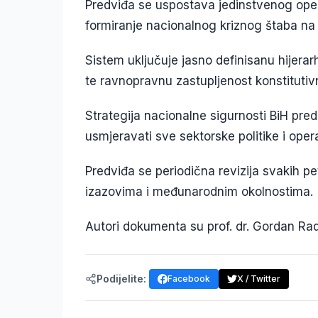
Predviđa se uspostava jedinstvenog oper
formiranje nacionalnog kriznog štaba na 
Sistem uključuje jasno definisanu hijerarh
te ravnopravnu zastupljenost konstitutiv
Strategija nacionalne sigurnosti BiH pred
usmjeravati sve sektorske politike i oper
Predviđa se periodična revizija svakih p
izazovima i međunarodnim okolnostima.
Autori dokumenta su prof. dr. Gordan Rad
Podijelite:
Facebook
X / Twitter