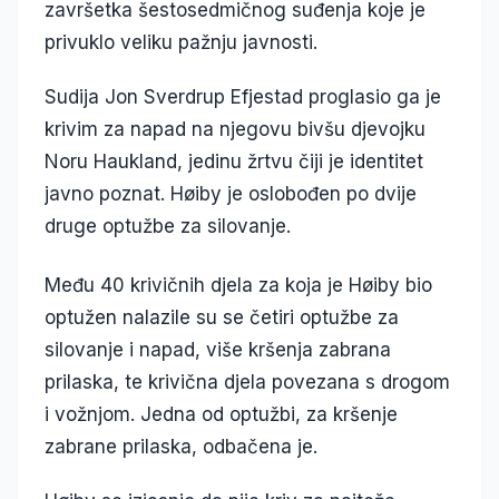
završetka šestosedmičnog suđenja koje je
privuklo veliku pažnju javnosti.
Sudija Jon Sverdrup Efjestad proglasio ga je
krivim za napad na njegovu bivšu djevojku
Noru Haukland, jedinu žrtvu čiji je identitet
javno poznat. Høiby je oslobođen po dvije
druge optužbe za silovanje.
Među 40 krivičnih djela za koja je Høiby bio
optužen nalazile su se četiri optužbe za
silovanje i napad, više kršenja zabrana
prilaska, te krivična djela povezana s drogom
i vožnjom. Jedna od optužbi, za kršenje
zabrane prilaska, odbačena je.