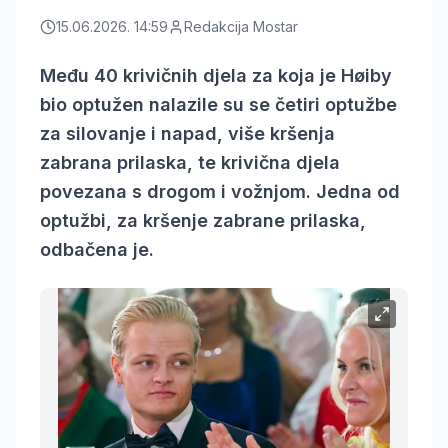
15.06.2026. 14:59
Redakcija Mostar
Među 40 krivičnih djela za koja je Høiby
bio optužen nalazile su se četiri optužbe
za silovanje i napad, više kršenja
zabrana prilaska, te krivična djela
povezana s drogom i vožnjom. Jedna od
optužbi, za kršenje zabrane prilaska,
odbačena je.