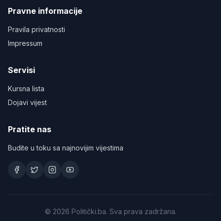
Pravne informacije
Pravila privatnosti
Impressum
Servisi
Kursna lista
Dojavi vijest
Pratite nas
Budite u toku sa najnovijim vijestima
©
2026
Politički.ba. Sva prava zadržana.