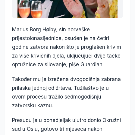
Marius Borg Høiby, sin norveške
prijestolonasljednice, osuđen je na četiri
godine zatvora nakon što je proglašen krivim
za više krivičnih djela, uključujući dvije tačke
optužnice za silovanje, piše Guardian.
Također mu je izrečena dvogodišnja zabrana
prilaska jednoj od žrtava. Tužilaštvo je u
ovom procesu tražilo sedmogodišnju
zatvorsku kaznu.
Presudu je u ponedjeljak ujutro donio Okružni
sud u Oslu, gotovo tri mjeseca nakon