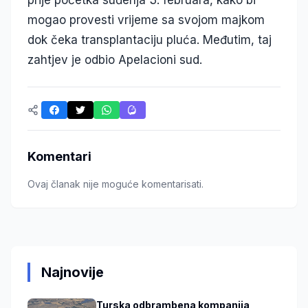
prije početka suđenja 3. februara, kako bi
mogao provesti vrijeme sa svojom majkom
dok čeka transplantaciju pluća. Međutim, taj
zahtjev je odbio Apelacioni sud.
Komentari
Ovaj članak nije moguće komentarisati.
Najnovije
Turska odbrambena kompanija