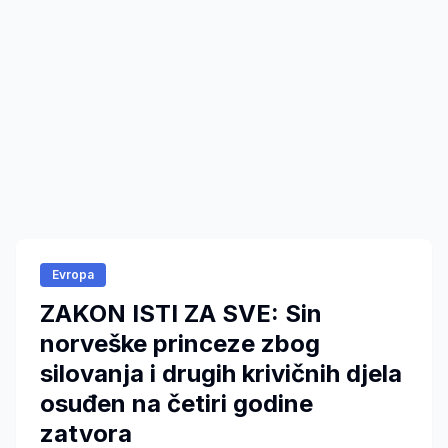
Evropa
ZAKON ISTI ZA SVE: Sin
norveške princeze zbog
silovanja i drugih krivičnih djela
osuđen na četiri godine
zatvora