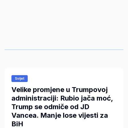
Svijet
Velike promjene u Trumpovoj
administraciji: Rubio jača moć,
Trump se odmiče od JD
Vancea. Manje lose vijesti za
BiH