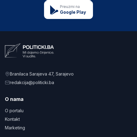
Preuzmi na
Google Play
Branilaca Sarajeva 47
, Sarajevo
redakcija@politicki.ba
O nama
O portalu
Kontakt
Marketing