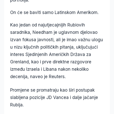
portfolija.
On će se baviti samo Latinskom Amerikom.
Kao jedan od najutjecajnijih Rubiovih
saradnika, Needham je uglavnom djelovao
izvan fokusa javnosti, ali je imao važnu ulogu
u nizu ključnih političkih pitanja, uključujući
interes Sjedinjenih Američkih Država za
Grenland, kao i prve direktne razgovore
između Izraela i Libana nakon nekoliko
decenija, naveo je Reuters.
Promjene se promatraju kao širi postupak
slabljena pozicije JD Vancea i dalje jačanje
Rubija.