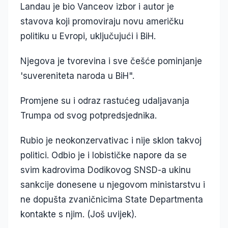
Landau je bio Vanceov izbor i autor je
stavova koji promoviraju novu američku
politiku u Evropi, uključujući i BiH.
Njegova je tvorevina i sve češće pominjanje
'suvereniteta naroda u BiH".
Promjene su i odraz rastućeg udaljavanja
Trumpa od svog potpredsjednika.
Rubio je neokonzervativac i nije sklon takvoj
politici. Odbio je i lobističke napore da se
svim kadrovima Dodikovog SNSD-a ukinu
sankcije donesene u njegovom ministarstvu i
ne dopušta zvaničnicima State Departmenta
kontakte s njim. (Još uvijek).