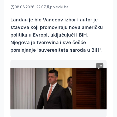
08.06.2026. 22:07
politicki.ba
Landau je bio Vanceov izbor i autor je
stavova koji promoviraju novu američku
politiku u Evropi, uključujući i BiH.
Njegova je tvorevina i sve češće
pominjanje 'suvereniteta naroda u BiH".