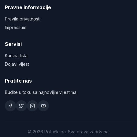
Pravne informacije
Pravila privatnosti
Impressum
Servisi
Kursna lista
Dojavi vijest
Pratite nas
Budite u toku sa najnovijim vijestima
©
2026
Politički.ba. Sva prava zadržana.