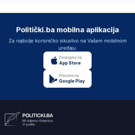
Politički.ba mobilna aplikacija
Za najbolje korisničko iskustvo na Vašem mobilnom
uređaju.
Dostupno na
App Store
Preuzmi na
Google Play