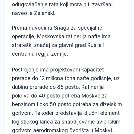
odugovlačenje rata koji mora biti završen",
naveo je Zelenski.
Prema navodima Snaga za specijalne
operacije, Moskovska rafinerija nafte ima
strateški značaj za glavni grad Rusije i
centralnu regiju zemlje.
Postrojenje ima projektovani kapacitet
prerade do 12 miliona tona nafte godišnje, uz
dubinu prerade do 85 posto. Rafinerija
pokriva do 40 posto potreba Moskve za
benzinom i oko 50 posto potreba za dizelskim
gorivom. Također predstavlja ključni element
logističkog lanca za snabdijevanje avionskim
gorivom aerodromskog čvorišta u Moskvi.