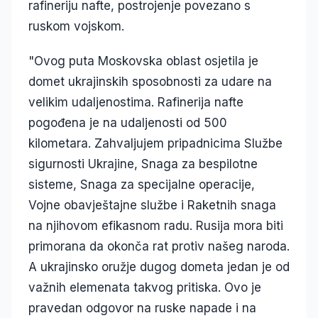
rafineriju nafte, postrojenje povezano s
ruskom vojskom.
"Ovog puta Moskovska oblast osjetila je
domet ukrajinskih sposobnosti za udare na
velikim udaljenostima. Rafinerija nafte
pogođena je na udaljenosti od 500
kilometara. Zahvaljujem pripadnicima Službe
sigurnosti Ukrajine, Snaga za bespilotne
sisteme, Snaga za specijalne operacije,
Vojne obavještajne službe i Raketnih snaga
na njihovom efikasnom radu. Rusija mora biti
primorana da okonča rat protiv našeg naroda.
A ukrajinsko oružje dugog dometa jedan je od
važnih elemenata takvog pritiska. Ovo je
pravedan odgovor na ruske napade i na