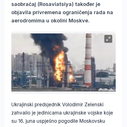
saobraćaj (Rosaviatsiya) također je
objavila privremena ograničenja rada na
aerodromima u okolini Moskve.
Ukrajinski predsjednik Volodimir Zelenski
zahvalio je jedinicama ukrajinske vojske koje
su 16. juna uspješno pogodile Moskovsku