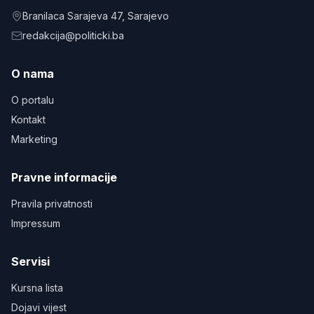
Branilaca Sarajeva 47
, Sarajevo
redakcija@politicki.ba
O nama
O portalu
Kontakt
Marketing
Pravne informacije
Pravila privatnosti
Impressum
Servisi
Kursna lista
Dojavi vijest