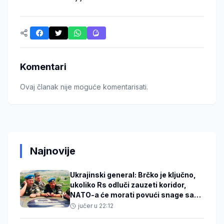
Komentari
Ovaj članak nije moguće komentarisati.
Najnovije
Ukrajinski general: Brčko je ključno,
ukoliko Rs odluči zauzeti koridor,
NATO-a će morati povući snage sa
Baltika
jučer u 22:12