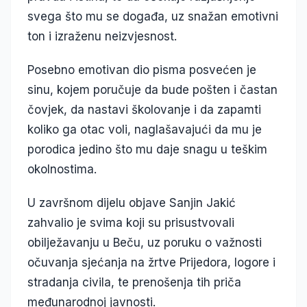
svega što mu se događa, uz snažan emotivni
ton i izraženu neizvjesnost.
Posebno emotivan dio pisma posvećen je
sinu, kojem poručuje da bude pošten i častan
čovjek, da nastavi školovanje i da zapamti
koliko ga otac voli, naglašavajući da mu je
porodica jedino što mu daje snagu u teškim
okolnostima.
U završnom dijelu objave Sanjin Jakić
zahvalio je svima koji su prisustvovali
obilježavanju u Beču, uz poruku o važnosti
očuvanja sjećanja na žrtve Prijedora, logore i
stradanja civila, te prenošenja tih priča
međunarodnoj javnosti.