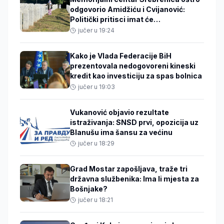
odgovorio Amidžiću i Cvijanović:
Politički pritisci imat će
međunarodne posljedice
jučer u 19:24
Kako je Vlada Federacije BiH
prezentovala nedogovoreni kineski
kredit kao investiciju za spas bolnica
jučer u 19:03
Vukanović objavio rezultate
istraživanja: SNSD prvi, opozicija uz
Blanušu ima šansu za većinu
jučer u 18:29
Grad Mostar zapošljava, traže tri
državna službenika: Ima li mjesta za
Bošnjake?
jučer u 18:21