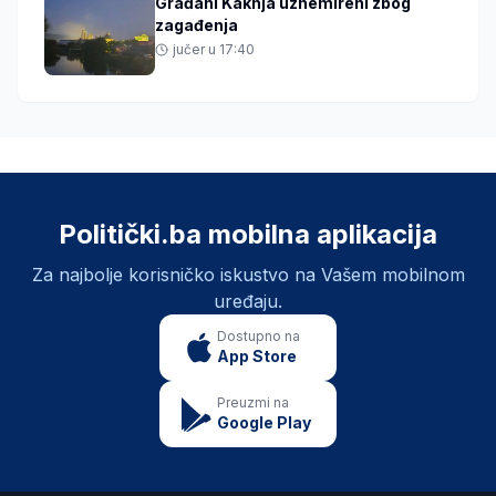
Građani Kaknja uznemireni zbog
zagađenja
jučer u 17:40
Politički.ba mobilna aplikacija
Za najbolje korisničko iskustvo na Vašem mobilnom
uređaju.
Dostupno na
App Store
Preuzmi na
Google Play