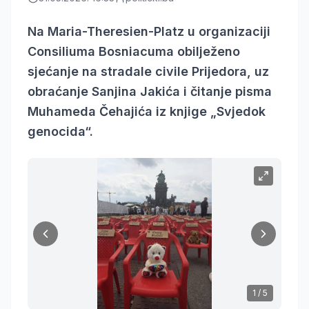
Na Maria-Theresien-Platz u organizaciji
Consiliuma Bosniacuma obilježeno
sjećanje na stradale civile Prijedora, uz
obraćanje Sanjina Jakića i čitanje pisma
Muhameda Čehajića iz knjige „Svjedok
genocida“.
1
/
5