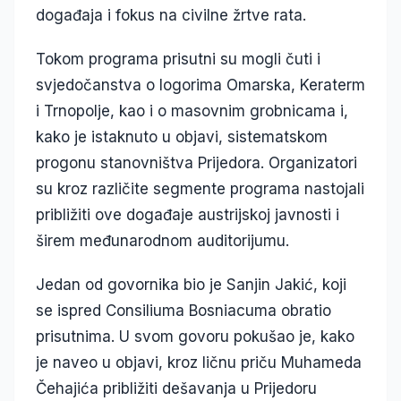
događaja i fokus na civilne žrtve rata.
Tokom programa prisutni su mogli čuti i
svjedočanstva o logorima Omarska, Keraterm
i Trnopolje, kao i o masovnim grobnicama i,
kako je istaknuto u objavi, sistematskom
progonu stanovništva Prijedora. Organizatori
su kroz različite segmente programa nastojali
približiti ove događaje austrijskoj javnosti i
širem međunarodnom auditorijumu.
Jedan od govornika bio je Sanjin Jakić, koji
se ispred Consiliuma Bosniacuma obratio
prisutnima. U svom govoru pokušao je, kako
je naveo u objavi, kroz ličnu priču Muhameda
Čehajića približiti dešavanja u Prijedoru