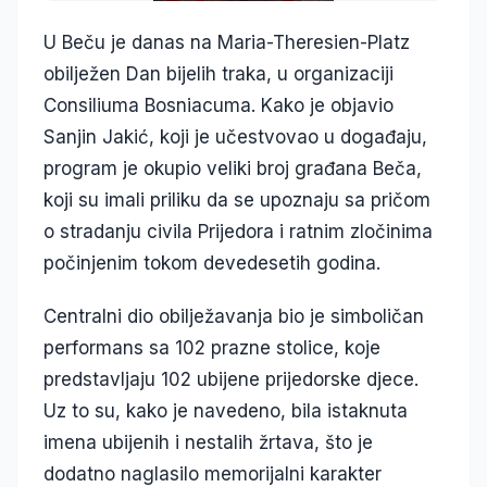
U Beču je danas na Maria-Theresien-Platz
obilježen Dan bijelih traka, u organizaciji
Consiliuma Bosniacuma. Kako je objavio
Sanjin Jakić, koji je učestvovao u događaju,
program je okupio veliki broj građana Beča,
koji su imali priliku da se upoznaju sa pričom
o stradanju civila Prijedora i ratnim zločinima
počinjenim tokom devedesetih godina.
Centralni dio obilježavanja bio je simboličan
performans sa 102 prazne stolice, koje
predstavljaju 102 ubijene prijedorske djece.
Uz to su, kako je navedeno, bila istaknuta
imena ubijenih i nestalih žrtava, što je
dodatno naglasilo memorijalni karakter