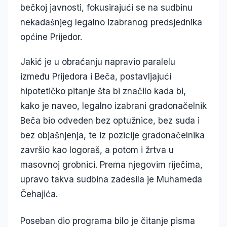
bečkoj javnosti, fokusirajući se na sudbinu
nekadašnjeg legalno izabranog predsjednika
općine Prijedor.
Jakić je u obraćanju napravio paralelu
između Prijedora i Beča, postavljajući
hipotetičko pitanje šta bi značilo kada bi,
kako je naveo, legalno izabrani gradonačelnik
Beča bio odveden bez optužnice, bez suda i
bez objašnjenja, te iz pozicije gradonačelnika
završio kao logoraš, a potom i žrtva u
masovnoj grobnici. Prema njegovim riječima,
upravo takva sudbina zadesila je Muhameda
Čehajića.
Poseban dio programa bilo je čitanje pisma