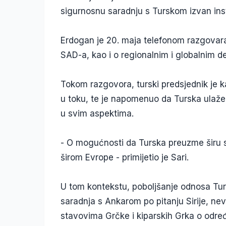
sigurnosnu saradnju s Turskom izvan inst
Erdogan je 20. maja telefonom razgovar
SAD-a, kao i o regionalnim i globalnim d
Tokom razgovora, turski predsjednik je 
u toku, te je napomenuo da Turska ulaže
u svim aspektima.
- O mogućnosti da Turska preuzme širu st
širom Evrope - primijetio je Sari.
U tom kontekstu, poboljšanje odnosa Tur
saradnja s Ankarom po pitanju Sirije, nev
stavovima Grčke i kiparskih Grka o određe