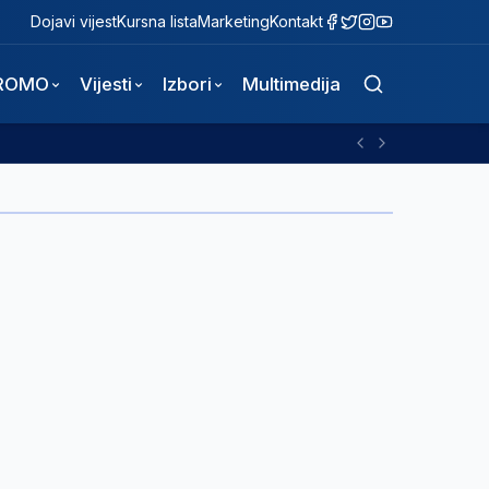
Dojavi vijest
Kursna lista
Marketing
Kontakt
ROMO
Vijesti
Izbori
Multimedija