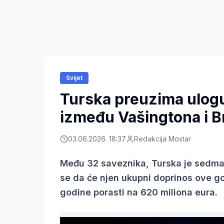
Svijet
Turska preuzima ulog
između Vašingtona i B
03.06.2026. 18:37
Redakcija Mostar
Među 32 saveznika, Turska je sedma
se da će njen ukupni doprinos ove go
godine porasti na 620 miliona eura.