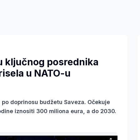
u ključnog posrednika
risela u NATO-u
 po doprinosu budžetu Saveza. Očekuje
dine iznositi 300 miliona eura, a do 2030.