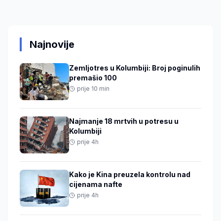
Najnovije
Zemljotres u Kolumbiji: Broj poginulih
premašio 100
prije 10 min
Najmanje 18 mrtvih u potresu u
Kolumbiji
prije 4h
Kako je Kina preuzela kontrolu nad
cijenama nafte
prije 4h