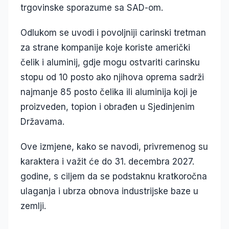
trgovinske sporazume sa SAD-om.
Odlukom se uvodi i povoljniji carinski tretman
za strane kompanije koje koriste američki
čelik i aluminij, gdje mogu ostvariti carinsku
stopu od 10 posto ako njihova oprema sadrži
najmanje 85 posto čelika ili aluminija koji je
proizveden, topion i obrađen u Sjedinjenim
Državama.
Ove izmjene, kako se navodi, privremenog su
karaktera i važit će do 31. decembra 2027.
godine, s ciljem da se podstaknu kratkoročna
ulaganja i ubrza obnova industrijske baze u
zemlji.