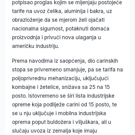
potpisao proglas kojim se mijenjaju postojeće
tarife na uvoz čelika, aluminija i bakra, uz
obrazloženje da se mjerom želi ojačati
nacionalna sigurnost, potaknuti domaća
proizvodnja i privući nova ulaganja u
američku industriju.
Prema navodima iz saopćenja, dio carinskih
stopa se privremeno smanjuje, pa se tarifa na
poljoprivrednu mehanizaciju, uključujući
kombajne i žetelice, snižava sa 25 na 15
posto. Istovremeno se širi lista industrijske
opreme koja podliježe carini od 15 posto, te
se u nju uključuje i mobilna industrijska
oprema poput buldožera i viljuškara, ali u
slučaju uvoza iz zemalja koje imaju