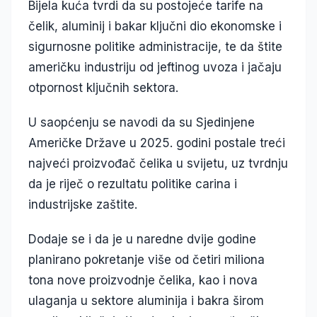
Bijela kuća tvrdi da su postojeće tarife na
čelik, aluminij i bakar ključni dio ekonomske i
sigurnosne politike administracije, te da štite
američku industriju od jeftinog uvoza i jačaju
otpornost ključnih sektora.
U saopćenju se navodi da su Sjedinjene
Američke Države u 2025. godini postale treći
najveći proizvođač čelika u svijetu, uz tvrdnju
da je riječ o rezultatu politike carina i
industrijske zaštite.
Dodaje se i da je u naredne dvije godine
planirano pokretanje više od četiri miliona
tona nove proizvodnje čelika, kao i nova
ulaganja u sektore aluminija i bakra širom