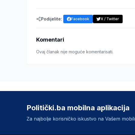
Podijelite:
Facebook
X / Twitter
Komentari
Ovaj članak nije moguće komentarisati.
Politički.ba mobilna aplikacija
Za najbolje korisničko iskustvo na Vašem mobi