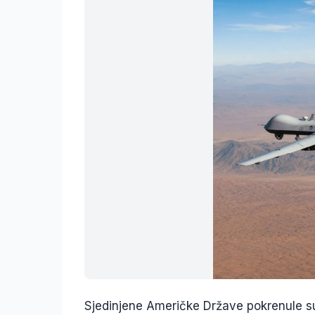
Sjedinjene Američke Države pokrenule su