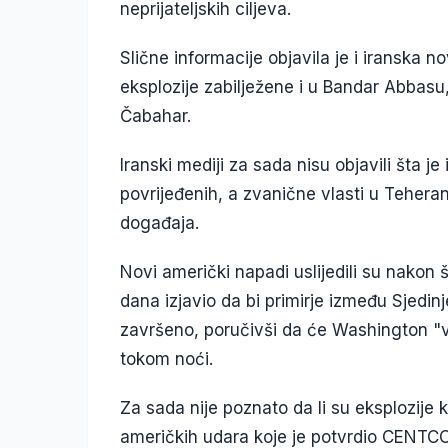
neprijateljskih ciljeva.
Slične informacije objavila je i iranska n
eksplozije zabilježene i u Bandar Abbasu,
Čabahar.
Iranski mediji za sada nisu objavili šta je 
povrijeđenih, a zvanične vlasti u Tehera
događaja.
Novi američki napadi uslijedili su nakon
dana izjavio da bi primirje između Sjedin
završeno, poručivši da će Washington "v
tokom noći.
Za sada nije poznato da li su eksplozije ko
američkih udara koje je potvrdio CENTCOM,