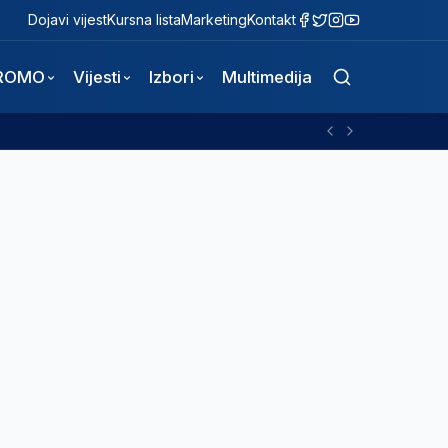
Dojavi vijest
Kursna lista
Marketing
Kontakt
ROMO
Vijesti
Izbori
Multimedija