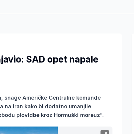
ajavio: SAD opet napale
, snage Američke Centralne komande
a na Iran kako bi dodatno umanjile
obodu plovidbe kroz Hormuški moreuz".