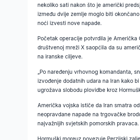
nekoliko sati nakon što je američki preds
između dvije zemlje moglo biti okončano
noći izvesti nove napade.
Početak operacije potvrdila je Američk
društvenoj mreži X saopćila da su amer
na iranske ciljeve.
„Po naređenju vrhovnog komandanta, s
izvođenje dodatnih udara na Iran kako b
ugrožava slobodu plovidbe kroz Hormušk
Američka vojska ističe da Iran smatra 
neopravdane napade na trgovačke brodov
najvažnijih svjetskih pomorskih pravaca.
Hormuški moreuz povezuje Perzijski zal